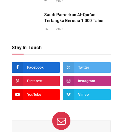
21 JULI 2026
Saudi Pamerkan Al-Qur’an
Terlangka Berusia 1.000 Tahun
16 JULI 2026
Stay In Touch
Facebook
Twitter
Pinterest
Instagram
YouTube
Vimeo