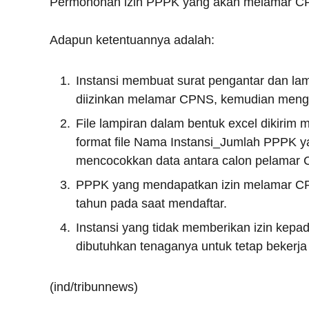
Permohonan izin PPPK yang akan melamar CPNS
Adapun ketentuannya adalah:
Instansi membuat surat pengantar dan lam
diizinkan melamar CPNS, kemudian mengir
File lampiran dalam bentuk excel dikirim 
format file Nama Instansi_Jumlah PPPK
mencocokkan data antara calon pelamar CP
PPPK yang mendapatkan izin melamar CP
tahun pada saat mendaftar.
Instansi yang tidak memberikan izin ke
dibutuhkan tenaganya untuk tetap bekerj
(ind/tribunnews)