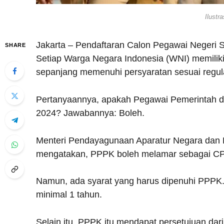
Ilustr
Jakarta – Pendaftaran Calon Pegawai Negeri Si
SHARE
Setiap Warga Negara Indonesia (WNI) memili
sepanjang memenuhi persyaratan sesuai regul
Pertanyaannya, apakah Pegawai Pemerintah d
2024? Jawabannya: Boleh.
Menteri Pendayagunaan Aparatur Negara dan R
mengatakan, PPPK boleh melamar sebagai CP
Namun, ada syarat yang harus dipenuhi PPPK.
minimal 1 tahun.
Selain itu, PPPK itu mendapat persetujuan da