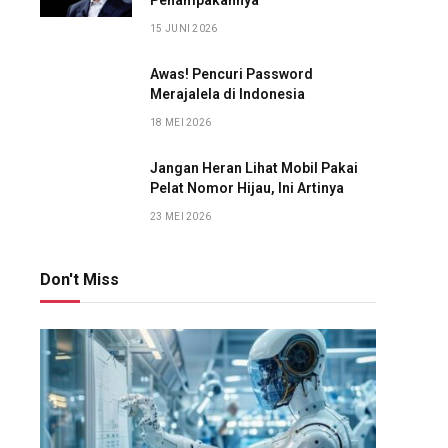
Penampakannya
15 JUNI 2026
Awas! Pencuri Password
Merajalela di Indonesia
18 MEI 2026
Jangan Heran Lihat Mobil Pakai
Pelat Nomor Hijau, Ini Artinya
23 MEI 2026
Don't Miss