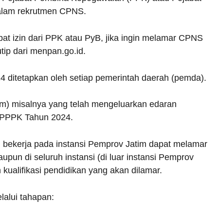
dalam rekrutmen CPNS.
t izin dari PPK atau PyB, jika ingin melamar CPNS
tip dari menpan.go.id.
itetapkan oleh setiap pemerintah daerah (pemda).
im) misalnya yang telah mengeluarkan edaran
 PPPK Tahun 2024.
i bekerja pada instansi Pemprov Jatim dapat melamar
pun di seluruh instansi (di luar instansi Pemprov
kualifikasi pendidikan yang akan dilamar.
alui tahapan: