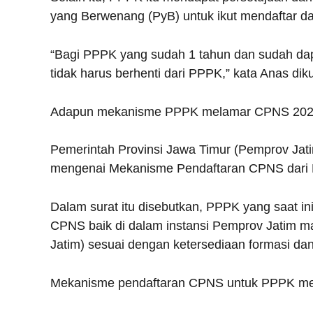
yang Berwenang (PyB) untuk ikut mendaftar 
“Bagi PPPK yang sudah 1 tahun dan sudah dapa
tidak harus berhenti dari PPPK,” kata Anas diku
Adapun mekanisme PPPK melamar CPNS 2024 d
Pemerintah Provinsi Jawa Timur (Pemprov Jat
mengenai Mekanisme Pendaftaran CPNS dari
Dalam surat itu disebutkan, PPPK yang saat in
CPNS baik di dalam instansi Pemprov Jatim mau
Jatim) sesuai dengan ketersediaan formasi dan 
Mekanisme pendaftaran CPNS untuk PPPK mel