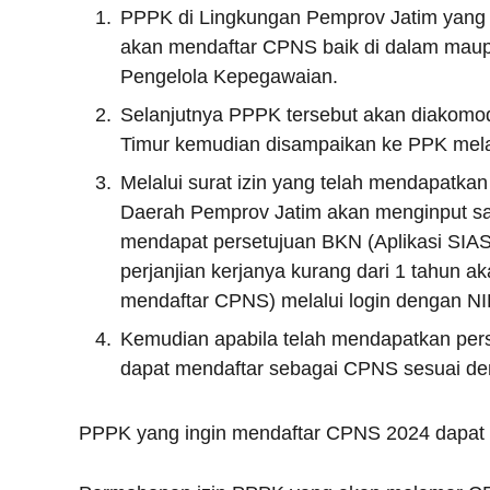
PPPK di Lingkungan Pemprov Jatim yang 
akan mendaftar CPNS baik di dalam maupun
Pengelola Kepegawaian.
Selanjutnya PPPK tersebut akan diakomo
Timur kemudian disampaikan ke PPK mela
Melalui surat izin yang telah mendapatk
Daerah Pemprov Jatim akan menginput sa
mendapat persetujuan BKN (Aplikasi SIA
perjanjian kerjanya kurang dari 1 tahun ak
mendaftar CPNS) melalui login dengan NI
Kemudian apabila telah mendapatkan pers
dapat mendaftar sebagai CPNS sesuai den
PPPK yang ingin mendaftar CPNS 2024 dapat 