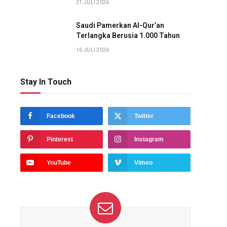
21 JULI 2026
Saudi Pamerkan Al-Qur’an
Terlangka Berusia 1.000 Tahun
16 JULI 2026
Stay In Touch
Facebook
Twitter
Pinterest
Instagram
YouTube
Vimeo