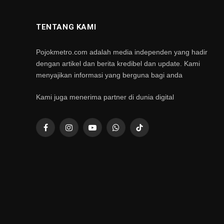
TENTANG KAMI
Pojokmetro.com adalah media independen yang hadir
dengan artikel dan berita kredibel dan update. Kami
menyajikan informasi yang berguna bagi anda
Kami juga menerima partner di dunia digital
Facebook
Instagram
YouTube
WhatsApp
TikTok