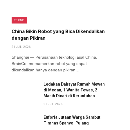
TEKNO
China Bikin Robot yang Bisa Dikendalikan
dengan Pikiran
21 JULI 2026
Shanghai — Perusahaan teknologi asal China,
BrainCo, memamerkan robot yang dapat
dikendalikan hanya dengan pikiran…
Ledakan Dahsyat Rumah Mewah
di Medan, 1 Wanita Tewas, 2
Masih Dicari di Reruntuhan
21 JULI 2026
Euforia Jutaan Warga Sambut
Timnas Spanyol Pulang