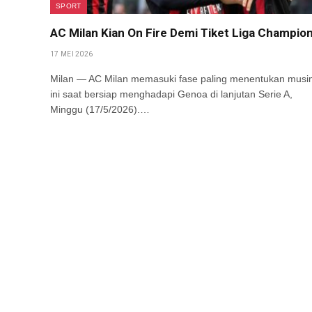
SPORT
AC Milan Kian On Fire Demi Tiket Liga Champio
17 MEI 2026
Milan — AC Milan memasuki fase paling menentukan musi
ini saat bersiap menghadapi Genoa di lanjutan Serie A,
Minggu (17/5/2026).…