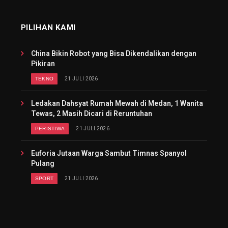
PILIHAN KAMI
China Bikin Robot yang Bisa Dikendalikan dengan
Pikiran
TEKNO
21 JULI 2026
Ledakan Dahsyat Rumah Mewah di Medan, 1 Wanita
Tewas, 2 Masih Dicari di Reruntuhan
PERISTIWA
21 JULI 2026
Euforia Jutaan Warga Sambut Timnas Spanyol
Pulang
SPORT
21 JULI 2026