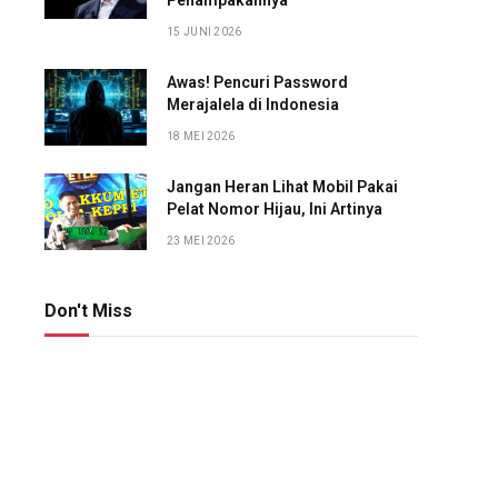
Penampakannya
15 JUNI 2026
Awas! Pencuri Password
Merajalela di Indonesia
18 MEI 2026
Jangan Heran Lihat Mobil Pakai
Pelat Nomor Hijau, Ini Artinya
23 MEI 2026
Don't Miss