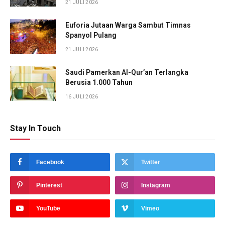
21 JULI 2026
Euforia Jutaan Warga Sambut Timnas
Spanyol Pulang
21 JULI 2026
Saudi Pamerkan Al-Qur’an Terlangka
Berusia 1.000 Tahun
16 JULI 2026
Stay In Touch
Facebook
Twitter
Pinterest
Instagram
YouTube
Vimeo