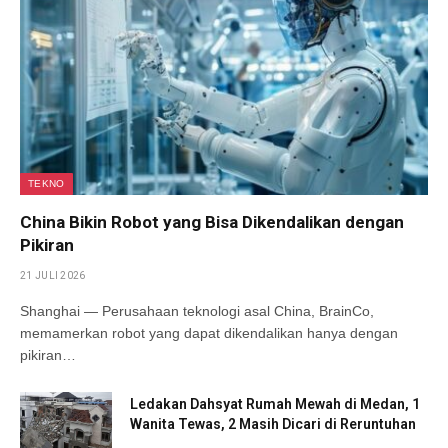
TEKNO
China Bikin Robot yang Bisa Dikendalikan dengan
Pikiran
21 JULI 2026
Shanghai — Perusahaan teknologi asal China, BrainCo,
memamerkan robot yang dapat dikendalikan hanya dengan
pikiran…
Ledakan Dahsyat Rumah Mewah di Medan, 1
Wanita Tewas, 2 Masih Dicari di Reruntuhan