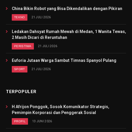
China Bikin Robot yang Bisa Dikendalikan dengan Pikiran
TEKNO
21 JULI 2026
Ledakan Dahsyat Rumah Mewah di Medan, 1 Wanita Tewas,
2 Masih Dicari di Reruntuhan
PERISTIWA
21 JULI 2026
Euforia Jutaan Warga Sambut Timnas Spanyol Pulang
SPORT
21 JULI 2026
TERPOPULER
H Afrijon Ponggok, Sosok Komunikator Strategis,
Pemimpin Korporasi dan Penggerak Sosial
PROFIL
13 JUNI 2026