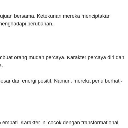
tujuan bersama. Ketekunan mereka menciptakan
m menghadapi perubahan.
mbuat orang mudah percaya. Karakter percaya diri dan
k.
esar dan energi positif. Namun, mereka perlu berhati-
h empati. Karakter ini cocok dengan transformational