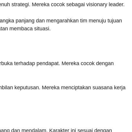
penuh strategi. Mereka cocok sebagai visionary leader.
jangka panjang dan mengarahkan tim menuju tujuan
atan membaca situasi.
terbuka terhadap pendapat. Mereka cocok dengan
mbilan keputusan. Mereka menciptakan suasana kerja
nang dan mendalam. Karakter ini sesuai dengan