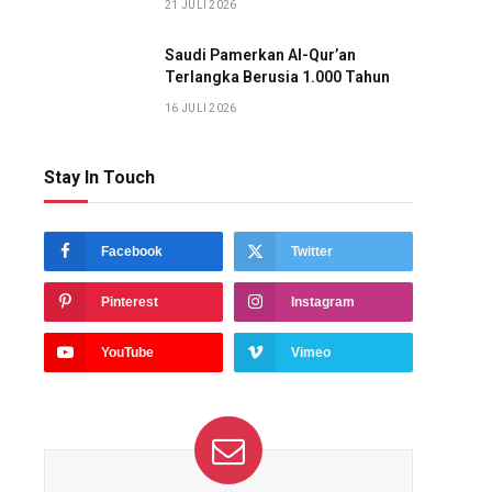
21 JULI 2026
Saudi Pamerkan Al-Qur’an
Terlangka Berusia 1.000 Tahun
16 JULI 2026
Stay In Touch
Facebook
Twitter
Pinterest
Instagram
YouTube
Vimeo