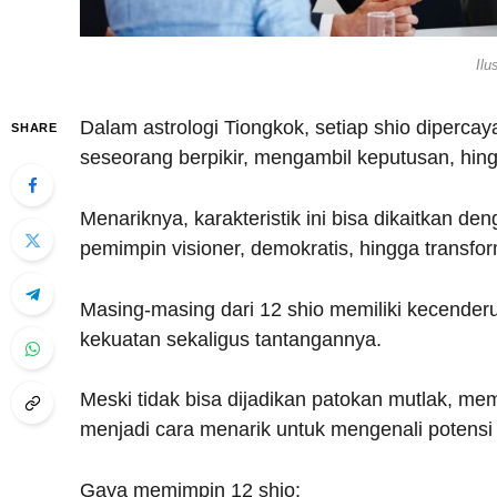
Ilu
Dalam astrologi Tiongkok, setiap shio diperca
SHARE
seseorang berpikir, mengambil keputusan, hin
Menariknya, karakteristik ini bisa dikaitkan 
pemimpin visioner, demokratis, hingga transfor
Masing-masing dari 12 shio memiliki kecender
kekuatan sekaligus tantangannya.
Meski tidak bisa dijadikan patokan mutlak, m
menjadi cara menarik untuk mengenali potensi d
Gaya memimpin 12 shio: