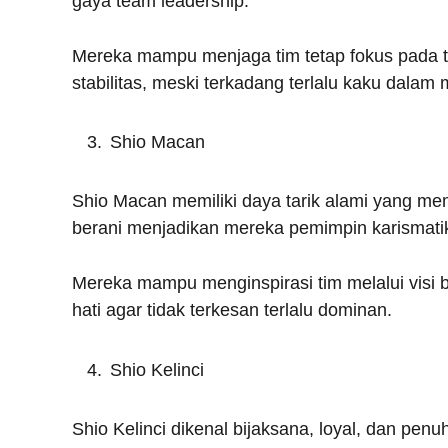
gaya team leadership.
Mereka mampu menjaga tim tetap fokus pada 
stabilitas, meski terkadang terlalu kaku dala
Shio Macan
Shio Macan memiliki daya tarik alami yang me
berani menjadikan mereka pemimpin karismati
Mereka mampu menginspirasi tim melalui visi b
hati agar tidak terkesan terlalu dominan.
Shio Kelinci
Shio Kelinci dikenal bijaksana, loyal, dan penu