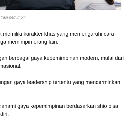
strasi pemimpin
ya memiliki karakter khas yang memengaruhi cara
gga memimpin orang lain.
dengan berbagai gaya kepemimpinan modern, mulai dari
masional.
ungan gaya leadership tertentu yang mencerminkan
emahami gaya kepemimpinan berdasarkan shio bisa
iri.