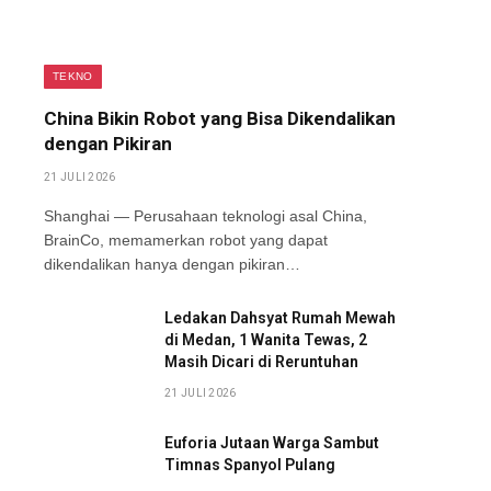
TEKNO
China Bikin Robot yang Bisa Dikendalikan
dengan Pikiran
21 JULI 2026
Shanghai — Perusahaan teknologi asal China,
BrainCo, memamerkan robot yang dapat
dikendalikan hanya dengan pikiran…
Ledakan Dahsyat Rumah Mewah
di Medan, 1 Wanita Tewas, 2
Masih Dicari di Reruntuhan
21 JULI 2026
Euforia Jutaan Warga Sambut
Timnas Spanyol Pulang