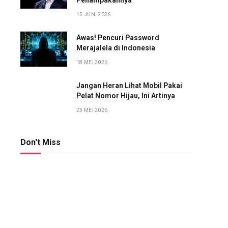
Penampakannya
15 JUNI 2026
Awas! Pencuri Password
Merajalela di Indonesia
18 MEI 2026
Jangan Heran Lihat Mobil Pakai
Pelat Nomor Hijau, Ini Artinya
23 MEI 2026
Don't Miss