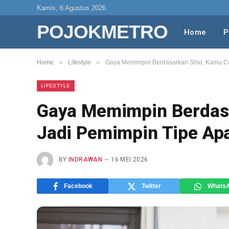
Kamis, 6 Agustus 2026
POJOKMETRO
Home
P
»
»
Home
Lifestyle
Gaya Memimpin Berdasarkan Shio, Kamu Co
LIFESTYLE
Gaya Memimpin Berdas
Jadi Pemimpin Tipe Ap
BY
INDRAWAN
16 MEI 2026
Facebook
Twitter
Whats