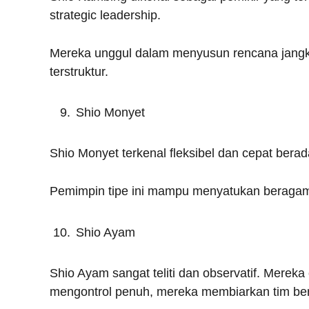
strategic leadership.
Mereka unggul dalam menyusun rencana jangk
terstruktur.
Shio Monyet
Shio Monyet terkenal fleksibel dan cepat berad
Pemimpin tipe ini mampu menyatukan beragam k
Shio Ayam
Shio Ayam sangat teliti dan observatif. Mereka c
mengontrol penuh, mereka membiarkan tim be