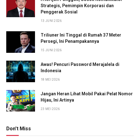
Strategis, Pemimpin Korporasi dan
Penggerak Sosial
13 JUNI 2026
Triliuner Ini Tinggal di Rumah 37 Meter
Persegi, Ini Penampakannya
15 JUNI 2026
Awas! Pencuri Password Merajalela di
Indonesia
18 MEI 2026
Jangan Heran Lihat Mobil Pakai Pelat Nomor
Hijau, Ini Artinya
23 MEI 2026
Don't Miss