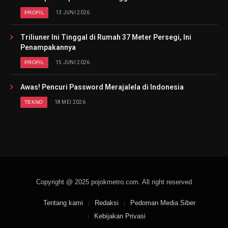
PROFIL
13 JUNI 2026
Triliuner Ini Tinggal di Rumah 37 Meter Persegi, Ini
Penampakannya
PROFIL
15 JUNI 2026
Awas! Pencuri Password Merajalela di Indonesia
TEKNO
18 MEI 2026
Copyright @ 2025 pojokmetro.com. All right reserved
Tentang kami
Redaksi
Pedoman Media Siber
Kebijakan Privasi