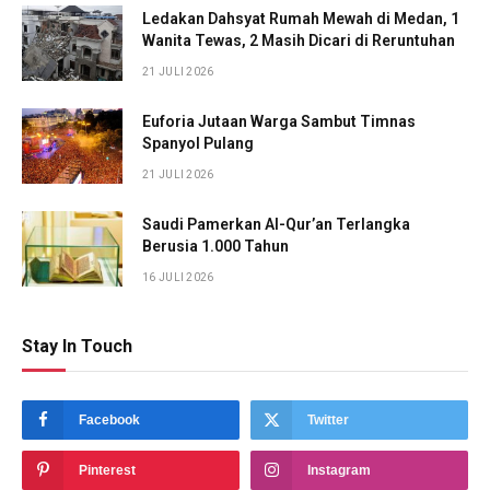
Ledakan Dahsyat Rumah Mewah di Medan, 1
Wanita Tewas, 2 Masih Dicari di Reruntuhan
21 JULI 2026
Euforia Jutaan Warga Sambut Timnas
Spanyol Pulang
21 JULI 2026
Saudi Pamerkan Al-Qur’an Terlangka
Berusia 1.000 Tahun
16 JULI 2026
Stay In Touch
Facebook
Twitter
Pinterest
Instagram