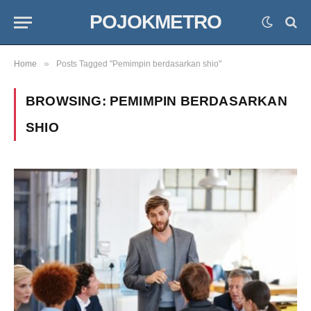
POJOKMETRO
»
Home
Posts Tagged "Pemimpin berdasarkan shio"
BROWSING:
PEMIMPIN BERDASARKAN
SHIO