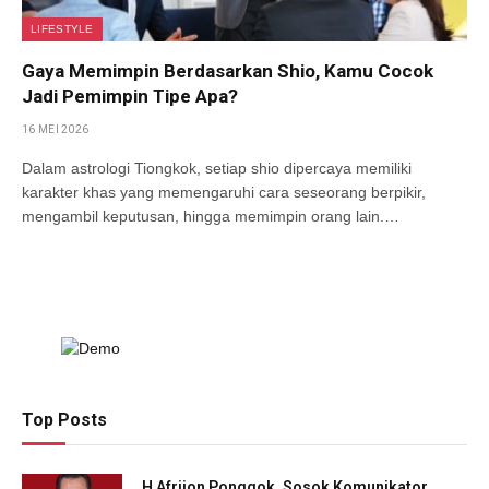
LIFESTYLE
Gaya Memimpin Berdasarkan Shio, Kamu Cocok
Jadi Pemimpin Tipe Apa?
16 MEI 2026
Dalam astrologi Tiongkok, setiap shio dipercaya memiliki
karakter khas yang memengaruhi cara seseorang berpikir,
mengambil keputusan, hingga memimpin orang lain.…
Top Posts
H Afrijon Ponggok, Sosok Komunikator