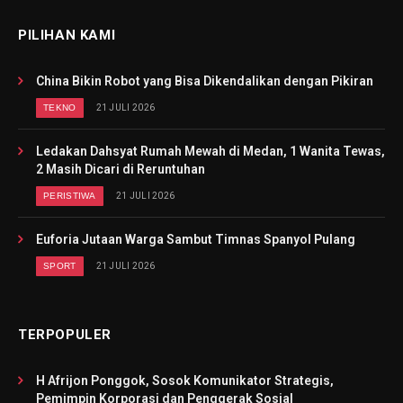
PILIHAN KAMI
China Bikin Robot yang Bisa Dikendalikan dengan Pikiran
TEKNO
21 JULI 2026
Ledakan Dahsyat Rumah Mewah di Medan, 1 Wanita Tewas,
2 Masih Dicari di Reruntuhan
PERISTIWA
21 JULI 2026
Euforia Jutaan Warga Sambut Timnas Spanyol Pulang
SPORT
21 JULI 2026
TERPOPULER
H Afrijon Ponggok, Sosok Komunikator Strategis,
Pemimpin Korporasi dan Penggerak Sosial