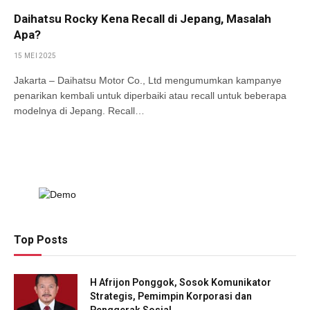
Daihatsu Rocky Kena Recall di Jepang, Masalah
Apa?
15 MEI 2025
Jakarta – Daihatsu Motor Co., Ltd mengumumkan kampanye
penarikan kembali untuk diperbaiki atau recall untuk beberapa
modelnya di Jepang. Recall…
Top Posts
H Afrijon Ponggok, Sosok Komunikator
Strategis, Pemimpin Korporasi dan
Penggerak Sosial