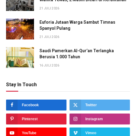
21 JULI 2026
Euforia Jutaan Warga Sambut Timnas
Spanyol Pulang
21 JULI 2026
Saudi Pamerkan Al-Qur’an Terlangka
Berusia 1.000 Tahun
16 JULI 2026
Stay In Touch
Facebook
Twitter
Pinterest
Instagram
YouTube
Vimeo