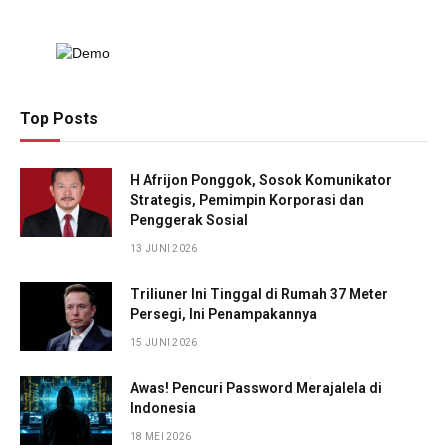
Top Posts
H Afrijon Ponggok, Sosok Komunikator
Strategis, Pemimpin Korporasi dan
Penggerak Sosial
13 JUNI 2026
Triliuner Ini Tinggal di Rumah 37 Meter
Persegi, Ini Penampakannya
15 JUNI 2026
Awas! Pencuri Password Merajalela di
Indonesia
18 MEI 2026