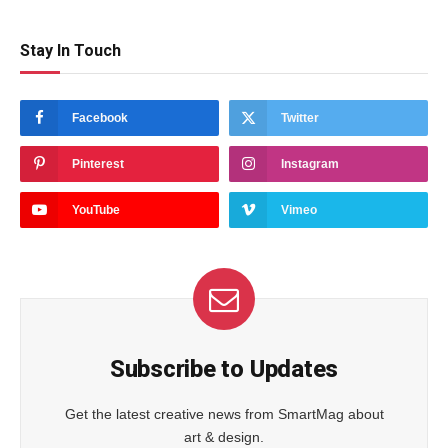
Stay In Touch
Facebook
Twitter
Pinterest
Instagram
YouTube
Vimeo
Subscribe to Updates
Get the latest creative news from SmartMag about
art & design.