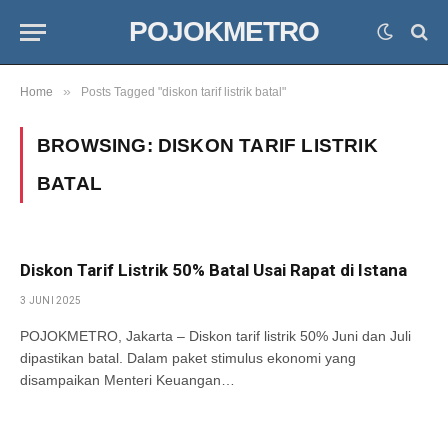
POJOKMETRO
»
Home
Posts Tagged "diskon tarif listrik batal"
BROWSING:
DISKON TARIF LISTRIK
BATAL
Diskon Tarif Listrik 50% Batal Usai Rapat di Istana
3 JUNI 2025
POJOKMETRO, Jakarta – Diskon tarif listrik 50% Juni dan Juli
dipastikan batal. Dalam paket stimulus ekonomi yang
disampaikan Menteri Keuangan…