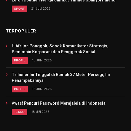
SPORT
21 JULI 2026
TERPOPULER
H Afrijon Ponggok, Sosok Komunikator Strategis,
Pemimpin Korporasi dan Penggerak Sosial
PROFIL
13 JUNI 2026
Triliuner Ini Tinggal di Rumah 37 Meter Persegi, Ini
Penampakannya
PROFIL
15 JUNI 2026
Awas! Pencuri Password Merajalela di Indonesia
TEKNO
18 MEI 2026