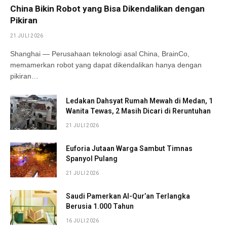
China Bikin Robot yang Bisa Dikendalikan dengan
Pikiran
21 JULI 2026
Shanghai — Perusahaan teknologi asal China, BrainCo,
memamerkan robot yang dapat dikendalikan hanya dengan
pikiran…
Ledakan Dahsyat Rumah Mewah di Medan, 1
Wanita Tewas, 2 Masih Dicari di Reruntuhan
21 JULI 2026
Euforia Jutaan Warga Sambut Timnas
Spanyol Pulang
21 JULI 2026
Saudi Pamerkan Al-Qur’an Terlangka
Berusia 1.000 Tahun
16 JULI 2026