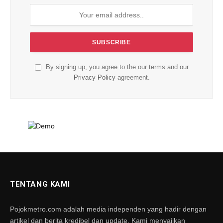
By signing up, you agree to the our terms and our
Privacy Policy
agreement.
TENTANG KAMI
Pojokmetro.com adalah media independen yang hadir dengan
artikel dan berita kredibel dan update. Kami menyajikan