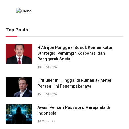
Top Posts
H Afrijon Ponggok, Sosok Komunikator
Strategis, Pemimpin Korporasi dan
Penggerak Sosial
13 JUNI 2026
Triliuner Ini Tinggal di Rumah 37 Meter
Persegi, Ini Penampakannya
15 JUNI 2026
Awas! Pencuri Password Merajalela di
Indonesia
18 MEI 2026