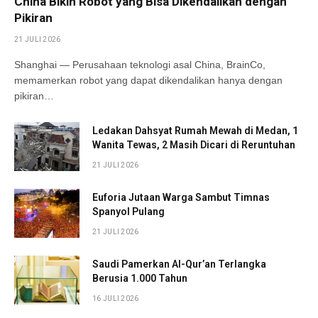
China Bikin Robot yang Bisa Dikendalikan dengan
Pikiran
21 JULI 2026
Shanghai — Perusahaan teknologi asal China, BrainCo,
memamerkan robot yang dapat dikendalikan hanya dengan
pikiran…
Ledakan Dahsyat Rumah Mewah di Medan, 1
Wanita Tewas, 2 Masih Dicari di Reruntuhan
21 JULI 2026
Euforia Jutaan Warga Sambut Timnas
Spanyol Pulang
21 JULI 2026
Saudi Pamerkan Al-Qur’an Terlangka
Berusia 1.000 Tahun
16 JULI 2026