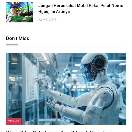
Jangan Heran Lihat Mobil Pakai Pelat Nomor
Hijau, Ini Artinya
23 MEI 2026
Don't Miss
TEKNO