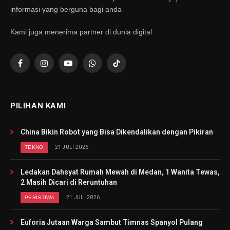
informasi yang berguna bagi anda
Kami juga menerima partner di dunia digital
Facebook
Instagram
YouTube
WhatsApp
TikTok
PILIHAN KAMI
China Bikin Robot yang Bisa Dikendalikan dengan Pikiran
TEKNO
21 JULI 2026
Ledakan Dahsyat Rumah Mewah di Medan, 1 Wanita Tewas,
2 Masih Dicari di Reruntuhan
PERISTIWA
21 JULI 2026
Euforia Jutaan Warga Sambut Timnas Spanyol Pulang