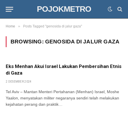
POJOKMETRO
»
Home
Posts Tagged "genosida di jalur gaza"
BROWSING:
GENOSIDA DI JALUR GAZA
Eks Menhan Akui Israel Lakukan Pembersihan Etnis
di Gaza
2 DESEMBER 2024
Tel Aviv – Mantan Menteri Pertahanan (Menhan) Israel, Moshe
Yaalon, menyatakan militer negaranya sendiri telah melakukan
kejahatan perang dan praktik…