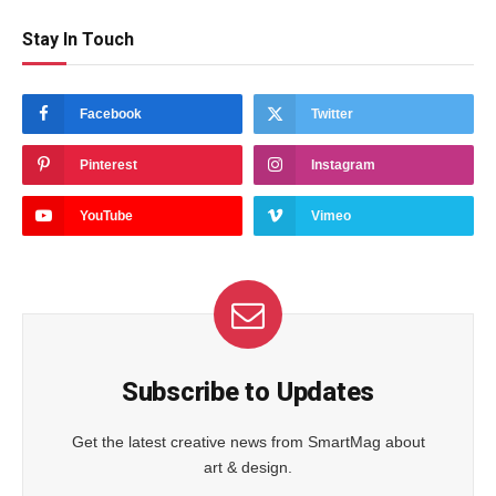
Stay In Touch
Facebook
Twitter
Pinterest
Instagram
YouTube
Vimeo
Subscribe to Updates
Get the latest creative news from SmartMag about
art & design.