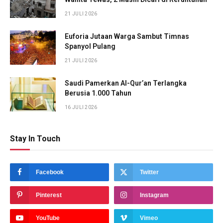
21 JULI 2026
Euforia Jutaan Warga Sambut Timnas
Spanyol Pulang
21 JULI 2026
Saudi Pamerkan Al-Qur’an Terlangka
Berusia 1.000 Tahun
16 JULI 2026
Stay In Touch
Facebook
Twitter
Pinterest
Instagram
YouTube
Vimeo