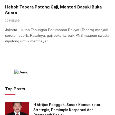
Heboh Tapera Potong Gaji, Menteri Basuki Buka
Suara
30 MEI 2024
Jakarta – Iuran Tabungan Perumahan Rakyat (Tapera) menjadi
sorotan publik. Pasalnya, gaji pekerja, baik PNS maupun swasta
dipotong untuk membayar…
Top Posts
H Afrijon Ponggok, Sosok Komunikator
Strategis, Pemimpin Korporasi dan
Penggerak Sosial