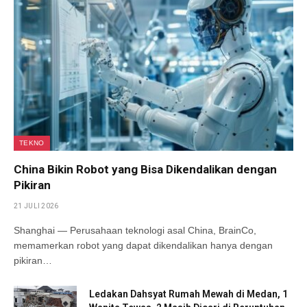
TEKNO
China Bikin Robot yang Bisa Dikendalikan dengan
Pikiran
21 JULI 2026
Shanghai — Perusahaan teknologi asal China, BrainCo,
memamerkan robot yang dapat dikendalikan hanya dengan
pikiran…
Ledakan Dahsyat Rumah Mewah di Medan, 1