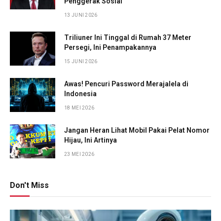
Penggerak Sosial
13 JUNI 2026
Triliuner Ini Tinggal di Rumah 37 Meter
Persegi, Ini Penampakannya
15 JUNI 2026
Awas! Pencuri Password Merajalela di
Indonesia
18 MEI 2026
Jangan Heran Lihat Mobil Pakai Pelat Nomor
Hijau, Ini Artinya
23 MEI 2026
Don't Miss