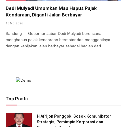
Dedi Mulyadi Umumkan Mau Hapus Pajak
Kendaraan, Diganti Jalan Berbayar
16 MEI 2026
Bandung — Gubernur Jabar Dedi Mulyadi berencana
menghapus pajak kendaraan bermotor dan menggantinya
dengan kebijakan jalan berbayar sebagai bagian dari…
Top Posts
H Afrijon Ponggok, Sosok Komunikator
Strategis, Pemimpin Korporasi dan