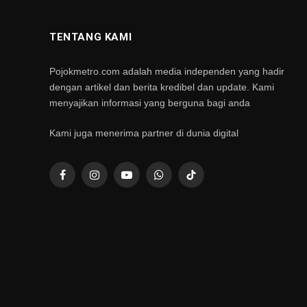
TENTANG KAMI
Pojokmetro.com adalah media independen yang hadir
dengan artikel dan berita kredibel dan update. Kami
menyajikan informasi yang berguna bagi anda
Kami juga menerima partner di dunia digital
Facebook
Instagram
YouTube
WhatsApp
TikTok