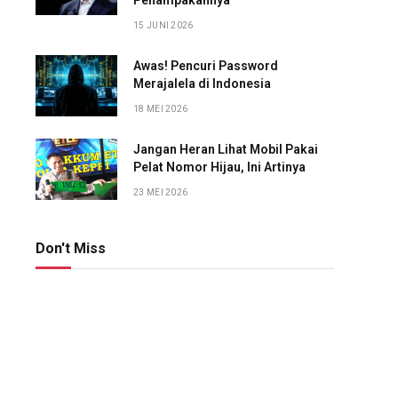
Penampakannya
15 JUNI 2026
Awas! Pencuri Password
Merajalela di Indonesia
18 MEI 2026
Jangan Heran Lihat Mobil Pakai
Pelat Nomor Hijau, Ini Artinya
23 MEI 2026
Don't Miss