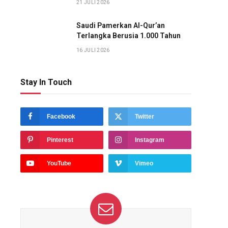
21 JULI 2026
Saudi Pamerkan Al-Qur’an
Terlangka Berusia 1.000 Tahun
16 JULI 2026
Stay In Touch
Facebook
Twitter
Pinterest
Instagram
YouTube
Vimeo