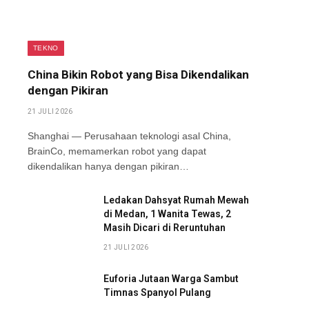
TEKNO
China Bikin Robot yang Bisa Dikendalikan
dengan Pikiran
21 JULI 2026
Shanghai — Perusahaan teknologi asal China,
BrainCo, memamerkan robot yang dapat
dikendalikan hanya dengan pikiran…
Ledakan Dahsyat Rumah Mewah
di Medan, 1 Wanita Tewas, 2
Masih Dicari di Reruntuhan
21 JULI 2026
Euforia Jutaan Warga Sambut
Timnas Spanyol Pulang