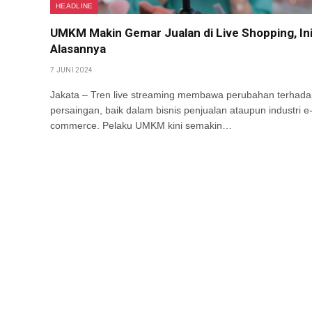
HEADLINE
UMKM Makin Gemar Jualan di Live Shopping, In
Alasannya
7 JUNI 2024
Jakata – Tren live streaming membawa perubahan terhad
persaingan, baik dalam bisnis penjualan ataupun industri e
commerce. Pelaku UMKM kini semakin…