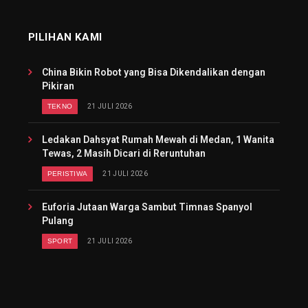
PILIHAN KAMI
China Bikin Robot yang Bisa Dikendalikan dengan
Pikiran
TEKNO
21 JULI 2026
Ledakan Dahsyat Rumah Mewah di Medan, 1 Wanita
Tewas, 2 Masih Dicari di Reruntuhan
PERISTIWA
21 JULI 2026
Euforia Jutaan Warga Sambut Timnas Spanyol
Pulang
SPORT
21 JULI 2026