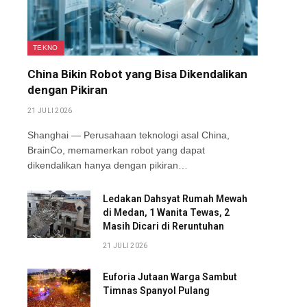
TEKNO
China Bikin Robot yang Bisa Dikendalikan
dengan Pikiran
21 JULI 2026
Shanghai — Perusahaan teknologi asal China,
BrainCo, memamerkan robot yang dapat
dikendalikan hanya dengan pikiran…
Ledakan Dahsyat Rumah Mewah
di Medan, 1 Wanita Tewas, 2
Masih Dicari di Reruntuhan
21 JULI 2026
Euforia Jutaan Warga Sambut
Timnas Spanyol Pulang