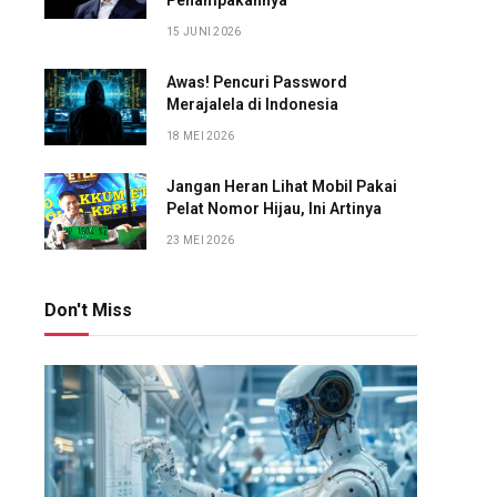
Penampakannya
15 JUNI 2026
Awas! Pencuri Password
Merajalela di Indonesia
18 MEI 2026
Jangan Heran Lihat Mobil Pakai
Pelat Nomor Hijau, Ini Artinya
23 MEI 2026
Don't Miss