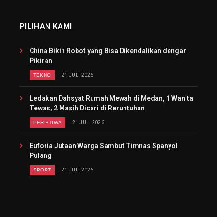
PILIHAN KAMI
China Bikin Robot yang Bisa Dikendalikan dengan
Pikiran
TEKNO
21 JULI 2026
Ledakan Dahsyat Rumah Mewah di Medan, 1 Wanita
Tewas, 2 Masih Dicari di Reruntuhan
PERISTIWA
21 JULI 2026
Euforia Jutaan Warga Sambut Timnas Spanyol
Pulang
SPORT
21 JULI 2026