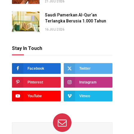
21 JULI 2026
Saudi Pamerkan Al-Qur’an
Terlangka Berusia 1.000 Tahun
16 JULI 2026
Stay In Touch
Facebook
Twitter
Pinterest
Instagram
YouTube
Vimeo