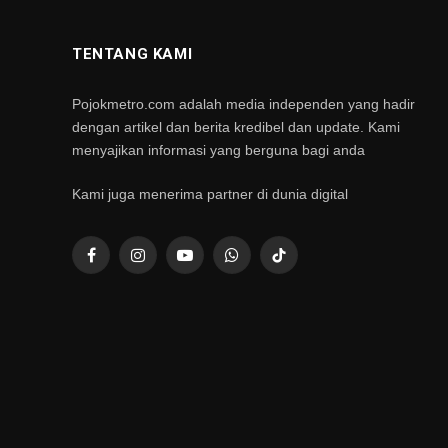
TENTANG KAMI
Pojokmetro.com adalah media independen yang hadir
dengan artikel dan berita kredibel dan update. Kami
menyajikan informasi yang berguna bagi anda
Kami juga menerima partner di dunia digital
Facebook
Instagram
YouTube
WhatsApp
TikTok