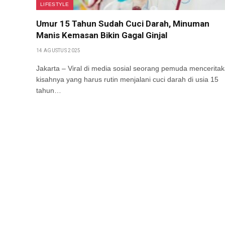
LIFESTYLE
Umur 15 Tahun Sudah Cuci Darah, Minuman
Manis Kemasan Bikin Gagal Ginjal
14 AGUSTUS 2025
Jakarta – Viral di media sosial seorang pemuda mencerita
kisahnya yang harus rutin menjalani cuci darah di usia 15
tahun…