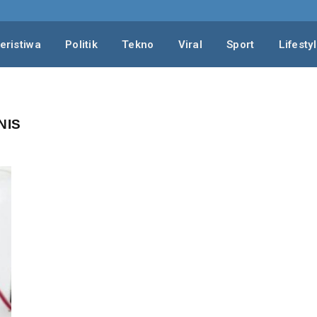
eristiwa
Politik
Tekno
Viral
Sport
Lifesty
NIS