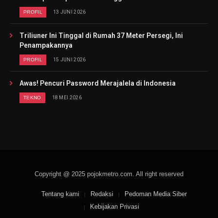
PROFIL
13 JUNI 2026
Triliuner Ini Tinggal di Rumah 37 Meter Persegi, Ini
Penampakannya
PROFIL
15 JUNI 2026
Awas! Pencuri Password Merajalela di Indonesia
TEKNO
18 MEI 2026
Copyright @ 2025 pojokmetro.com. All right reserved
Tentang kami
Redaksi
Pedoman Media Siber
Kebijakan Privasi