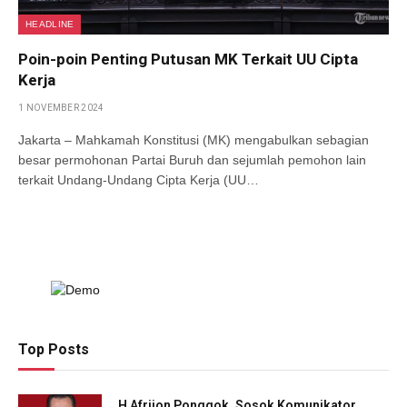
HEADLINE
Poin-poin Penting Putusan MK Terkait UU Cipta
Kerja
1 NOVEMBER 2024
Jakarta – Mahkamah Konstitusi (MK) mengabulkan sebagian
besar permohonan Partai Buruh dan sejumlah pemohon lain
terkait Undang-Undang Cipta Kerja (UU…
Top Posts
H Afrijon Ponggok, Sosok Komunikator