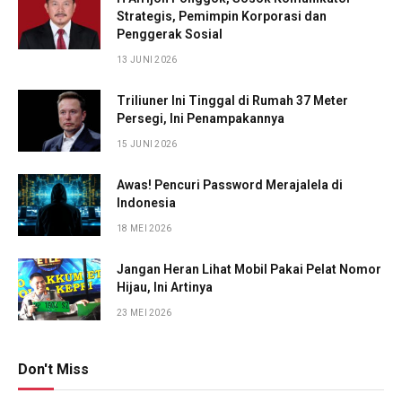
Strategis, Pemimpin Korporasi dan
Penggerak Sosial
13 JUNI 2026
Triliuner Ini Tinggal di Rumah 37 Meter
Persegi, Ini Penampakannya
15 JUNI 2026
Awas! Pencuri Password Merajalela di
Indonesia
18 MEI 2026
Jangan Heran Lihat Mobil Pakai Pelat Nomor
Hijau, Ini Artinya
23 MEI 2026
Don't Miss