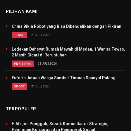
PILIHAN KAMI
China Bikin Robot yang Bisa Dikendalikan dengan Pikiran
TEKNO
21 JULI 2026
Ledakan Dahsyat Rumah Mewah di Medan, 1 Wanita Tewas,
2 Masih Dicari di Reruntuhan
PERISTIWA
21 JULI 2026
Euforia Jutaan Warga Sambut Timnas Spanyol Pulang
SPORT
21 JULI 2026
TERPOPULER
H Afrijon Ponggok, Sosok Komunikator Strategis,
Pemimpin Korporasi dan Penggerak Sosial