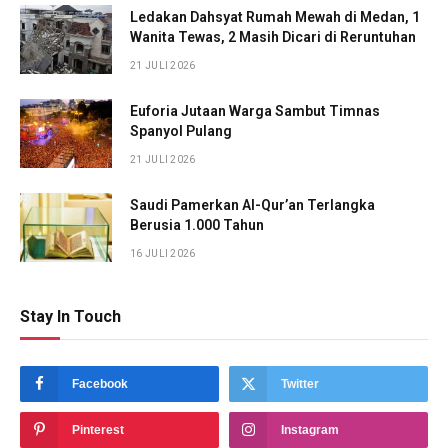
Ledakan Dahsyat Rumah Mewah di Medan, 1
Wanita Tewas, 2 Masih Dicari di Reruntuhan
21 JULI 2026
Euforia Jutaan Warga Sambut Timnas
Spanyol Pulang
21 JULI 2026
Saudi Pamerkan Al-Qur’an Terlangka
Berusia 1.000 Tahun
16 JULI 2026
Stay In Touch
Facebook
Twitter
Pinterest
Instagram