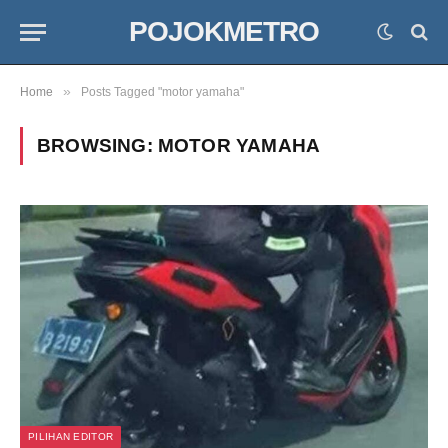
POJOKMETRO
»
Home
Posts Tagged "motor yamaha"
BROWSING:
MOTOR YAMAHA
PILIHAN EDITOR