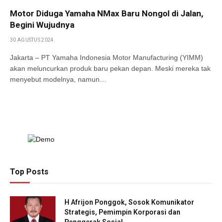
Motor Diduga Yamaha NMax Baru Nongol di Jalan,
Begini Wujudnya
30 AGUSTUS 2024
Jakarta – PT Yamaha Indonesia Motor Manufacturing (YIMM)
akan meluncurkan produk baru pekan depan. Meski mereka tak
menyebut modelnya, namun…
Top Posts
H Afrijon Ponggok, Sosok Komunikator
Strategis, Pemimpin Korporasi dan
Penggerak Sosial