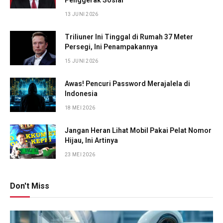
13 JUNI 2026
Triliuner Ini Tinggal di Rumah 37 Meter
Persegi, Ini Penampakannya
15 JUNI 2026
Awas! Pencuri Password Merajalela di
Indonesia
18 MEI 2026
Jangan Heran Lihat Mobil Pakai Pelat Nomor
Hijau, Ini Artinya
23 MEI 2026
Don't Miss