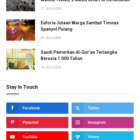
21 JULI 2026
Euforia Jutaan Warga Sambut Timnas
Spanyol Pulang
21 JULI 2026
Saudi Pamerkan Al-Qur’an Terlangka
Berusia 1.000 Tahun
16 JULI 2026
Stay In Touch
Facebook
Twitter
Pinterest
Instagram
YouTube
Vimeo