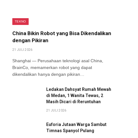
TEKNO
China Bikin Robot yang Bisa Dikendalikan
dengan Pikiran
21 JULI 2026
Shanghai — Perusahaan teknologi asal China,
BrainCo, memamerkan robot yang dapat
dikendalikan hanya dengan pikiran…
Ledakan Dahsyat Rumah Mewah
di Medan, 1 Wanita Tewas, 2
Masih Dicari di Reruntuhan
21 JULI 2026
Euforia Jutaan Warga Sambut
Timnas Spanyol Pulang