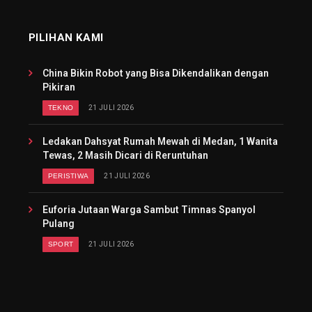
PILIHAN KAMI
China Bikin Robot yang Bisa Dikendalikan dengan
Pikiran
TEKNO
21 JULI 2026
Ledakan Dahsyat Rumah Mewah di Medan, 1 Wanita
Tewas, 2 Masih Dicari di Reruntuhan
PERISTIWA
21 JULI 2026
Euforia Jutaan Warga Sambut Timnas Spanyol
Pulang
SPORT
21 JULI 2026