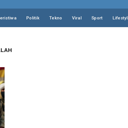
eristiwa
Politik
Tekno
Viral
Sport
Lifesty
LLAH