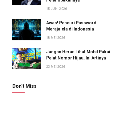
Penampakannya
15 JUNI 2026
Awas! Pencuri Password
Merajalela di Indonesia
18 MEI 2026
Jangan Heran Lihat Mobil Pakai
Pelat Nomor Hijau, Ini Artinya
23 MEI 2026
Don't Miss