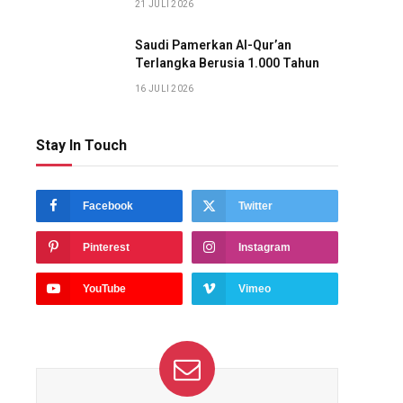
21 JULI 2026
Saudi Pamerkan Al-Qur’an
Terlangka Berusia 1.000 Tahun
16 JULI 2026
Stay In Touch
Facebook
Twitter
Pinterest
Instagram
YouTube
Vimeo