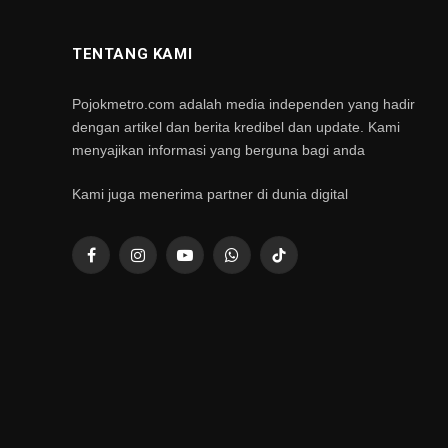
TENTANG KAMI
Pojokmetro.com adalah media independen yang hadir
dengan artikel dan berita kredibel dan update. Kami
menyajikan informasi yang berguna bagi anda
Kami juga menerima partner di dunia digital
Facebook
Instagram
YouTube
WhatsApp
TikTok