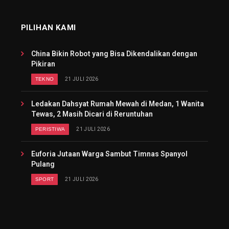
PILIHAN KAMI
China Bikin Robot yang Bisa Dikendalikan dengan
Pikiran
TEKNO
21 JULI 2026
Ledakan Dahsyat Rumah Mewah di Medan, 1 Wanita
Tewas, 2 Masih Dicari di Reruntuhan
PERISTIWA
21 JULI 2026
Euforia Jutaan Warga Sambut Timnas Spanyol
Pulang
SPORT
21 JULI 2026