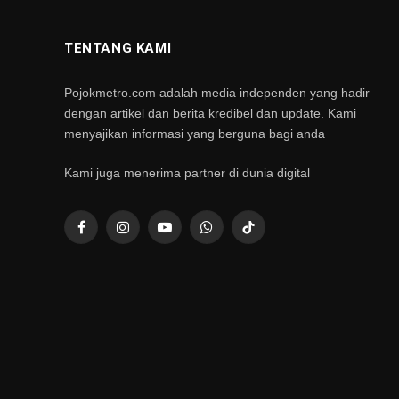
TENTANG KAMI
Pojokmetro.com adalah media independen yang hadir
dengan artikel dan berita kredibel dan update. Kami
menyajikan informasi yang berguna bagi anda
Kami juga menerima partner di dunia digital
Facebook
Instagram
YouTube
WhatsApp
TikTok