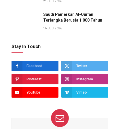
21 JULI 2026
Saudi Pamerkan Al-Qur’an
Terlangka Berusia 1.000 Tahun
16 JULI 2026
Stay In Touch
Facebook
Twitter
Pinterest
Instagram
YouTube
Vimeo