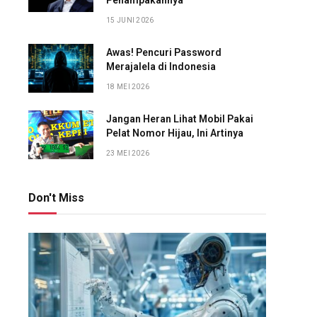
Penampakannya
15 JUNI 2026
Awas! Pencuri Password
Merajalela di Indonesia
18 MEI 2026
Jangan Heran Lihat Mobil Pakai
Pelat Nomor Hijau, Ini Artinya
23 MEI 2026
Don't Miss