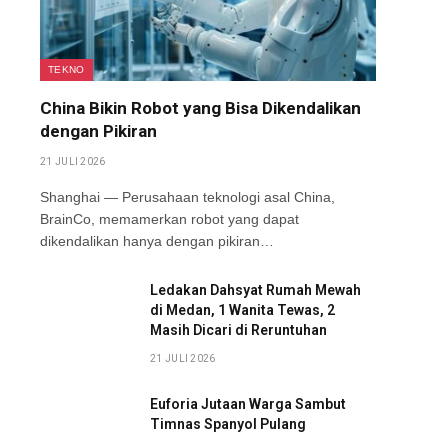
TEKNO
China Bikin Robot yang Bisa Dikendalikan
dengan Pikiran
21 JULI 2026
Shanghai — Perusahaan teknologi asal China,
BrainCo, memamerkan robot yang dapat
dikendalikan hanya dengan pikiran…
Ledakan Dahsyat Rumah Mewah
di Medan, 1 Wanita Tewas, 2
Masih Dicari di Reruntuhan
21 JULI 2026
Euforia Jutaan Warga Sambut
Timnas Spanyol Pulang