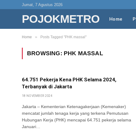
Jumat, 7 Agustus 2026
POJOKMETRO
Home
P
»
Home
Posts Tagged "PHK massal"
BROWSING:
PHK MASSAL
64.751 Pekerja Kena PHK Selama 2024,
Terbanyak di Jakarta
18 NOVEMBER 2024
Jakarta – Kementerian Ketenagakerjaan (Kemenaker)
mencatat jumlah tenaga kerja yang terkena Pemutusan
Hubungan Kerja (PHK) mencapai 64.751 pekerja selama
Januari…