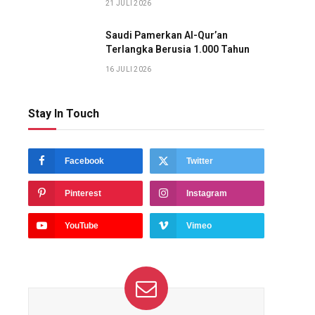
21 JULI 2026
Saudi Pamerkan Al-Qur’an
Terlangka Berusia 1.000 Tahun
16 JULI 2026
Stay In Touch
Facebook
Twitter
Pinterest
Instagram
YouTube
Vimeo