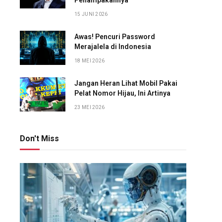
Penampakannya
15 JUNI 2026
Awas! Pencuri Password
Merajalela di Indonesia
18 MEI 2026
Jangan Heran Lihat Mobil Pakai
Pelat Nomor Hijau, Ini Artinya
23 MEI 2026
Don't Miss