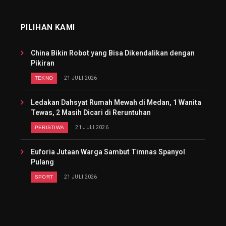
PILIHAN KAMI
China Bikin Robot yang Bisa Dikendalikan dengan
Pikiran
TEKNO
21 JULI 2026
Ledakan Dahsyat Rumah Mewah di Medan, 1 Wanita
Tewas, 2 Masih Dicari di Reruntuhan
PERISTIWA
21 JULI 2026
Euforia Jutaan Warga Sambut Timnas Spanyol
Pulang
SPORT
21 JULI 2026