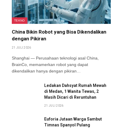
TEKNO
China Bikin Robot yang Bisa Dikendalikan
dengan Pikiran
21 JULI 2026
Shanghai — Perusahaan teknologi asal China,
BrainCo, memamerkan robot yang dapat
dikendalikan hanya dengan pikiran…
Ledakan Dahsyat Rumah Mewah
di Medan, 1 Wanita Tewas, 2
Masih Dicari di Reruntuhan
21 JULI 2026
Euforia Jutaan Warga Sambut
Timnas Spanyol Pulang