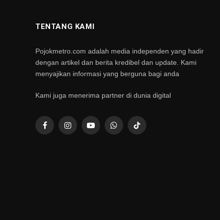
TENTANG KAMI
Pojokmetro.com adalah media independen yang hadir
dengan artikel dan berita kredibel dan update. Kami
menyajikan informasi yang berguna bagi anda
Kami juga menerima partner di dunia digital
Facebook
Instagram
YouTube
WhatsApp
TikTok