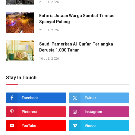
21 JULI 2026
Euforia Jutaan Warga Sambut Timnas
Spanyol Pulang
21 JULI 2026
Saudi Pamerkan Al-Qur’an Terlangka
Berusia 1.000 Tahun
16 JULI 2026
Stay In Touch
Facebook
Twitter
Pinterest
Instagram
YouTube
Vimeo