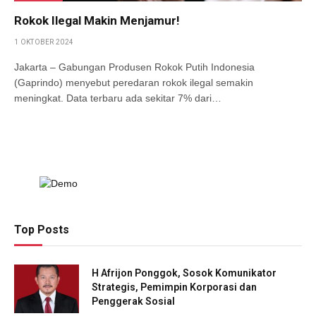
Rokok Ilegal Makin Menjamur!
1 OKTOBER 2024
Jakarta – Gabungan Produsen Rokok Putih Indonesia
(Gaprindo) menyebut peredaran rokok ilegal semakin
meningkat. Data terbaru ada sekitar 7% dari…
Top Posts
H Afrijon Ponggok, Sosok Komunikator
Strategis, Pemimpin Korporasi dan
Penggerak Sosial