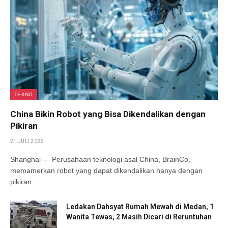
TEKNO
China Bikin Robot yang Bisa Dikendalikan dengan
Pikiran
21 JULI 2026
Shanghai — Perusahaan teknologi asal China, BrainCo,
memamerkan robot yang dapat dikendalikan hanya dengan
pikiran…
Ledakan Dahsyat Rumah Mewah di Medan, 1
Wanita Tewas, 2 Masih Dicari di Reruntuhan