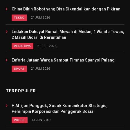
China Bikin Robot yang Bisa Dikendalikan dengan Pikiran
TEKNO
21 JULI 2026
Ledakan Dahsyat Rumah Mewah di Medan, 1 Wanita Tewas,
2 Masih Dicari di Reruntuhan
PERISTIWA
21 JULI 2026
Euforia Jutaan Warga Sambut Timnas Spanyol Pulang
SPORT
21 JULI 2026
TERPOPULER
H Afrijon Ponggok, Sosok Komunikator Strategis,
Pemimpin Korporasi dan Penggerak Sosial
PROFIL
13 JUNI 2026