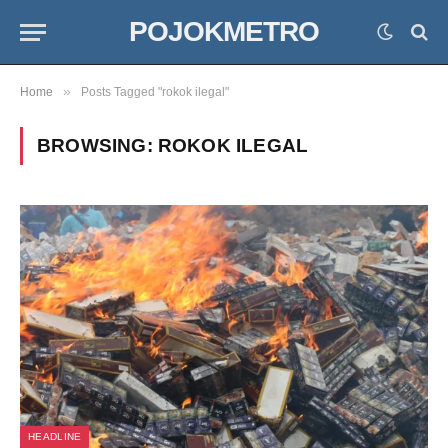
POJOKMETRO
»
Home
Posts Tagged "rokok ilegal"
BROWSING:
ROKOK ILEGAL
HEADLINE