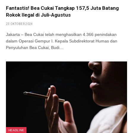
Fantastis! Bea Cukai Tangkap 157,5 Juta Batang
Rokok Ilegal di Juli-Agustus
23 OKTOBER 2024
Jakarta – Bea Cukai telah menghasilkan 4.366 penindakan
dalam Operasi Gempur I. Kepala Subdirektorat Humas dan
Penyuluhan Bea Cukai, Budi…
HEADLINE