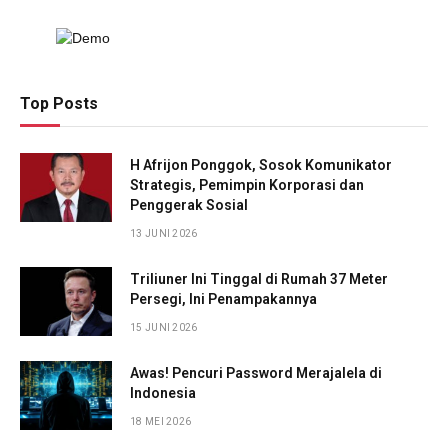
Top Posts
H Afrijon Ponggok, Sosok Komunikator
Strategis, Pemimpin Korporasi dan
Penggerak Sosial
13 JUNI 2026
Triliuner Ini Tinggal di Rumah 37 Meter
Persegi, Ini Penampakannya
15 JUNI 2026
Awas! Pencuri Password Merajalela di
Indonesia
18 MEI 2026