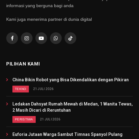
informasi yang berguna bagi anda
Kami juga menerima partner di dunia digital
Facebook
Instagram
YouTube
WhatsApp
TikTok
PILIHAN KAMI
China Bikin Robot yang Bisa Dikendalikan dengan Pikiran
TEKNO
21 JULI 2026
Ledakan Dahsyat Rumah Mewah di Medan, 1 Wanita Tewas,
2 Masih Dicari di Reruntuhan
PERISTIWA
21 JULI 2026
Euforia Jutaan Warga Sambut Timnas Spanyol Pulang