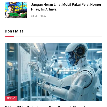
Jangan Heran Lihat Mobil Pakai Pelat Nomor
Hijau, Ini Artinya
23 MEI 2026
Don't Miss
TEKNO