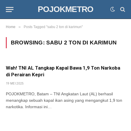
POJOKMETRO
»
Home
Posts Tagged "sabu 2 ton di karimun"
BROWSING:
SABU 2 TON DI KARIMUN
Wah! TNI AL Tangkap Kapal Bawa 1,9 Ton Narkoba
di Perairan Kepri
19 MEI 2025
POJOKMETRO, Batam – TNI Angkatan Laut (AL) berhasil
menangkap sebuah kapal ikan asing yang mengangkut 1,9 ton
narkotika. Informasi ini…