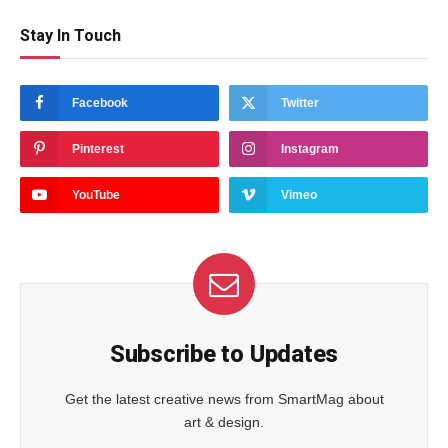
Stay In Touch
Facebook
Twitter
Pinterest
Instagram
YouTube
Vimeo
Subscribe to Updates
Get the latest creative news from SmartMag about
art & design.