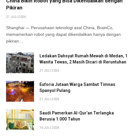
China Bikin Robot yang Bisa Dikendalikan dengan
Pikiran
21 JULI 2026
Shanghai — Perusahaan teknologi asal China, BrainCo,
memamerkan robot yang dapat dikendalikan hanya dengan
pikiran…
Ledakan Dahsyat Rumah Mewah di Medan, 1
Wanita Tewas, 2 Masih Dicari di Reruntuhan
21 JULI 2026
Euforia Jutaan Warga Sambut Timnas
Spanyol Pulang
21 JULI 2026
Saudi Pamerkan Al-Qur’an Terlangka
Berusia 1.000 Tahun
16 JULI 2026