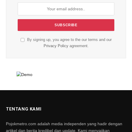
By signing up, you agree to the our terms and our
Privacy Policy
agreement.
TENTANG KAMI
Pojokmetro.com adalah media independen yang hadir dengan
artikel dan berita kredibel dan update. Kami menyajikan