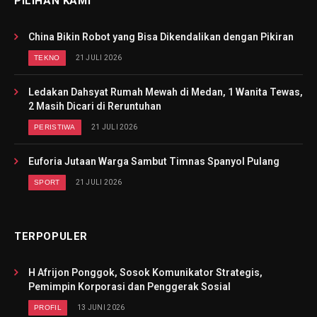
PILIHAN KAMI
China Bikin Robot yang Bisa Dikendalikan dengan Pikiran
TEKNO
21 JULI 2026
Ledakan Dahsyat Rumah Mewah di Medan, 1 Wanita Tewas,
2 Masih Dicari di Reruntuhan
PERISTIWA
21 JULI 2026
Euforia Jutaan Warga Sambut Timnas Spanyol Pulang
SPORT
21 JULI 2026
TERPOPULER
H Afrijon Ponggok, Sosok Komunikator Strategis,
Pemimpin Korporasi dan Penggerak Sosial
PROFIL
13 JUNI 2026