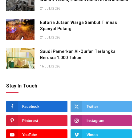
21 JULI 2026
Euforia Jutaan Warga Sambut Timnas
Spanyol Pulang
21 JULI 2026
Saudi Pamerkan Al-Qur’an Terlangka
Berusia 1.000 Tahun
16 JULI 2026
Stay In Touch
Facebook
Twitter
Pinterest
Instagram
YouTube
Vimeo