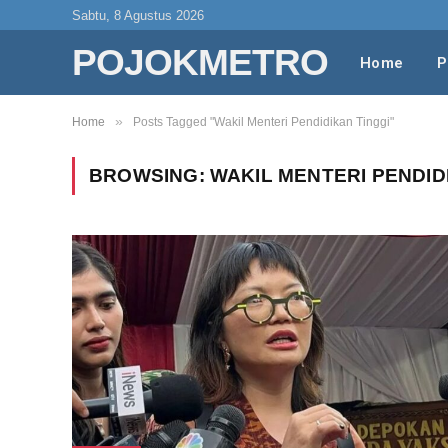
Sabtu, 8 Agustus 2026
POJOKMETRO
Home
P
»
Home
Posts Tagged "Wakil Menteri Pendidikan Tinggi"
BROWSING:
WAKIL MENTERI PENDID