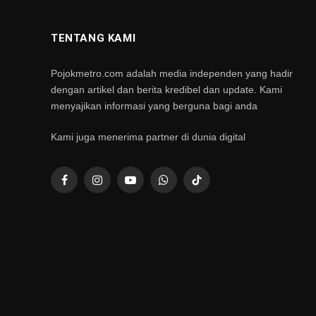
TENTANG KAMI
Pojokmetro.com adalah media independen yang hadir
dengan artikel dan berita kredibel dan update. Kami
menyajikan informasi yang berguna bagi anda
Kami juga menerima partner di dunia digital
Facebook
Instagram
YouTube
WhatsApp
TikTok