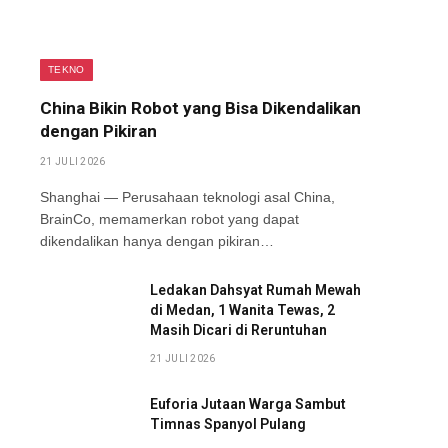
TEKNO
China Bikin Robot yang Bisa Dikendalikan
dengan Pikiran
21 JULI 2026
Shanghai — Perusahaan teknologi asal China,
BrainCo, memamerkan robot yang dapat
dikendalikan hanya dengan pikiran…
Ledakan Dahsyat Rumah Mewah
di Medan, 1 Wanita Tewas, 2
Masih Dicari di Reruntuhan
21 JULI 2026
Euforia Jutaan Warga Sambut
Timnas Spanyol Pulang