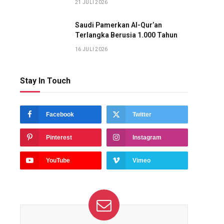
21 JULI 2026
Saudi Pamerkan Al-Qur’an
Terlangka Berusia 1.000 Tahun
16 JULI 2026
Stay In Touch
Facebook
Twitter
Pinterest
Instagram
YouTube
Vimeo