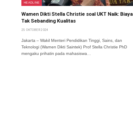
HEADLINE
Wamen Dikti Stella Christie soal UKT Naik: Biaya
Tak Sebanding Kualitas
25 OKTOBER 2024
Jakarta – Wakil Menteri Pendidikan Tinggi, Sains, dan
Teknologi (Wamen Dikti Saintek) Prof Stella Christie PhD
mengaku prihatin pada mahasiswa…