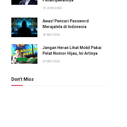
Penampakannya
15 JUNI 2026
Awas! Pencuri Password
Merajalela di Indonesia
18 MEI 2026
Jangan Heran Lihat Mobil Pakai
Pelat Nomor Hijau, Ini Artinya
23 MEI 2026
Don't Miss