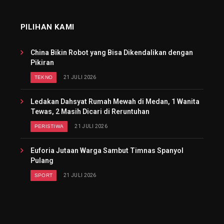
PILIHAN KAMI
China Bikin Robot yang Bisa Dikendalikan dengan
Pikiran
TEKNO
21 JULI 2026
Ledakan Dahsyat Rumah Mewah di Medan, 1 Wanita
Tewas, 2 Masih Dicari di Reruntuhan
PERISTIWA
21 JULI 2026
Euforia Jutaan Warga Sambut Timnas Spanyol
Pulang
SPORT
21 JULI 2026