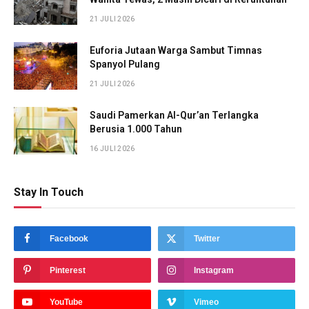
21 JULI 2026
Euforia Jutaan Warga Sambut Timnas
Spanyol Pulang
21 JULI 2026
Saudi Pamerkan Al-Qur’an Terlangka
Berusia 1.000 Tahun
16 JULI 2026
Stay In Touch
Facebook
Twitter
Pinterest
Instagram
YouTube
Vimeo