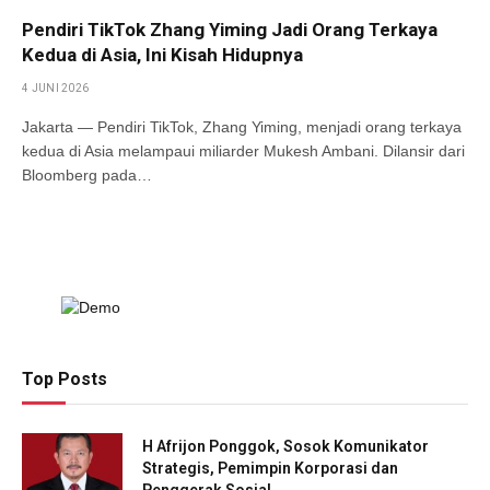
Pendiri TikTok Zhang Yiming Jadi Orang Terkaya
Kedua di Asia, Ini Kisah Hidupnya
4 JUNI 2026
Jakarta — Pendiri TikTok, Zhang Yiming, menjadi orang terkaya
kedua di Asia melampaui miliarder Mukesh Ambani. Dilansir dari
Bloomberg pada…
Top Posts
H Afrijon Ponggok, Sosok Komunikator
Strategis, Pemimpin Korporasi dan
Penggerak Sosial