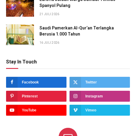
Spanyol Pulang
21 JULI 2026
Saudi Pamerkan Al-Qur’an Terlangka
Berusia 1.000 Tahun
16 JULI 2026
Stay In Touch
Facebook
Twitter
Pinterest
Instagram
YouTube
Vimeo