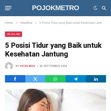
POJOKMETRO
»
»
Home
Headline
5 Posisi Tidur yang Baik untuk Kesehatan Jantung
HEADLINE
5 Posisi Tidur yang Baik untuk
Kesehatan Jantung
BY
INDRAWAN
30 SEPTEMBER 2024