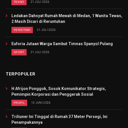
TEKNO
21 JULI 2026
Ledakan Dahsyat Rumah Mewah di Medan, 1 Wanita Tewas,
2 Masih Dicari di Reruntuhan
PERISTIWA
21 JULI 2026
Euforia Jutaan Warga Sambut Timnas Spanyol Pulang
SPORT
21 JULI 2026
TERPOPULER
H Afrijon Ponggok, Sosok Komunikator Strategis,
Pemimpin Korporasi dan Penggerak Sosial
PROFIL
13 JUNI 2026
Triliuner Ini Tinggal di Rumah 37 Meter Persegi, Ini
Penampakannya