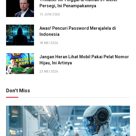
Persegi, Ini Penampakannya
15 JUNI 2026
Awas! Pencuri Password Merajalela di
Indonesia
18 MEI 2026
Jangan Heran Lihat Mobil Pakai Pelat Nomor
Hijau, Ini Artinya
23 MEI 2026
Don't Miss