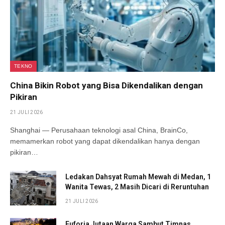
TEKNO
China Bikin Robot yang Bisa Dikendalikan dengan
Pikiran
21 JULI 2026
Shanghai — Perusahaan teknologi asal China, BrainCo,
memamerkan robot yang dapat dikendalikan hanya dengan
pikiran…
Ledakan Dahsyat Rumah Mewah di Medan, 1
Wanita Tewas, 2 Masih Dicari di Reruntuhan
21 JULI 2026
Euforia Jutaan Warga Sambut Timnas