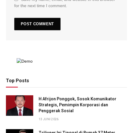
for the next time I comment.
Top Posts
H Afrijon Ponggok, Sosok Komunikator
Strategis, Pemimpin Korporasi dan
Penggerak Sosial
13 JUNI 2026
Triliuner Ini Tinggal di Rumah 37 Meter