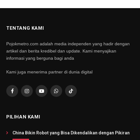
TENTANG KAMI
Pojokmetro.com adalah media independen yang hadir dengan
artikel dan berita kredibel dan update. Kami menyajikan
informasi yang berguna bagi anda
Kami juga menerima partner di dunia digital
Facebook
Instagram
YouTube
WhatsApp
TikTok
PILIHAN KAMI
China Bikin Robot yang Bisa Dikendalikan dengan Pikiran