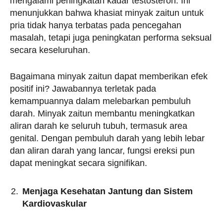
mengalami peningkatan kadar testosteron. Ini
menunjukkan bahwa khasiat minyak zaitun untuk
pria tidak hanya terbatas pada pencegahan
masalah, tetapi juga peningkatan performa seksual
secara keseluruhan.
Bagaimana minyak zaitun dapat memberikan efek
positif ini? Jawabannya terletak pada
kemampuannya dalam melebarkan pembuluh
darah. Minyak zaitun membantu meningkatkan
aliran darah ke seluruh tubuh, termasuk area
genital. Dengan pembuluh darah yang lebih lebar
dan aliran darah yang lancar, fungsi ereksi pun
dapat meningkat secara signifikan.
Menjaga Kesehatan Jantung dan Sistem
Kardiovaskular