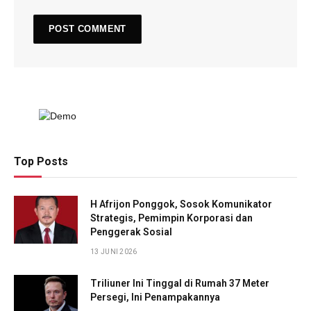
Top Posts
H Afrijon Ponggok, Sosok Komunikator
Strategis, Pemimpin Korporasi dan
Penggerak Sosial
13 JUNI 2026
Triliuner Ini Tinggal di Rumah 37 Meter
Persegi, Ini Penampakannya