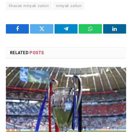
khasiat minyak zaitun
minyak zaitun
Facebook
Twitter
Telegram
WhatsApp
LinkedI
RELATED
POSTS