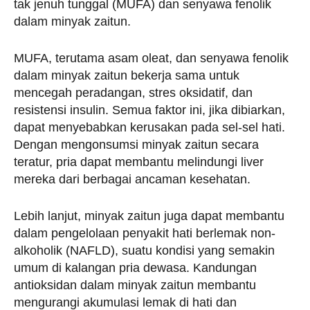
tak jenuh tunggal (MUFA) dan senyawa fenolik
dalam minyak zaitun.
MUFA, terutama asam oleat, dan senyawa fenolik
dalam minyak zaitun bekerja sama untuk
mencegah peradangan, stres oksidatif, dan
resistensi insulin. Semua faktor ini, jika dibiarkan,
dapat menyebabkan kerusakan pada sel-sel hati.
Dengan mengonsumsi minyak zaitun secara
teratur, pria dapat membantu melindungi liver
mereka dari berbagai ancaman kesehatan.
Lebih lanjut, minyak zaitun juga dapat membantu
dalam pengelolaan penyakit hati berlemak non-
alkoholik (NAFLD), suatu kondisi yang semakin
umum di kalangan pria dewasa. Kandungan
antioksidan dalam minyak zaitun membantu
mengurangi akumulasi lemak di hati dan