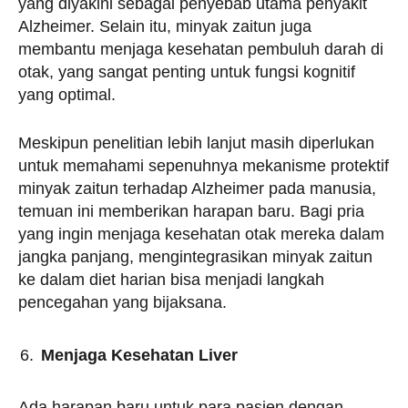
yang diyakini sebagai penyebab utama penyakit
Alzheimer. Selain itu, minyak zaitun juga
membantu menjaga kesehatan pembuluh darah di
otak, yang sangat penting untuk fungsi kognitif
yang optimal.
Meskipun penelitian lebih lanjut masih diperlukan
untuk memahami sepenuhnya mekanisme protektif
minyak zaitun terhadap Alzheimer pada manusia,
temuan ini memberikan harapan baru. Bagi pria
yang ingin menjaga kesehatan otak mereka dalam
jangka panjang, mengintegrasikan minyak zaitun
ke dalam diet harian bisa menjadi langkah
pencegahan yang bijaksana.
Menjaga Kesehatan Liver
Ada harapan baru untuk para pasien dengan