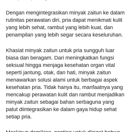
Dengan mengintegrasikan minyak zaitun ke dalam
rutinitas perawatan diri, pria dapat menikmati kulit
yang lebih sehat, rambut yang lebih kuat, dan
penampilan yang lebih segar secara keseluruhan.
Khasiat minyak zaitun untuk pria sungguh luar
biasa dan beragam. Dari meningkatkan fungsi
seksual hingga menjaga kesehatan organ vital
seperti jantung, otak, dan hati, minyak zaitun
menawarkan solusi alami untuk berbagai aspek
kesehatan pria. Tidak hanya itu, manfaatnya yang
mencakup perawatan kulit dan rambut menjadikan
minyak zaitun sebagai bahan serbaguna yang
patut diintegrasikan ke dalam gaya hidup sehat
setiap pria.