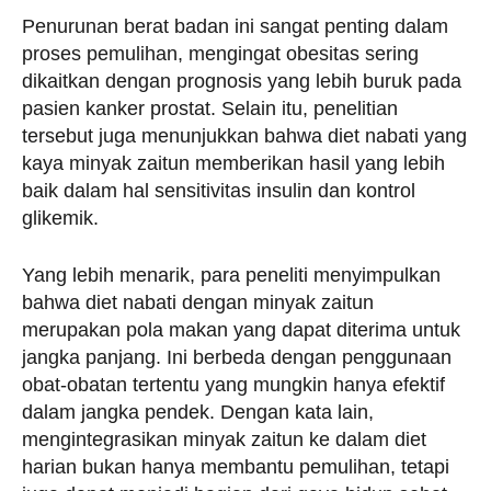
Penurunan berat badan ini sangat penting dalam
proses pemulihan, mengingat obesitas sering
dikaitkan dengan prognosis yang lebih buruk pada
pasien kanker prostat. Selain itu, penelitian
tersebut juga menunjukkan bahwa diet nabati yang
kaya minyak zaitun memberikan hasil yang lebih
baik dalam hal sensitivitas insulin dan kontrol
glikemik.
Yang lebih menarik, para peneliti menyimpulkan
bahwa diet nabati dengan minyak zaitun
merupakan pola makan yang dapat diterima untuk
jangka panjang. Ini berbeda dengan penggunaan
obat-obatan tertentu yang mungkin hanya efektif
dalam jangka pendek. Dengan kata lain,
mengintegrasikan minyak zaitun ke dalam diet
harian bukan hanya membantu pemulihan, tetapi