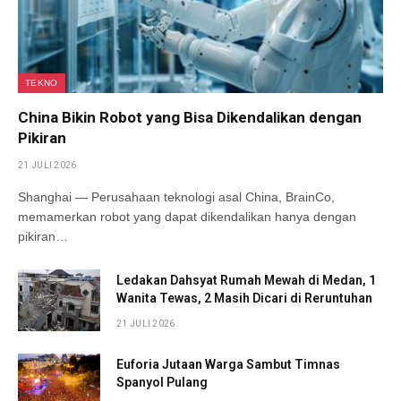
TEKNO
China Bikin Robot yang Bisa Dikendalikan dengan
Pikiran
21 JULI 2026
Shanghai — Perusahaan teknologi asal China, BrainCo,
memamerkan robot yang dapat dikendalikan hanya dengan
pikiran…
Ledakan Dahsyat Rumah Mewah di Medan, 1
Wanita Tewas, 2 Masih Dicari di Reruntuhan
21 JULI 2026
Euforia Jutaan Warga Sambut Timnas
Spanyol Pulang