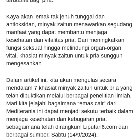
terutama bagi pria.
Kaya akan lemak tak jenuh tunggal dan
antioksidan, minyak zaitun menawarkan segudang
manfaat yang dapat membantu menjaga
kesehatan dan vitalitas pria. Dari meningkatkan
fungsi seksual hingga melindungi organ-organ
vital, khasiat minyak zaitun untuk pria sungguh
mengesankan.
Dalam artikel ini, kita akan mengulas secara
mendalam 7 khasiat minyak zaitun untuk pria yang
telah dibuktikan melalui berbagai penelitian ilmiah.
Mari kita jelajahi bagaimana “emas cair” dari
Mediterania ini dapat menjadi sekutu terbaik dalam
menjaga kesehatan dan kebugaran pria,
sebagaimana telah dirangkum Liputan6.com dari
berbagai sumber, Sabtu (14/9/2024).