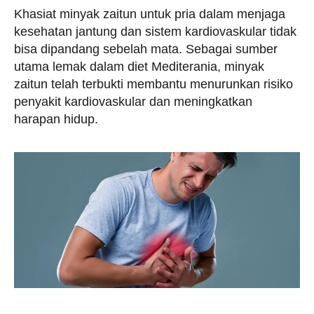
Khasiat minyak zaitun untuk pria dalam menjaga
kesehatan jantung dan sistem kardiovaskular tidak
bisa dipandang sebelah mata. Sebagai sumber
utama lemak dalam diet Mediterania, minyak
zaitun telah terbukti membantu menurunkan risiko
penyakit kardiovaskular dan meningkatkan
harapan hidup.