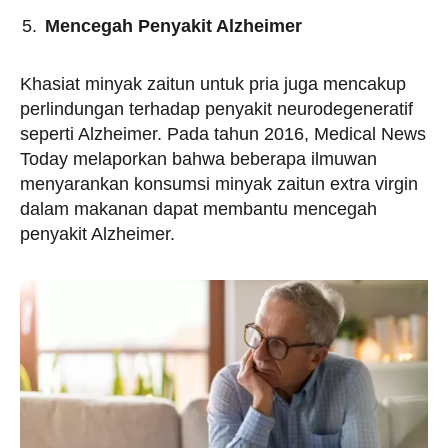
Mencegah Penyakit Alzheimer
Khasiat minyak zaitun untuk pria juga mencakup
perlindungan terhadap penyakit neurodegeneratif
seperti Alzheimer. Pada tahun 2016, Medical News
Today melaporkan bahwa beberapa ilmuwan
menyarankan konsumsi minyak zaitun extra virgin
dalam makanan dapat membantu mencegah
penyakit Alzheimer.