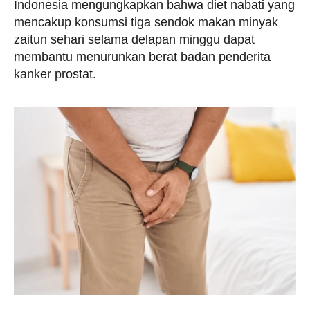
Indonesia mengungkapkan bahwa diet nabati yang
mencakup konsumsi tiga sendok makan minyak
zaitun sehari selama delapan minggu dapat
membantu menurunkan berat badan penderita
kanker prostat.