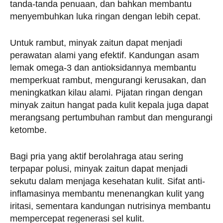
tanda-tanda penuaan, dan bahkan membantu
menyembuhkan luka ringan dengan lebih cepat.
Untuk rambut, minyak zaitun dapat menjadi
perawatan alami yang efektif. Kandungan asam
lemak omega-3 dan antioksidannya membantu
memperkuat rambut, mengurangi kerusakan, dan
meningkatkan kilau alami. Pijatan ringan dengan
minyak zaitun hangat pada kulit kepala juga dapat
merangsang pertumbuhan rambut dan mengurangi
ketombe.
Bagi pria yang aktif berolahraga atau sering
terpapar polusi, minyak zaitun dapat menjadi
sekutu dalam menjaga kesehatan kulit. Sifat anti-
inflamasinya membantu menenangkan kulit yang
iritasi, sementara kandungan nutrisinya membantu
mempercepat regenerasi sel kulit.