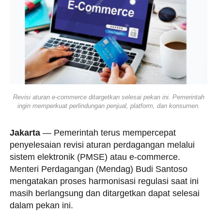
Revisi aturan e-commerce ditargetkan selesai pekan ini. Pemerintah
ingin memperkuat perlindungan penjual, platform, dan konsumen.
Jakarta
— Pemerintah terus mempercepat
penyelesaian revisi aturan perdagangan melalui
sistem elektronik (PMSE) atau e-commerce.
Menteri Perdagangan (Mendag) Budi Santoso
mengatakan proses harmonisasi regulasi saat ini
masih berlangsung dan ditargetkan dapat selesai
dalam pekan ini.