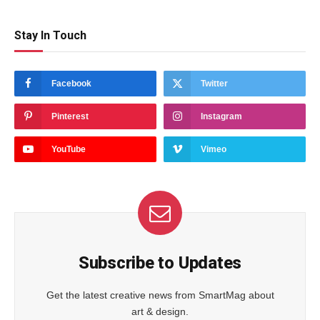
Stay In Touch
Facebook
Twitter
Pinterest
Instagram
YouTube
Vimeo
Subscribe to Updates
Get the latest creative news from SmartMag about
art & design.