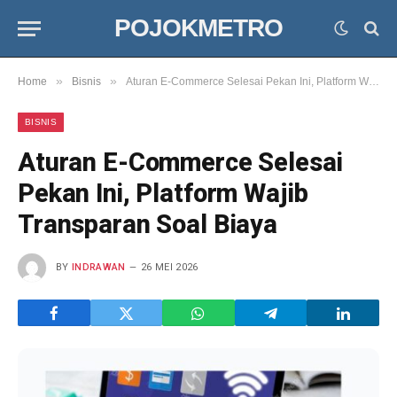
POJOKMETRO
»
»
Home
Bisnis
Aturan E-Commerce Selesai Pekan Ini, Platform Wajib Transparan Soal Biaya
BISNIS
Aturan E-Commerce Selesai
Pekan Ini, Platform Wajib
Transparan Soal Biaya
BY
INDRAWAN
26 MEI 2026