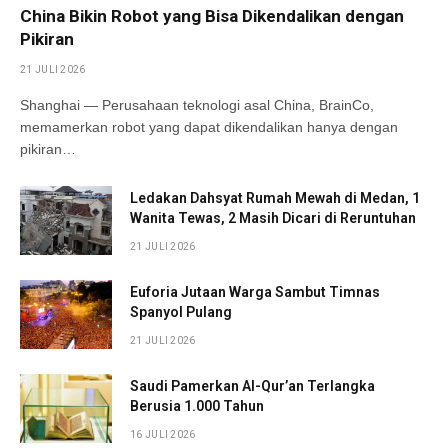
China Bikin Robot yang Bisa Dikendalikan dengan
Pikiran
21 JULI 2026
Shanghai — Perusahaan teknologi asal China, BrainCo,
memamerkan robot yang dapat dikendalikan hanya dengan
pikiran…
Ledakan Dahsyat Rumah Mewah di Medan, 1
Wanita Tewas, 2 Masih Dicari di Reruntuhan
21 JULI 2026
Euforia Jutaan Warga Sambut Timnas
Spanyol Pulang
21 JULI 2026
Saudi Pamerkan Al-Qur’an Terlangka
Berusia 1.000 Tahun
16 JULI 2026