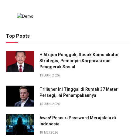
Top Posts
H Afrijon Ponggok, Sosok Komunikator
Strategis, Pemimpin Korporasi dan
Penggerak Sosial
13 JUNI 2026
Triliuner Ini Tinggal di Rumah 37 Meter
Persegi, Ini Penampakannya
15 JUNI 2026
Awas! Pencuri Password Merajalela di
Indonesia
18 MEI 2026