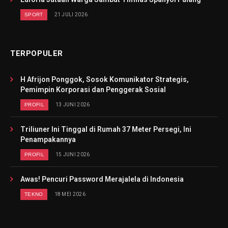
SPORT
21 JULI 2026
TERPOPULER
H Afrijon Ponggok, Sosok Komunikator Strategis,
Pemimpin Korporasi dan Penggerak Sosial
PROFIL
13 JUNI 2026
Triliuner Ini Tinggal di Rumah 37 Meter Persegi, Ini
Penampakannya
PROFIL
15 JUNI 2026
Awas! Pencuri Password Merajalela di Indonesia
TEKNO
18 MEI 2026