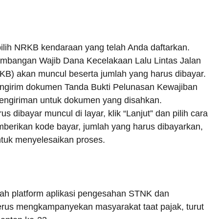
lih NRKB kendaraan yang telah Anda daftarkan.
umbangan Wajib Dana Kecelakaan Lalu Lintas Jalan
B) akan muncul beserta jumlah yang harus dibayar.
ngirim dokumen Tanda Bukti Pelunasan Kewajiban
ngiriman untuk dokumen yang disahkan.
 dibayar muncul di layar, klik “Lanjut” dan pilih cara
berikan kode bayar, jumlah yang harus dibayarkan,
ntuk menyelesaikan proses.
buah platform aplikasi pengesahan STNK dan
rus mengkampanyekan masyarakat taat pajak, turut