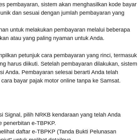
es pembayaran, sistem akan menghasilkan kode bayar
i unik dan sesuai dengan jumlah pembayaran yang
ilihan untuk melakukan pembayaran melalui beberapa
akan atau yang paling nyaman untuk Anda.
ilkan petunjuk cara pembayaran yang rinci, termasuk
g harus diikuti. Setelah pembayaran dilakukan, sistem
si Anda. Pembayaran selesai berarti Anda telah
 cara bayar pajak motor online tanpa ke Samsat.
kasi Signal, pilih NRKB kendaraan yang telah Anda
ke penerbitan e-TBPKP.
melihat daftar e-TBPKP (Tanda Bukti Pelunasan