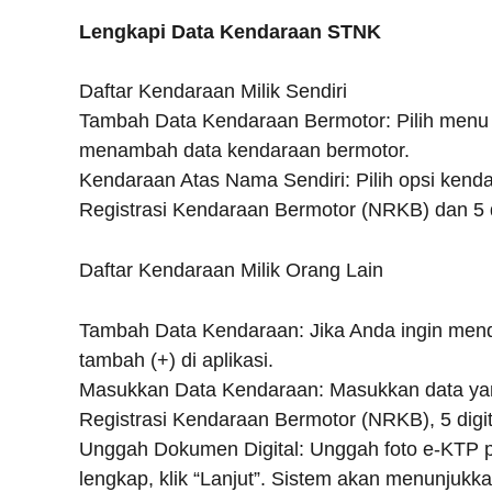
Lengkapi Data Kendaraan STNK
Daftar Kendaraan Milik Sendiri
Tambah Data Kendaraan Bermotor: Pilih menu yan
menambah data kendaraan bermotor.
Kendaraan Atas Nama Sendiri: Pilih opsi kend
Registrasi Kendaraan Bermotor (NRKB) dan 5 d
Daftar Kendaraan Milik Orang Lain
Tambah Data Kendaraan: Jika Anda ingin mendaf
tambah (+) di aplikasi.
Masukkan Data Kendaraan: Masukkan data yan
Registrasi Kendaraan Bermotor (NRKB), 5 digit
Unggah Dokumen Digital: Unggah foto e-KTP pem
lengkap, klik “Lanjut”. Sistem akan menunjuk