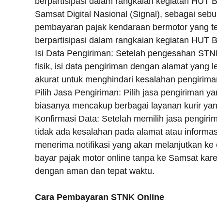
berpartisipasi dalam rangkaian kegiatan HUT 
Samsat Digital Nasional (Signal), sebagai se
pembayaran pajak kendaraan bermotor yang te
berpartisipasi dalam rangkaian kegiatan HUT 
Isi Data Pengiriman: Setelah pengesahan STNK
fisik, isi data pengiriman dengan alamat yang
akurat untuk menghindari kesalahan pengirima
Pilih Jasa Pengiriman: Pilih jasa pengiriman yan
biasanya mencakup berbagai layanan kurir yan
Konfirmasi Data: Setelah memilih jasa pengirim
tidak ada kesalahan pada alamat atau informas
menerima notifikasi yang akan melanjutkan ke
bayar pajak motor online tanpa ke Samsat k
dengan aman dan tepat waktu.
Cara Pembayaran STNK Online