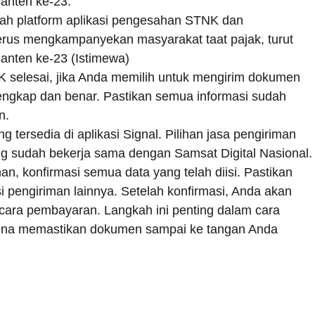
Banten ke-23.
buah platform aplikasi pengesahan STNK dan
rus mengkampanyekan masyarakat taat pajak, turut
Banten ke-23 (Istimewa)
 selesai, jika Anda memilih untuk mengirim dokumen
 lengkap dan benar. Pastikan semua informasi sudah
n.
g tersedia di aplikasi Signal. Pilihan jasa pengiriman
g sudah bekerja sama dengan Samsat Digital Nasional.
an, konfirmasi semua data yang telah diisi. Pastikan
i pengiriman lainnya. Setelah konfirmasi, Anda akan
 cara pembayaran. Langkah ini penting dalam cara
arena memastikan dokumen sampai ke tangan Anda