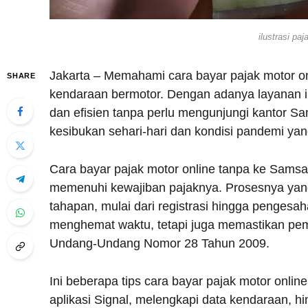
ilustrasi paj
Jakarta – Memahami cara bayar pajak motor on
SHARE
kendaraan bermotor. Dengan adanya layanan in
dan efisien tanpa perlu mengunjungi kantor Sa
kesibukan sehari-hari dan kondisi pandemi yan
Cara bayar pajak motor online tanpa ke Sam
memenuhi kewajiban pajaknya. Prosesnya yang
tahapan, mulai dari registrasi hingga pengesah
menghemat waktu, tetapi juga memastikan pem
Undang-Undang Nomor 28 Tahun 2009.
Ini beberapa tips cara bayar pajak motor onlin
aplikasi Signal, melengkapi data kendaraan, 