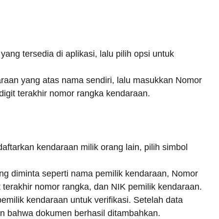
g tersedia di aplikasi, lalu pilih opsi untuk
araan yang atas nama sendiri, lalu masukkan Nomor
igit terakhir nomor rangka kendaraan.
tarkan kendaraan milik orang lain, pilih simbol
g diminta seperti nama pemilik kendaraan, Nomor
 terakhir nomor rangka, dan NIK pemilik kendaraan.
ilik kendaraan untuk verifikasi. Setelah data
kan bahwa dokumen berhasil ditambahkan.