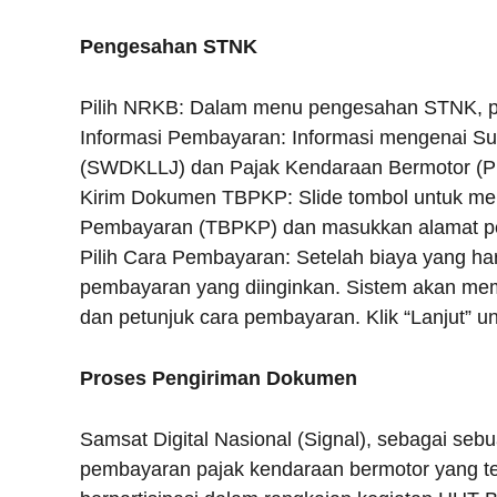
Pengesahan STNK
Pilih NRKB: Dalam menu pengesahan STNK, pi
Informasi Pembayaran: Informasi mengenai S
(SWDKLLJ) dan Pajak Kendaraan Bermotor (PK
Kirim Dokumen TBPKP: Slide tombol untuk me
Pembayaran (TBPKP) dan masukkan alamat pe
Pilih Cara Pembayaran: Setelah biaya yang harus
pembayaran yang diinginkan. Sistem akan mem
dan petunjuk cara pembayaran. Klik “Lanjut” u
Proses Pengiriman Dokumen
Samsat Digital Nasional (Signal), sebagai se
pembayaran pajak kendaraan bermotor yang te