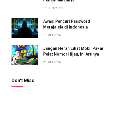
Penampakannya
15 JUNI 2026
Awas! Pencuri Password
Merajalela di Indonesia
18 MEI 2026
Jangan Heran Lihat Mobil Pakai
Pelat Nomor Hijau, Ini Artinya
23 MEI 2026
Don't Miss