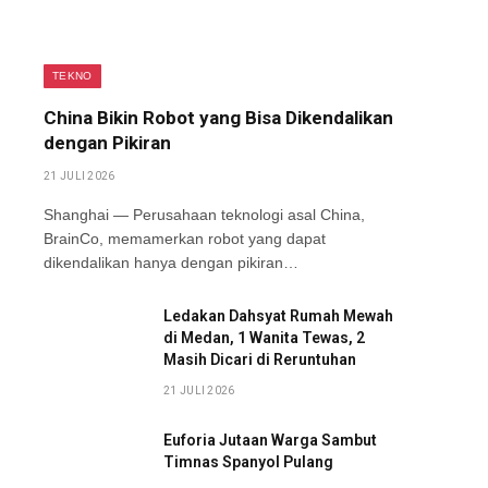
TEKNO
China Bikin Robot yang Bisa Dikendalikan
dengan Pikiran
21 JULI 2026
Shanghai — Perusahaan teknologi asal China,
BrainCo, memamerkan robot yang dapat
dikendalikan hanya dengan pikiran…
Ledakan Dahsyat Rumah Mewah
di Medan, 1 Wanita Tewas, 2
Masih Dicari di Reruntuhan
21 JULI 2026
Euforia Jutaan Warga Sambut
Timnas Spanyol Pulang