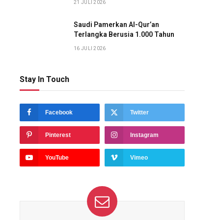
21 JULI 2026
Saudi Pamerkan Al-Qur’an
Terlangka Berusia 1.000 Tahun
16 JULI 2026
Stay In Touch
Facebook
Twitter
Pinterest
Instagram
YouTube
Vimeo