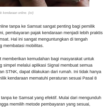
ak kendaraan online. (ist)
line tanpa ke Samsat sangat penting bagi pemilik
i, pembayaran pajak kendaraan menjadi lebih praktis
msat. Hal ini sangat menguntungkan di tengah
g membatasi mobilitas.
sat memberikan kemudahan bagi masyarakat untuk
 simpel melalui aplikasi Signal membuat semua
an STNK, dapat dilakukan dari rumah. Ini tidak hanya
ilik kendaraan mematuhi peraturan sesuai Pasal 8
e tanpa ke Samsat yang efektif. Mulai dari mengunduh
hingga memilih metode pembayaran yang sesuai,