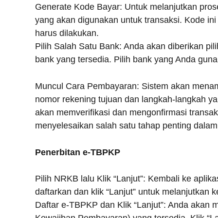
Generate Kode Bayar: Untuk melanjutkan pros
yang akan digunakan untuk transaksi. Kode in
harus dilakukan.
Pilih Salah Satu Bank: Anda akan diberikan p
bank yang tersedia. Pilih bank yang Anda gun
Muncul Cara Pembayaran: Sistem akan menamp
nomor rekening tujuan dan langkah-langkah yan
akan memverifikasi dan mengonfirmasi transak
menyelesaikan salah satu tahap penting dalam
Penerbitan e-TBPKP
Pilih NRKB lalu Klik “Lanjut”: Kembali ke apli
daftarkan dan klik “Lanjut” untuk melanjutkan 
Daftar e-TBPKP dan Klik “Lanjut”: Anda akan 