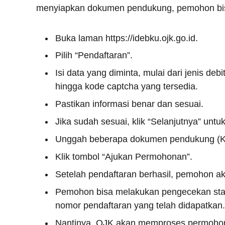
menyiapkan dokumen pendukung, pemohon bisa
Buka laman https://idebku.ojk.go.id.
Pilih “Pendaftaran”.
Isi data yang diminta, mulai dari jenis deb
hingga kode captcha yang tersedia.
Pastikan informasi benar dan sesuai.
Jika sudah sesuai, klik “Selanjutnya” unt
Unggah beberapa dokumen pendukung (KTP
Klik tombol “Ajukan Permohonan”.
Setelah pendaftaran berhasil, pemohon 
Pemohon bisa melakukan pengecekan stat
nomor pendaftaran yang telah didapatkan.
Nantinya, OJK akan memproses permohona