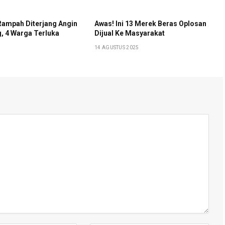
 Rampah Diterjang Angin
Awas! Ini 13 Merek Beras Oplosan
g, 4 Warga Terluka
Dijual Ke Masyarakat
14 AGUSTUS 2025