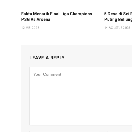
Fakta Menarik Final Liga Champions
5 Desa di Sei
PSG Vs Arsenal
Puting Beliun
12 MEI 2026
14 AGUSTUS 2025
LEAVE A REPLY