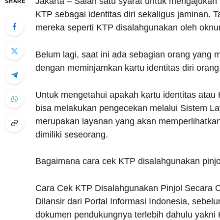
Jakarta – Salah satu syarat untuk mengajukan 
SHARE
KTP sebagai identitas diri sekaligus jaminan.
mereka seperti KTP disalahgunakan oleh oknum 
Belum lagi, saat ini ada sebagian orang yang
dengan meminjamkan kartu identitas diri orang la
Untuk mengetahui apakah kartu identitas atau 
bisa melakukan pengecekan melalui Sistem L
merupakan layanan yang akan memperlihatkan i
dimiliki seseorang.
Bagaimana cara cek KTP disalahgunakan pinjol
Cara Cek KTP Disalahgunakan Pinjol Secara O
Dilansir dari Portal Informasi Indonesia, se
dokumen pendukungnya terlebih dahulu yakni KTP