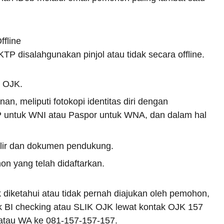
fline
KTP disalahgunakan pinjol atau tidak secara offline.
r OJK.
 meliputi fotokopi identitas diri dengan
TP untuk WNI atau Paspor untuk WNA, dan dalam hal
lir dan dokumen pendukung.
on yang telah didaftarkan.
k diketahui atau tidak pernah diajukan oleh pemohon,
 BI checking atau SLIK OJK lewat kontak OJK 157
atau WA ke 081-157-157-157.