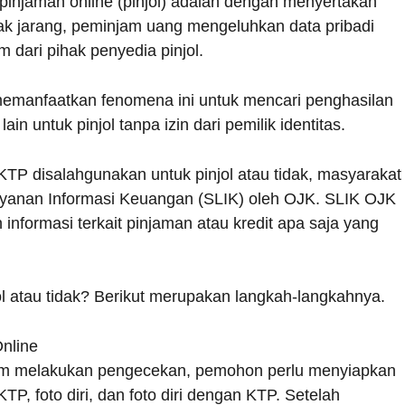
pinjaman online (pinjol) adalah dengan menyertakan
 Tak jarang, peminjam uang mengeluhkan data pribadi
dari pihak penyedia pinjol.
 memanfaatkan fenomena ini untuk mencari penghasilan
in untuk pinjol tanpa izin dari pemilik identitas.
KTP disalahgunakan untuk pinjol atau tidak, masyarakat
ayanan Informasi Keuangan (SLIK) oleh OJK. SLIK OJK
nformasi terkait pinjaman atau kredit apa saja yang
 atau tidak? Berikut merupakan langkah-langkahnya.
nline
belum melakukan pengecekan, pemohon perlu menyiapkan
, foto diri, dan foto diri dengan KTP. Setelah