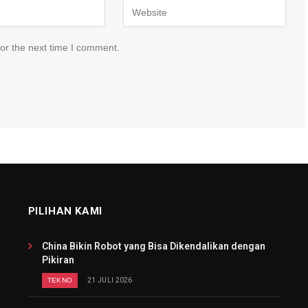
or the next time I comment.
PILIHAN KAMI
China Bikin Robot yang Bisa Dikendalikan dengan
Pikiran
TEKNO
21 JULI 2026