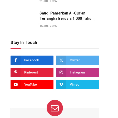
21 JULI 2026
Saudi Pamerkan Al-Qur’an
Terlangka Berusia 1.000 Tahun
16 JULI 2026
Stay In Touch
Facebook
Twitter
Pinterest
Instagram
YouTube
Vimeo