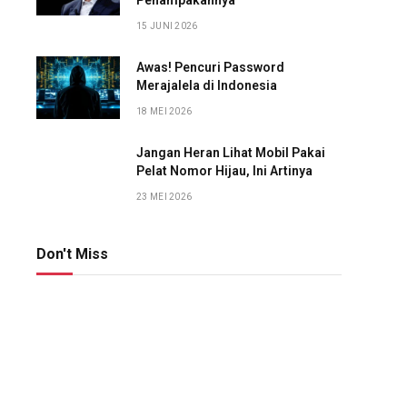
Penampakannya
15 JUNI 2026
Awas! Pencuri Password
Merajalela di Indonesia
18 MEI 2026
Jangan Heran Lihat Mobil Pakai
Pelat Nomor Hijau, Ini Artinya
23 MEI 2026
Don't Miss