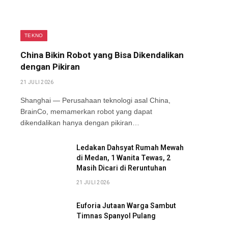
TEKNO
China Bikin Robot yang Bisa Dikendalikan
dengan Pikiran
21 JULI 2026
Shanghai — Perusahaan teknologi asal China,
BrainCo, memamerkan robot yang dapat
dikendalikan hanya dengan pikiran…
Ledakan Dahsyat Rumah Mewah
di Medan, 1 Wanita Tewas, 2
Masih Dicari di Reruntuhan
21 JULI 2026
Euforia Jutaan Warga Sambut
Timnas Spanyol Pulang