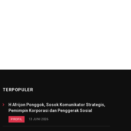
TERPOPULER
H Afrijon Ponggok, Sosok Komunikator Strategis,
Pemimpin Korporasi dan Penggerak Sosial
PROFIL
13 JUNI 2026