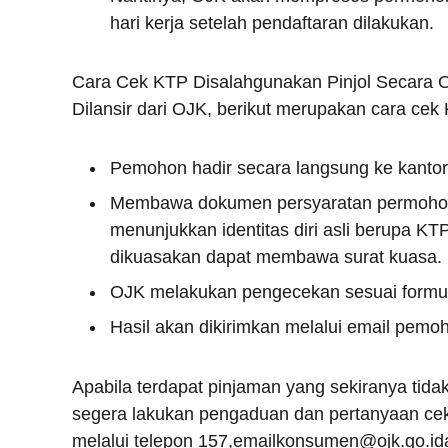
hari kerja setelah pendaftaran dilakukan.
Cara Cek KTP Disalahgunakan Pinjol Secara Of
Dilansir dari OJK, berikut merupakan cara cek 
Pemohon hadir secara langsung ke kanto
Membawa dokumen persyaratan permohonan,
menunjukkan identitas diri asli berupa K
dikuasakan dapat membawa surat kuasa.
OJK melakukan pengecekan sesuai formu
Hasil akan dikirimkan melalui email pemoh
Apabila terdapat pinjaman yang sekiranya tida
segera lakukan pengaduan dan pertanyaan cek
melalui telepon 157,emailkonsumen@ojk.go.id