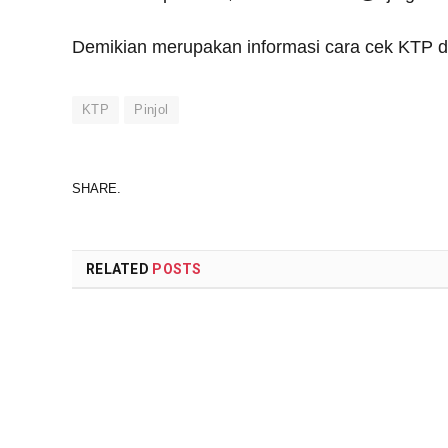
Demikian merupakan informasi cara cek KTP dis
KTP
Pinjol
SHARE.
RELATED
POSTS