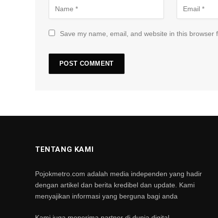
Save my name, email, and website in this browser f
TENTANG KAMI
Pojokmetro.com adalah media independen yang hadir
dengan artikel dan berita kredibel dan update. Kami
menyajikan informasi yang berguna bagi anda
Kami juga menerima partner di dunia digital