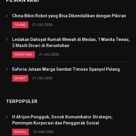
PILIHAN KAMI
China Bikin Robot yang Bisa Dikendalikan dengan Pikiran
TEKNO
21 JULI 2026
Ledakan Dahsyat Rumah Mewah di Medan, 1 Wanita Tewas,
2 Masih Dicari di Reruntuhan
PERISTIWA
21 JULI 2026
Euforia Jutaan Warga Sambut Timnas Spanyol Pulang
SPORT
21 JULI 2026
TERPOPULER
H Afrijon Ponggok, Sosok Komunikator Strategis,
Pemimpin Korporasi dan Penggerak Sosial
PROFIL
13 JUNI 2026