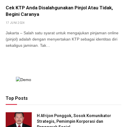
Cek KTP Anda Disalahgunakan Pinjol Atau Tidak,
Begini Caranya
17 JUNI 2024
Jakarta – Salah satu syarat untuk mengajukan pinjaman online
(pinjol) adalah dengan menyertakan KTP sebagai identitas diri
sekaligus jaminan. Tak…
Top Posts
H Afrijon Ponggok, Sosok Komunikator
Strategis, Pemimpin Korporasi dan
Penggerak Sosial