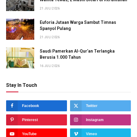
21 JULI 2026
Euforia Jutaan Warga Sambut Timnas
Spanyol Pulang
21 JULI 2026
Saudi Pamerkan Al-Qur’an Terlangka
Berusia 1.000 Tahun
16 JULI 2026
Stay In Touch
Facebook
Twitter
Pinterest
Instagram
YouTube
Vimeo