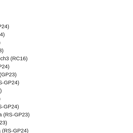
P24)
4)
)
3)
ech3 (RC16)
P24)
 (GP23)
RS-GP24)
)
)
RS-GP24)
ia (RS-GP23)
23)
ia (RS-GP24)