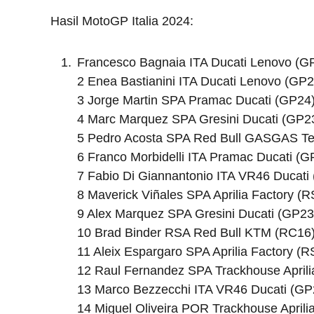
Hasil MotoGP Italia 2024:
Francesco Bagnaia ITA Ducati Lenovo (G
2 Enea Bastianini ITA Ducati Lenovo (GP2
3 Jorge Martin SPA Pramac Ducati (GP24
4 Marc Marquez SPA Gresini Ducati (GP2
5 Pedro Acosta SPA Red Bull GASGAS T
6 Franco Morbidelli ITA Pramac Ducati (G
7 Fabio Di Giannantonio ITA VR46 Ducati
8 Maverick Viñales SPA Aprilia Factory (
9 Alex Marquez SPA Gresini Ducati (GP23
10 Brad Binder RSA Red Bull KTM (RC16
11 Aleix Espargaro SPA Aprilia Factory (
12 Raul Fernandez SPA Trackhouse April
13 Marco Bezzecchi ITA VR46 Ducati (GP
14 Miguel Oliveira POR Trackhouse April