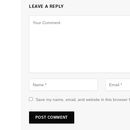
LEAVE A REPLY
Save my name, email, and website in this browser f