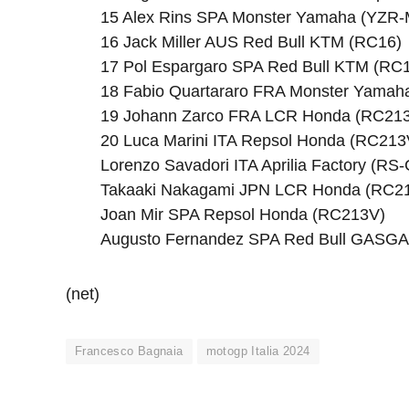
15 Alex Rins SPA Monster Yamaha (YZR-
16 Jack Miller AUS Red Bull KTM (RC16)
17 Pol Espargaro SPA Red Bull KTM (RC
18 Fabio Quartararo FRA Monster Yamah
19 Johann Zarco FRA LCR Honda (RC21
20 Luca Marini ITA Repsol Honda (RC213
Lorenzo Savadori ITA Aprilia Factory (RS
Takaaki Nakagami JPN LCR Honda (RC2
Joan Mir SPA Repsol Honda (RC213V)
Augusto Fernandez SPA Red Bull GASGA
(net)
Francesco Bagnaia
motogp Italia 2024