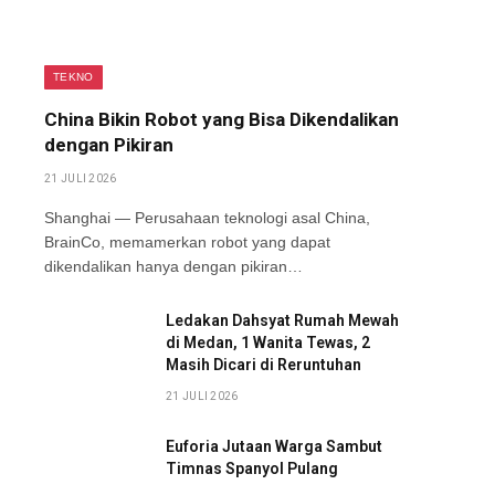
TEKNO
China Bikin Robot yang Bisa Dikendalikan
dengan Pikiran
21 JULI 2026
Shanghai — Perusahaan teknologi asal China,
BrainCo, memamerkan robot yang dapat
dikendalikan hanya dengan pikiran…
Ledakan Dahsyat Rumah Mewah
di Medan, 1 Wanita Tewas, 2
Masih Dicari di Reruntuhan
21 JULI 2026
Euforia Jutaan Warga Sambut
Timnas Spanyol Pulang