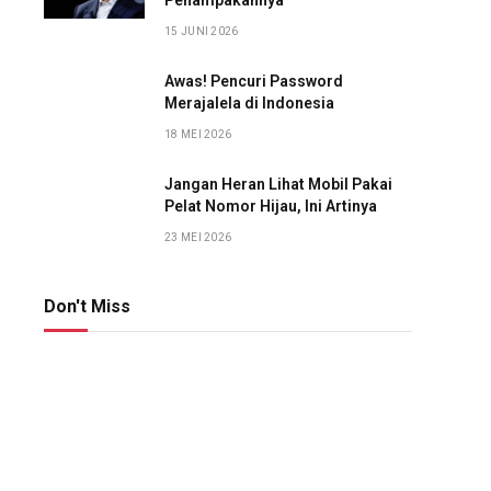
Penampakannya
15 JUNI 2026
Awas! Pencuri Password
Merajalela di Indonesia
18 MEI 2026
Jangan Heran Lihat Mobil Pakai
Pelat Nomor Hijau, Ini Artinya
23 MEI 2026
Don't Miss