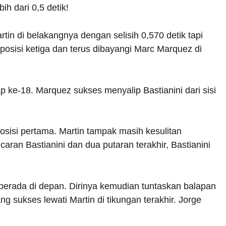
bih dari 0,5 detik!
tin di belakangnya dengan selisih 0,570 detik tapi
 posisi ketiga dan terus dibayangi Marc Marquez di
p ke-18. Marquez sukses menyalip Bastianini dari sisi
 posisi pertama. Martin tampak masih kesulitan
aran Bastianini dan dua putaran terakhir, Bastianini
 berada di depan. Dirinya kemudian tuntaskan balapan
ng sukses lewati Martin di tikungan terakhir. Jorge