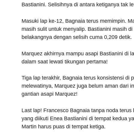
Bastianini. Selisihnya di antara ketiganya tak le
Masuki lap ke-12, Bagnaia terus memimpin. Mar
masih sulit untuk menyalip. Bastianini masih di
belakangnya dengan selisih cuma 0,209 detik.
Marquez akhirnya mampu asapi Bastianini di la
dalam saat lewati tikungan pertama!
Tiga lap terakhir, Bagnaia terus konsistensi di
melewatinya, Marquez juga belum aman dari inc
gantian asapi Marquez!
Last lap! Francesco Bagnaia tanpa noda terus
yang diikuti Enea Bastianini di tempat kedua ya
Martin harus puas di tempat ketiga.