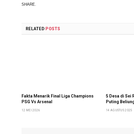
SHARE.
RELATED
POSTS
Fakta Menarik Final Liga Champions
5 Desa di Sei
PSG Vs Arsenal
Puting Beliun
12 MEI 2026
14 AGUSTUS 2025