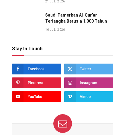
21 JULI 2026
Saudi Pamerkan Al-Qur’an
Terlangka Berusia 1.000 Tahun
16 JULI 2026
Stay In Touch
Facebook
Twitter
Pinterest
Instagram
YouTube
Vimeo