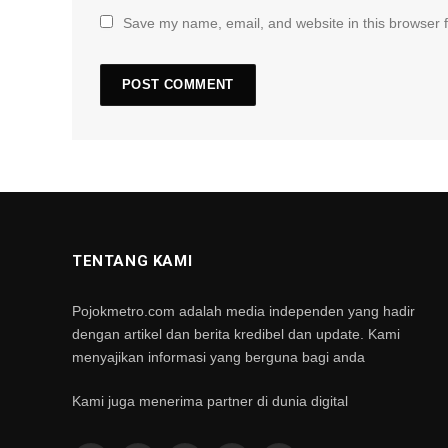
Save my name, email, and website in this browser f
TENTANG KAMI
Pojokmetro.com adalah media independen yang hadir
dengan artikel dan berita kredibel dan update. Kami
menyajikan informasi yang berguna bagi anda
Kami juga menerima partner di dunia digital