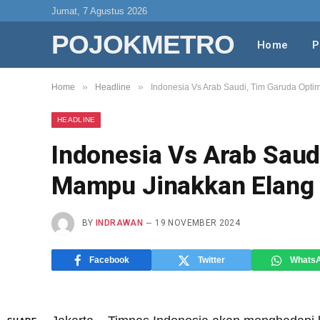
Jumat, 7 Agustus 2026
POJOKMETRO
Home
P
»
»
Home
Headline
Indonesia Vs Arab Saudi, Tim Garuda Opti
HEADLINE
Indonesia Vs Arab Saud
Mampu Jinakkan Elang 
BY
INDRAWAN
19 NOVEMBER 2024
Facebook
Twitter
Whats