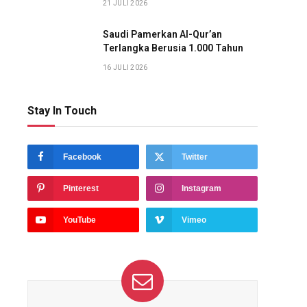
21 JULI 2026
Saudi Pamerkan Al-Qur’an
Terlangka Berusia 1.000 Tahun
16 JULI 2026
edIn
Stay In Touch
Facebook
Twitter
Pinterest
Instagram
YouTube
Vimeo