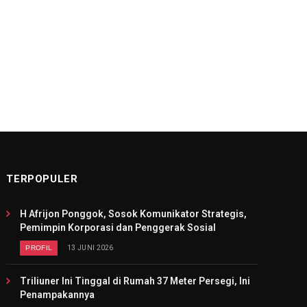
TERPOPULER
H Afrijon Ponggok, Sosok Komunikator Strategis,
Pemimpin Korporasi dan Penggerak Sosial
PROFIL
13 JUNI 2026
Triliuner Ini Tinggal di Rumah 37 Meter Persegi, Ini
Penampakannya