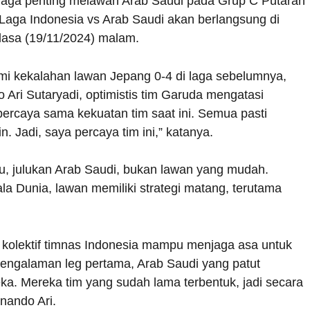
laga penting melawan Arab Saudi pada Grup C Putaran
. Laga Indonesia vs Arab Saudi akan berlangsung di
lasa (19/11/2024) malam.
ami kekalahan lawan Jepang 0-4 di laga sebelumnya,
ri Sutaryadi, optimistis tim Garuda mengatasi
 percaya sama kekuatan tim saat ini. Semua pasti
 Jadi, saya percaya tim ini,” katanya.
au, julukan Arab Saudi, bukan lawan yang mudah.
la Dunia, lawan memiliki strategi matang, terutama
kolektif timnas Indonesia mampu menjaga asa untuk
pengalaman leg pertama, Arab Saudi yang patut
eka. Mereka tim yang sudah lama terbentuk, jadi secara
nando Ari.