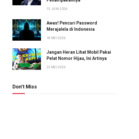
Penampakannya
15 JUNI 2026
Awas! Pencuri Password
Merajalela di Indonesia
18 MEI 2026
Jangan Heran Lihat Mobil Pakai
Pelat Nomor Hijau, Ini Artinya
23 MEI 2026
Don't Miss