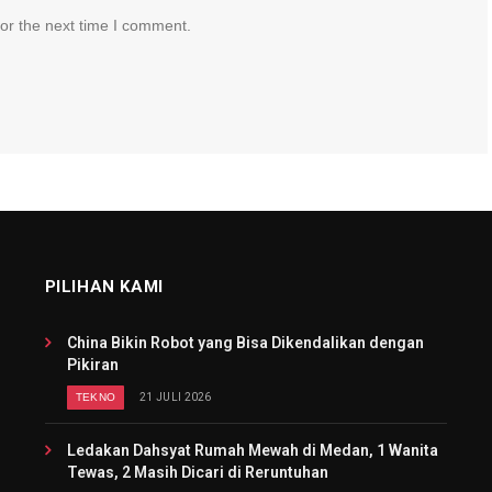
or the next time I comment.
PILIHAN KAMI
China Bikin Robot yang Bisa Dikendalikan dengan
Pikiran
TEKNO
21 JULI 2026
Ledakan Dahsyat Rumah Mewah di Medan, 1 Wanita
Tewas, 2 Masih Dicari di Reruntuhan