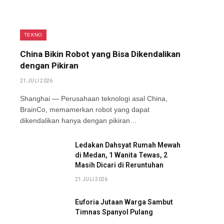
TEKNO
China Bikin Robot yang Bisa Dikendalikan
dengan Pikiran
21 JULI 2026
Shanghai — Perusahaan teknologi asal China,
BrainCo, memamerkan robot yang dapat
dikendalikan hanya dengan pikiran…
Ledakan Dahsyat Rumah Mewah
di Medan, 1 Wanita Tewas, 2
Masih Dicari di Reruntuhan
21 JULI 2026
Euforia Jutaan Warga Sambut
Timnas Spanyol Pulang