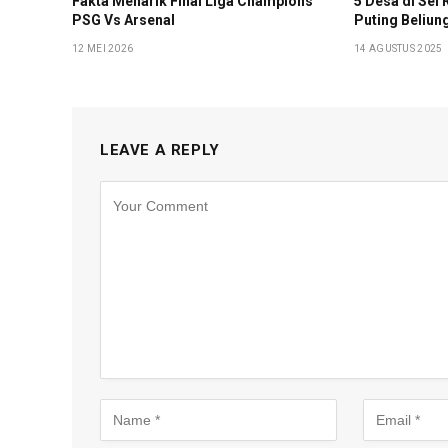
Fakta Menarik Final Liga Champions
5 Desa di Sei
PSG Vs Arsenal
Puting Beliun
12 MEI 2026
14 AGUSTUS 2025
LEAVE A REPLY