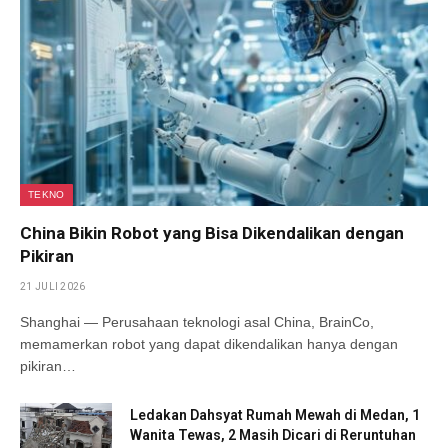
TEKNO
China Bikin Robot yang Bisa Dikendalikan dengan
Pikiran
21 JULI 2026
Shanghai — Perusahaan teknologi asal China, BrainCo,
memamerkan robot yang dapat dikendalikan hanya dengan
pikiran…
Ledakan Dahsyat Rumah Mewah di Medan, 1
Wanita Tewas, 2 Masih Dicari di Reruntuhan