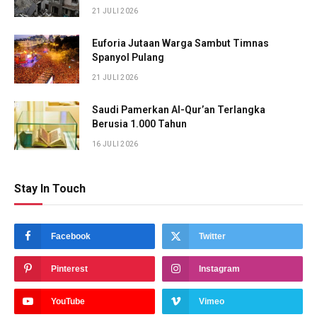
21 JULI 2026
Euforia Jutaan Warga Sambut Timnas
Spanyol Pulang
21 JULI 2026
Saudi Pamerkan Al-Qur’an Terlangka
Berusia 1.000 Tahun
16 JULI 2026
Stay In Touch
Facebook
Twitter
Pinterest
Instagram
YouTube
Vimeo