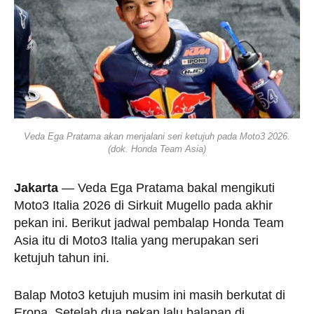
Veda Ega Pratama akan menjalani seri ketujuh pada Moto3 2026.
(dok. Honda Team Asia)
Jakarta
— Veda Ega Pratama bakal mengikuti
Moto3 Italia 2026 di Sirkuit Mugello pada akhir
pekan ini. Berikut jadwal pembalap Honda Team
Asia itu di Moto3 Italia yang merupakan seri
ketujuh tahun ini.
Balap Moto3 ketujuh musim ini masih berkutat di
Eropa. Setelah dua pekan lalu balapan di