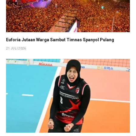
Euforia Jutaan Warga Sambut Timnas Spanyol Pulang
21 JULI 2026