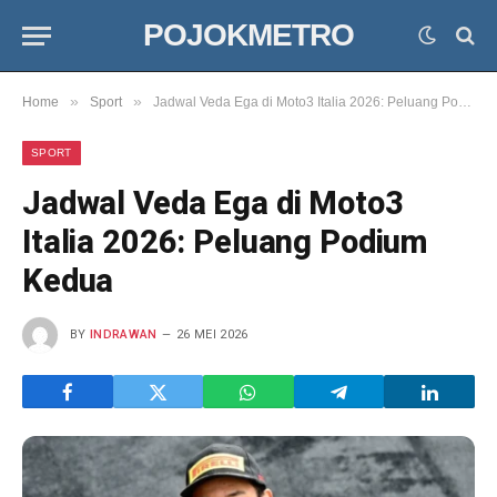
POJOKMETRO
»
»
Home
Sport
Jadwal Veda Ega di Moto3 Italia 2026: Peluang Podium Kedua
SPORT
Jadwal Veda Ega di Moto3
Italia 2026: Peluang Podium
Kedua
BY
INDRAWAN
26 MEI 2026