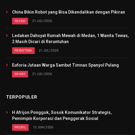
China Bikin Robot yang Bisa Dikendalikan dengan Pikiran
TEKNO
21 JULI 2026
Ledakan Dahsyat Rumah Mewah di Medan, 1 Wanita Tewas,
2 Masih Dicari di Reruntuhan
PERISTIWA
21 JULI 2026
Euforia Jutaan Warga Sambut Timnas Spanyol Pulang
SPORT
21 JULI 2026
TERPOPULER
H Afrijon Ponggok, Sosok Komunikator Strategis,
Pemimpin Korporasi dan Penggerak Sosial
PROFIL
13 JUNI 2026