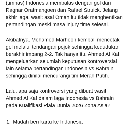
(timnas) Indonesia membalas dengan gol dari
Ragnar Oratmangoen dan Rafael Struick. Jelang
akhir laga, wasit asal Oman itu tidak menghentikan
pertandingan meski masa injury time selesai.
Akibatnya, Mohamed Marhoon kembali mencetak
gol melalui tendangan pojok sehingga kedudukan
berakhir imbang 2-2. Tak hanya itu, Ahmed Al Kaf
mengeluarkan sejumlah keputusan kontroversial
lain selama pertandingan Indonesia vs Bahrain
sehingga dinilai mencurangi tim Merah Putih.
Lalu, apa saja kontroversi yang dibuat wasit
Ahmed Al Kaf dalam laga Indonesia vs Bahrain
pada Kualifikasi Piala Dunia 2026 Zona Asia?
Mudah beri kartu ke Indonesia