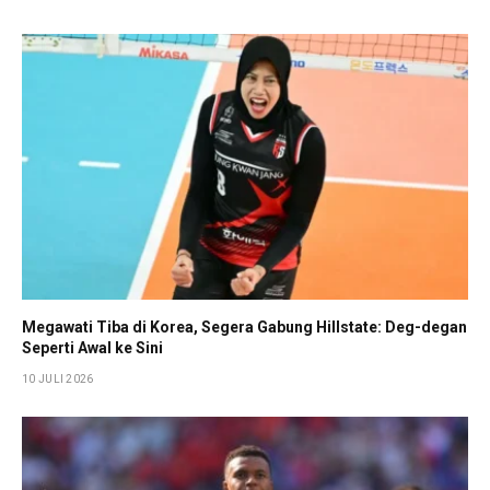
Megawati Tiba di Korea, Segera Gabung Hillstate: Deg-degan
Seperti Awal ke Sini
10 JULI 2026