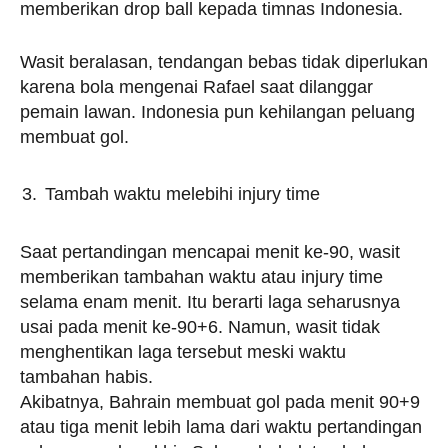
memberikan drop ball kepada timnas Indonesia.
Wasit beralasan, tendangan bebas tidak diperlukan
karena bola mengenai Rafael saat dilanggar
pemain lawan. Indonesia pun kehilangan peluang
membuat gol.
Tambah waktu melebihi injury time
Saat pertandingan mencapai menit ke-90, wasit
memberikan tambahan waktu atau injury time
selama enam menit. Itu berarti laga seharusnya
usai pada menit ke-90+6. Namun, wasit tidak
menghentikan laga tersebut meski waktu
tambahan habis.
Akibatnya, Bahrain membuat gol pada menit 90+9
atau tiga menit lebih lama dari waktu pertandingan