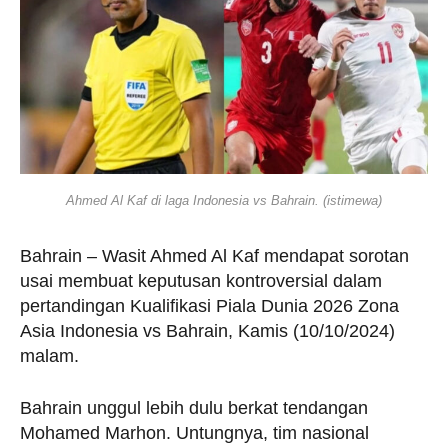
Ahmed Al Kaf di laga Indonesia vs Bahrain. (istimewa)
Bahrain – Wasit Ahmed Al Kaf mendapat sorotan
usai membuat keputusan kontroversial dalam
pertandingan Kualifikasi Piala Dunia 2026 Zona
Asia Indonesia vs Bahrain, Kamis (10/10/2024)
malam.
Bahrain unggul lebih dulu berkat tendangan
Mohamed Marhon. Untungnya, tim nasional