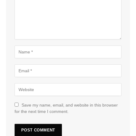
Save my name, email, and website in this browser
for the next time I comment.