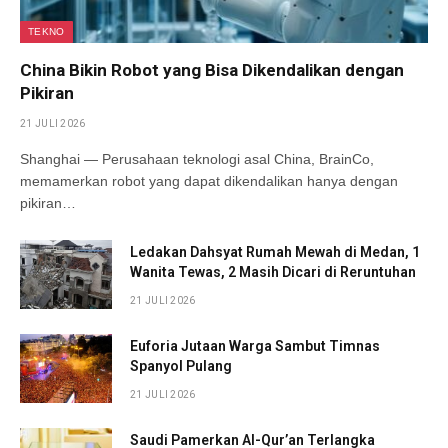
TEKNO
China Bikin Robot yang Bisa Dikendalikan dengan
Pikiran
21 JULI 2026
Shanghai — Perusahaan teknologi asal China, BrainCo,
memamerkan robot yang dapat dikendalikan hanya dengan
pikiran…
Ledakan Dahsyat Rumah Mewah di Medan, 1
Wanita Tewas, 2 Masih Dicari di Reruntuhan
21 JULI 2026
Euforia Jutaan Warga Sambut Timnas
Spanyol Pulang
21 JULI 2026
Saudi Pamerkan Al-Qur’an Terlangka