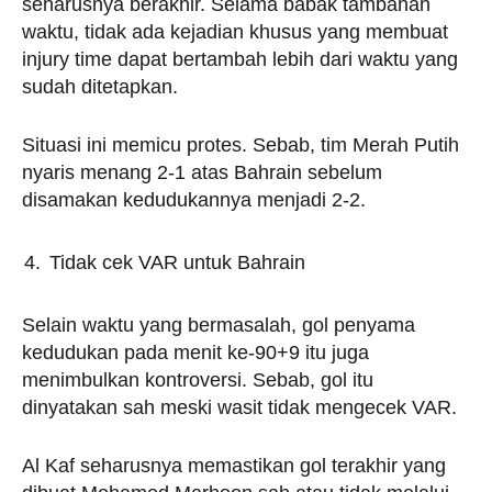
seharusnya berakhir. Selama babak tambahan
waktu, tidak ada kejadian khusus yang membuat
injury time dapat bertambah lebih dari waktu yang
sudah ditetapkan.
Situasi ini memicu protes. Sebab, tim Merah Putih
nyaris menang 2-1 atas Bahrain sebelum
disamakan kedudukannya menjadi 2-2.
Tidak cek VAR untuk Bahrain
Selain waktu yang bermasalah, gol penyama
kedudukan pada menit ke-90+9 itu juga
menimbulkan kontroversi. Sebab, gol itu
dinyatakan sah meski wasit tidak mengecek VAR.
Al Kaf seharusnya memastikan gol terakhir yang