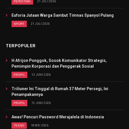
PERISTIWA
21 JULI 2026
Euforia Jutaan Warga Sambut Timnas Spanyol Pulang
SPORT
21 JULI 2026
TERPOPULER
H Afrijon Ponggok, Sosok Komunikator Strategis,
Pemimpin Korporasi dan Penggerak Sosial
PROFIL
13 JUNI 2026
Triliuner Ini Tinggal di Rumah 37 Meter Persegi, Ini
Penampakannya
PROFIL
15 JUNI 2026
Awas! Pencuri Password Merajalela di Indonesia
TEKNO
18 MEI 2026