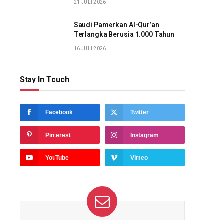
21 JULI 2026
Saudi Pamerkan Al-Qur’an
Terlangka Berusia 1.000 Tahun
16 JULI 2026
Stay In Touch
Facebook
Twitter
Pinterest
Instagram
YouTube
Vimeo