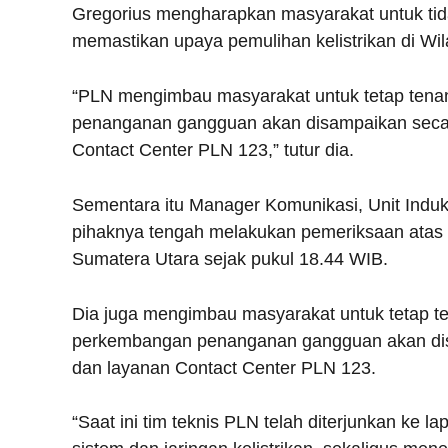
Gregorius mengharapkan masyarakat untuk tidak
memastikan upaya pemulihan kelistrikan di Wil
“PLN mengimbau masyarakat untuk tetap tenan
penanganan gangguan akan disampaikan secara
Contact Center PLN 123,” tutur dia.
Sementara itu Manager Komunikasi, Unit Indu
pihaknya tengah melakukan pemeriksaan atas ga
Sumatera Utara sejak pukul 18.44 WIB.
Dia juga mengimbau masyarakat untuk tetap ten
perkembangan penanganan gangguan akan disa
dan layanan Contact Center PLN 123.
“Saat ini tim teknis PLN telah diterjunkan k