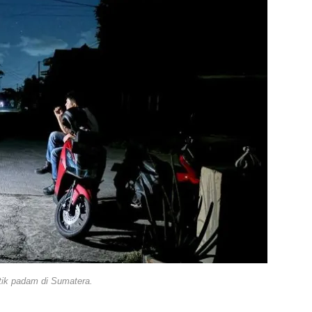
istik padam di Sumatera.