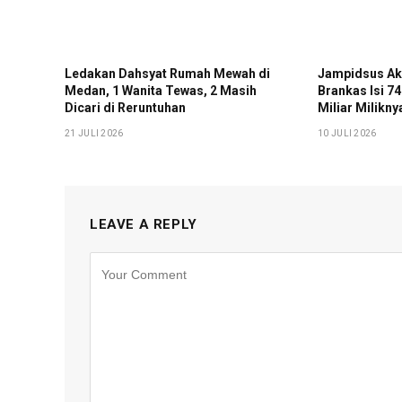
Ledakan Dahsyat Rumah Mewah di
Jampidsus Ak
Medan, 1 Wanita Tewas, 2 Masih
Brankas Isi 7
Dicari di Reruntuhan
Miliar Milikny
21 JULI 2026
10 JULI 2026
LEAVE A REPLY