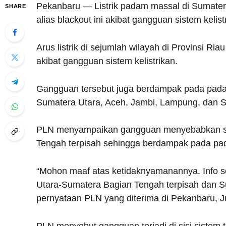
Pekanbaru — Listrik padam massal di Sumater
SHARE
alias blackout ini akibat gangguan sistem kelist
Arus listrik di sejumlah wilayah di Provinsi 
akibat gangguan sistem kelistrikan.
Gangguan tersebut juga berdampak pada padamnya
Sumatera Utara, Aceh, Jambi, Lampung, dan S
PLN menyampaikan gangguan menyebabkan si
Tengah terpisah sehingga berdampak pada pada
“Mohon maaf atas ketidaknyamanannya. Info 
Utara-Sumatera Bagian Tengah terpisah dan S
pernyataan PLN yang diterima di Pekanbaru, 
PLN menyebut gangguan terjadi di sisi sistem t