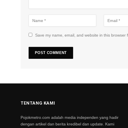
Save my name, email, and website in this browser f
TENTANG KAMI
Pojokmetro.com adalah media independen yang hadir
dengan artikel dan berita kredibel dan update. Kami