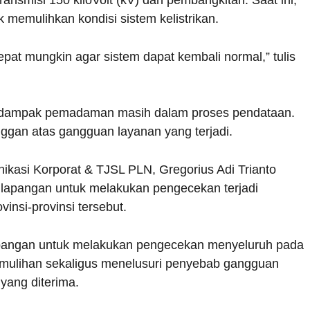
memulihkan kondisi sistem kelistrikan.
t mungkin agar sistem dapat kembali normal,” tulis
erdampak pemadaman masih dalam proses pendataan.
gan atas gangguan layanan yang terjadi.
ikasi Korporat & TJSL PLN, Gregorius Adi Trianto
lapangan untuk melakukan pengecekan terjadi
insi-provinsi tersebut.
e lapangan untuk melakukan pengecekan menyeluruh pada
 pemulihan sekaligus menelusuri penyebab gangguan
 yang diterima.