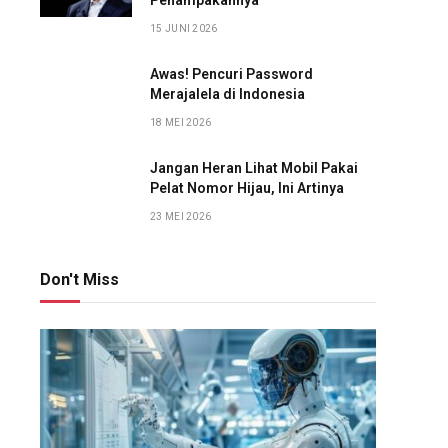
Penampakannya
15 JUNI 2026
Awas! Pencuri Password
Merajalela di Indonesia
18 MEI 2026
Jangan Heran Lihat Mobil Pakai
Pelat Nomor Hijau, Ini Artinya
23 MEI 2026
Don't Miss