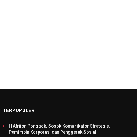
TERPOPULER
H Afrijon Ponggok, Sosok Komunikator Strategis,
Pemimpin Korporasi dan Penggerak Sosial