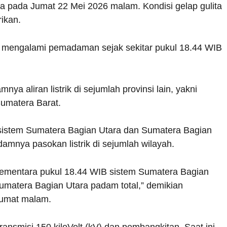
a pada Jumat 22 Mei 2026 malam. Kondisi gelap gulita
rikan.
Riau mengalami pemadaman sejak sekitar pukul 18.44 WIB
 aliran listrik di sejumlah provinsi lain, yakni
umatera Barat.
stem Sumatera Bagian Utara dan Sumatera Bagian
mnya pasokan listrik di sejumlah wilayah.
sementara pukul 18.44 WIB sistem Sumatera Bagian
umatera Bagian Utara padam total,” demikian
Jumat malam.
ransmisi 150 kiloVolt (kV) dan pembangkitan. Saat ini,