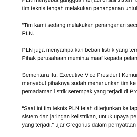
tim teknis tengah melakukan penanganan untuk 
“Tim kami sedang melakukan penanganan secepa
PLN.
PLN juga menyampaikan beban listrik yang t
Pihak perusahaan meminta maaf kepada pelang
Sementara itu, Executive Vice President Komun
menyebut pihaknya sudah menerjunkan tim ke 
pemadaman listrik serempak yang terjadi di Prov
“Saat ini tim teknis PLN telah diterjunkan k
sistem dan jaringan kelistrikan, untuk upaya
yang terjadi,” ujar Gregorius dalam pernyataan