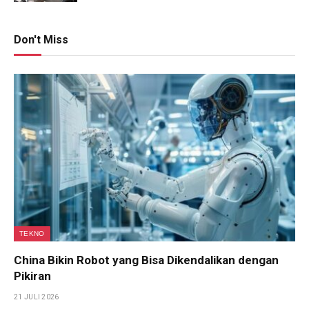
Don't Miss
TEKNO
China Bikin Robot yang Bisa Dikendalikan dengan
Pikiran
21 JULI 2026