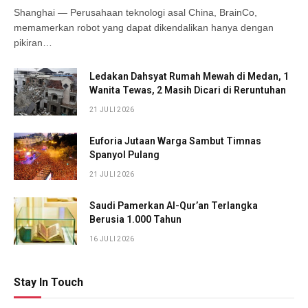
Shanghai — Perusahaan teknologi asal China, BrainCo,
memamerkan robot yang dapat dikendalikan hanya dengan
pikiran…
Ledakan Dahsyat Rumah Mewah di Medan, 1
Wanita Tewas, 2 Masih Dicari di Reruntuhan
21 JULI 2026
Euforia Jutaan Warga Sambut Timnas
Spanyol Pulang
21 JULI 2026
Saudi Pamerkan Al-Qur’an Terlangka
Berusia 1.000 Tahun
16 JULI 2026
Stay In Touch