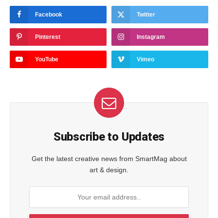
Facebook
Twitter
Pinterest
Instagram
YouTube
Vimeo
Subscribe to Updates
Get the latest creative news from SmartMag about
art & design.