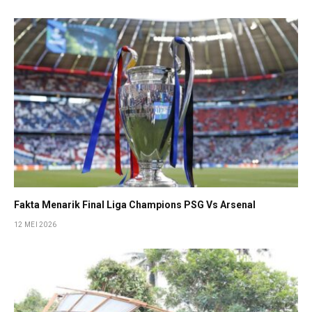
Fakta Menarik Final Liga Champions PSG Vs Arsenal
12 MEI 2026