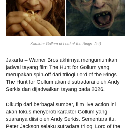
Karakter Gollum di Lord of the Rings. (ist)
Jakarta – Warner Bros akhirnya mengumumkan
jadwal tayang film The Hunt for Gollum yang
merupakan spin-off dari trilogi Lord of the Rings.
The Hunt for Gollum akan disutradarai oleh Andy
Serkis dan dijadwalkan tayang pada 2026.
Dikutip dari berbagai sumber, film live-action ini
akan fokus menyoroti karakter Gollum yang
suaranya diisi oleh Andy Serkis. Sementara itu,
Peter Jackson selaku sutradara trilogi Lord of the