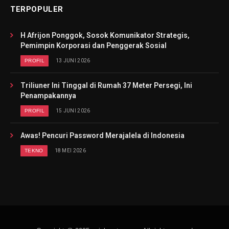
TERPOPULER
H Afrijon Ponggok, Sosok Komunikator Strategis,
Pemimpin Korporasi dan Penggerak Sosial
PROFIL
13 JUNI 2026
Triliuner Ini Tinggal di Rumah 37 Meter Persegi, Ini
Penampakannya
PROFIL
15 JUNI 2026
Awas! Pencuri Password Merajalela di Indonesia
TEKNO
18 MEI 2026