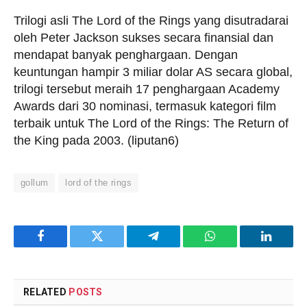
Trilogi asli The Lord of the Rings yang disutradarai
oleh Peter Jackson sukses secara finansial dan
mendapat banyak penghargaan. Dengan
keuntungan hampir 3 miliar dolar AS secara global,
trilogi tersebut meraih 17 penghargaan Academy
Awards dari 30 nominasi, termasuk kategori film
terbaik untuk The Lord of the Rings: The Return of
the King pada 2003. (liputan6)
gollum
lord of the rings
Facebook
Twitter
Telegram
WhatsApp
LinkedI
RELATED
POSTS