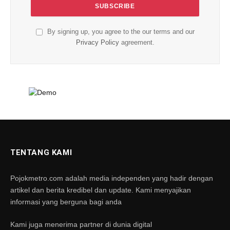
By signing up, you agree to the our terms and our
Privacy Policy
agreement.
TENTANG KAMI
Pojokmetro.com adalah media independen yang hadir dengan
artikel dan berita kredibel dan update. Kami menyajikan
informasi yang berguna bagi anda
Kami juga menerima partner di dunia digital