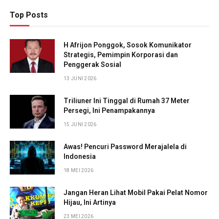
Top Posts
H Afrijon Ponggok, Sosok Komunikator
Strategis, Pemimpin Korporasi dan
Penggerak Sosial
13 JUNI 2026
Triliuner Ini Tinggal di Rumah 37 Meter
Persegi, Ini Penampakannya
15 JUNI 2026
Awas! Pencuri Password Merajalela di
Indonesia
18 MEI 2026
Jangan Heran Lihat Mobil Pakai Pelat Nomor
Hijau, Ini Artinya
23 MEI 2026