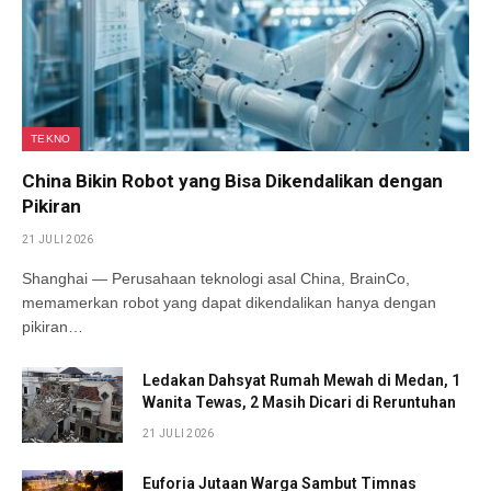
TEKNO
China Bikin Robot yang Bisa Dikendalikan dengan
Pikiran
21 JULI 2026
Shanghai — Perusahaan teknologi asal China, BrainCo,
memamerkan robot yang dapat dikendalikan hanya dengan
pikiran…
Ledakan Dahsyat Rumah Mewah di Medan, 1
Wanita Tewas, 2 Masih Dicari di Reruntuhan
21 JULI 2026
Euforia Jutaan Warga Sambut Timnas