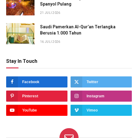
Spanyol Pulang
21 JULI 2026
Saudi Pamerkan Al-Qur’an Terlangka
Berusia 1.000 Tahun
16 JULI 2026
Stay In Touch
Facebook
Twitter
Pinterest
Instagram
YouTube
Vimeo