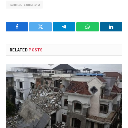
harimau sumatera
Facebook
Twitter
Telegram
WhatsApp
LinkedI
RELATED
POSTS