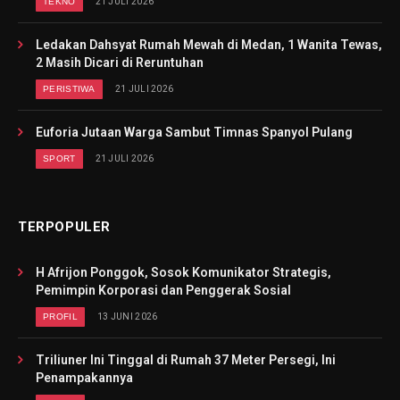
TEKNO
21 JULI 2026
Ledakan Dahsyat Rumah Mewah di Medan, 1 Wanita Tewas,
2 Masih Dicari di Reruntuhan
PERISTIWA
21 JULI 2026
Euforia Jutaan Warga Sambut Timnas Spanyol Pulang
SPORT
21 JULI 2026
TERPOPULER
H Afrijon Ponggok, Sosok Komunikator Strategis,
Pemimpin Korporasi dan Penggerak Sosial
PROFIL
13 JUNI 2026
Triliuner Ini Tinggal di Rumah 37 Meter Persegi, Ini
Penampakannya