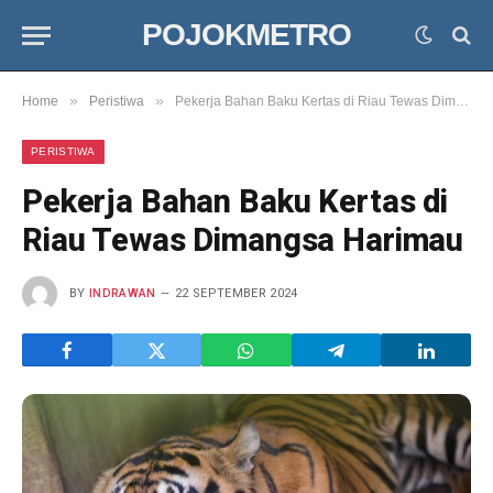
POJOKMETRO
»
»
Home
Peristiwa
Pekerja Bahan Baku Kertas di Riau Tewas Dimangsa Harimau
PERISTIWA
Pekerja Bahan Baku Kertas di
Riau Tewas Dimangsa Harimau
BY
INDRAWAN
22 SEPTEMBER 2024