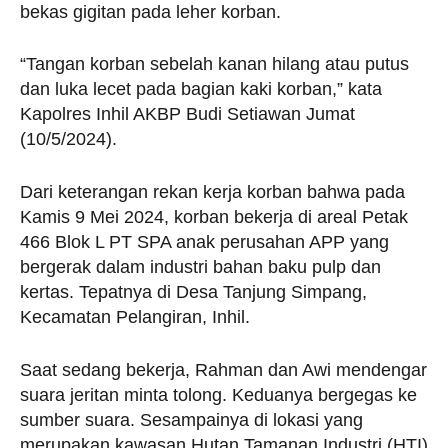
bekas gigitan pada leher korban.
“Tangan korban sebelah kanan hilang atau putus
dan luka lecet pada bagian kaki korban,” kata
Kapolres Inhil AKBP Budi Setiawan Jumat
(10/5/2024).
Dari keterangan rekan kerja korban bahwa pada
Kamis 9 Mei 2024, korban bekerja di areal Petak
466 Blok L PT SPA anak perusahan APP yang
bergerak dalam industri bahan baku pulp dan
kertas. Tepatnya di Desa Tanjung Simpang,
Kecamatan Pelangiran, Inhil.
Saat sedang bekerja, Rahman dan Awi mendengar
suara jeritan minta tolong. Keduanya bergegas ke
sumber suara. Sesampainya di lokasi yang
merupakan kawasan Hutan Tamanan Industri (HTI)