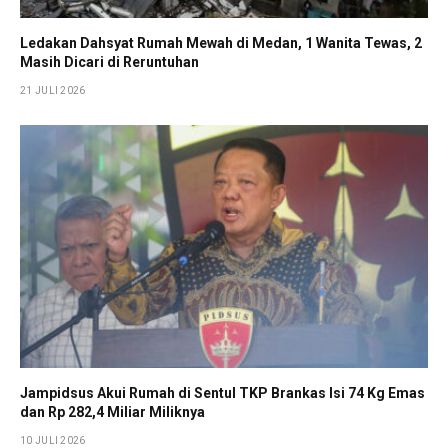
Ledakan Dahsyat Rumah Mewah di Medan, 1 Wanita Tewas, 2
Masih Dicari di Reruntuhan
21 JULI 2026
Jampidsus Akui Rumah di Sentul TKP Brankas Isi 74 Kg Emas
dan Rp 282,4 Miliar Miliknya
10 JULI 2026