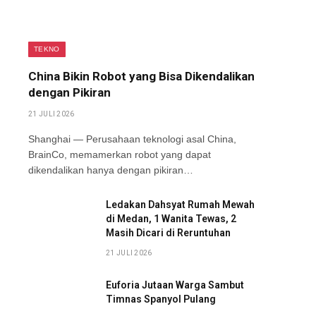
TEKNO
China Bikin Robot yang Bisa Dikendalikan
dengan Pikiran
21 JULI 2026
Shanghai — Perusahaan teknologi asal China,
BrainCo, memamerkan robot yang dapat
dikendalikan hanya dengan pikiran…
Ledakan Dahsyat Rumah Mewah
di Medan, 1 Wanita Tewas, 2
Masih Dicari di Reruntuhan
21 JULI 2026
Euforia Jutaan Warga Sambut
Timnas Spanyol Pulang