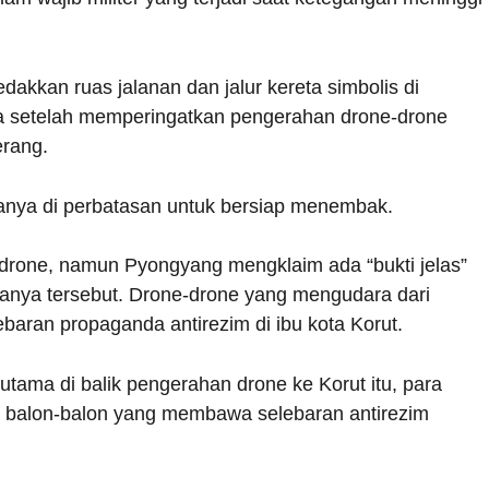
dakkan ruas jalanan dan jalur kereta simbolis di
 setelah memperingatkan pengerahan drone-drone
erang.
anya di perbatasan untuk bersiap menembak.
rone, namun Pyongyang mengklaim ada “bukti jelas”
ganya tersebut. Drone-drone yang mengudara dari
ebaran propaganda antirezim di ibu kota Korut.
utama di balik pengerahan drone ke Korut itu, para
n balon-balon yang membawa selebaran antirezim