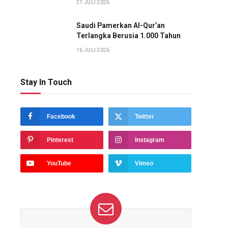
21 JULI 2026
Saudi Pamerkan Al-Qur’an
Terlangka Berusia 1.000 Tahun
16 JULI 2026
Stay In Touch
Facebook
Twitter
Pinterest
Instagram
YouTube
Vimeo