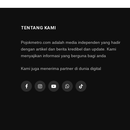
TENTANG KAMI
Pojokmetro.com adalah media independen yang hadir
dengan artikel dan berita kredibel dan update. Kami
menyajikan informasi yang berguna bagi anda
Kami juga menerima partner di dunia digital
Facebook
Instagram
YouTube
WhatsApp
TikTok