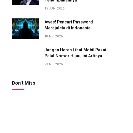
Penampakannya
15 JUNI 2026
Awas! Pencuri Password
Merajalela di Indonesia
18 MEI 2026
Jangan Heran Lihat Mobil Pakai
Pelat Nomor Hijau, Ini Artinya
23 MEI 2026
Don't Miss