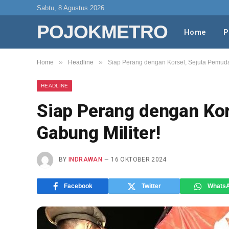
Sabtu, 8 Agustus 2026
POJOKMETRO
Home
P
»
»
Home
Headline
Siap Perang dengan Korsel, Sejuta Pemuda
HEADLINE
Siap Perang dengan Kor
Gabung Militer!
BY
INDRAWAN
16 OKTOBER 2024
Facebook
Twitter
Whats