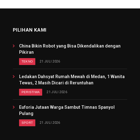
PILIHAN KAMI
China Bikin Robot yang Bisa Dikendalikan dengan
Pikiran
TEKNO
21 JULI 2026
Ledakan Dahsyat Rumah Mewah di Medan, 1 Wanita
Tewas, 2 Masih Dicari di Reruntuhan
PERISTIWA
21 JULI 2026
Euforia Jutaan Warga Sambut Timnas Spanyol
Pulang
SPORT
21 JULI 2026