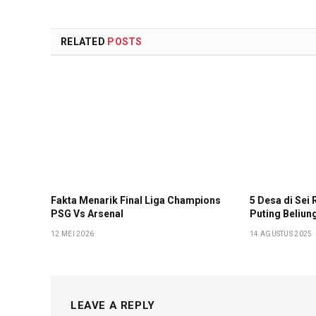
RELATED
POSTS
Fakta Menarik Final Liga Champions
5 Desa di Sei
PSG Vs Arsenal
Puting Beliun
12 MEI 2026
14 AGUSTUS 2025
LEAVE A REPLY