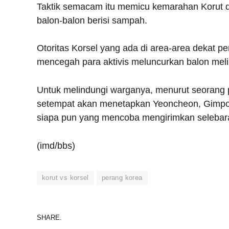
Taktik semacam itu memicu kemarahan Korut 
balon-balon berisi sampah.
Otoritas Korsel yang ada di area-area dekat 
mencegah para aktivis meluncurkan balon meli
Untuk melindungi warganya, menurut seorang p
setempat akan menetapkan Yeoncheon, Gimpo 
siapa pun yang mencoba mengirimkan selebaran 
(imd/bbs)
korut vs korsel
perang korea
SHARE.