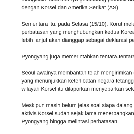
dengan Korsel dan Amerika Serikat (AS).
Sementara itu, pada Selasa (15/10), Korut mele
perbatasan yang menghubungkan kedua Korea
lebih lanjut akan dianggap sebagai deklarasi p
Pyongyang juga memerintahkan tentara-tentar
Seoul awalnya membantah telah mengirimkan d
yang menunjukkan keterlibatan negara tetang
wilayah Korsel itu dilaporkan menyebarkan sel
Meskipun masih belum jelas soal siapa dalang 
aktivis Korsel sudah sejak lama menerbangka
Pyongyang hingga melintasi perbatasan.