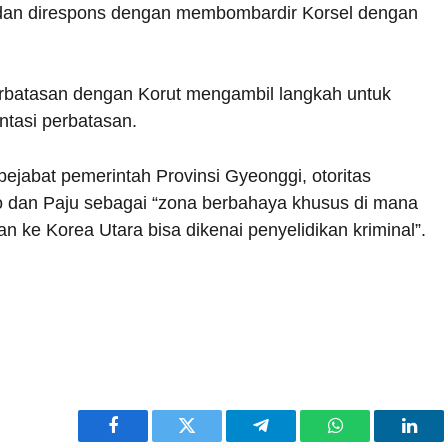
dan direspons dengan membombardir Korsel dengan
perbatasan dengan Korut mengambil langkah untuk
ntasi perbatasan.
ejabat pemerintah Provinsi Gyeonggi, otoritas
dan Paju sebagai “zona berbahaya khusus di mana
ke Korea Utara bisa dikenai penyelidikan kriminal”.
Facebook
Twitter
Telegram
WhatsApp
Link