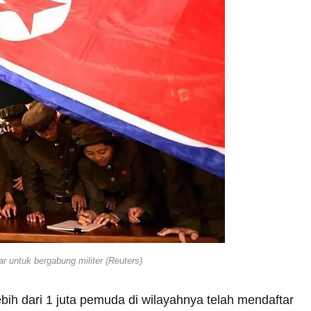
 untuk bergabung militer (Reuters)
ih dari 1 juta pemuda di wilayahnya telah mendaftar