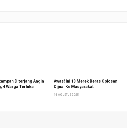
 Rampah Diterjang Angin
Awas! Ini 13 Merek Beras Oplosan
g, 4 Warga Terluka
Dijual Ke Masyarakat
14 AGUSTUS 2025