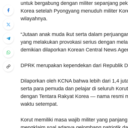
untuk bergabung dengan militer sepanjang pek
Korea setelah Pyongyang menuduh militer Kore
wilayahnya.
“Jutaan anak muda ikut serta dalam perjuang
yang melakukan provokasi serius dengan melang
demikian dilaporkan Korean Central News Agen
DPRK merupakan kependekan dari Republik De
Dilaporkan oleh KCNA bahwa lebih dari 1,4 ju
serta para pemuda dan pelajar di seluruh Koru
dengan Tentara Rakyat Korea — nama resmi mi
waktu setempat.
Korut memiliki masa wajib militer yang panjan
mengklaim soal adanya gelombang patriotik dal