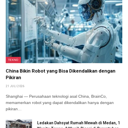
TEKNO
China Bikin Robot yang Bisa Dikendalikan dengan
Pikiran
21 JULI 2026
Shanghai — Perusahaan teknologi asal China, BrainCo,
memamerkan robot yang dapat dikendalikan hanya dengan
pikiran…
Ledakan Dahsyat Rumah Mewah di Medan, 1