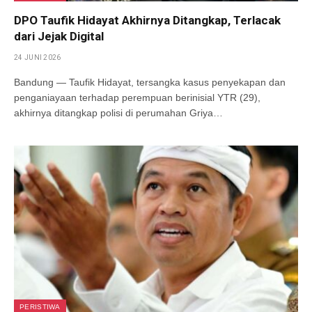
DPO Taufik Hidayat Akhirnya Ditangkap, Terlacak
dari Jejak Digital
24 JUNI 2026
Bandung — Taufik Hidayat, tersangka kasus penyekapan dan
penganiayaan terhadap perempuan berinisial YTR (29),
akhirnya ditangkap polisi di perumahan Griya…
PERISTIWA