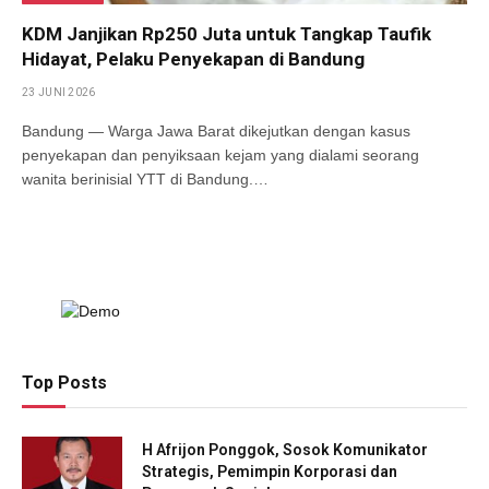
KDM Janjikan Rp250 Juta untuk Tangkap Taufik
Hidayat, Pelaku Penyekapan di Bandung
23 JUNI 2026
Bandung — Warga Jawa Barat dikejutkan dengan kasus
penyekapan dan penyiksaan kejam yang dialami seorang
wanita berinisial YTT di Bandung.…
Top Posts
H Afrijon Ponggok, Sosok Komunikator
Strategis, Pemimpin Korporasi dan