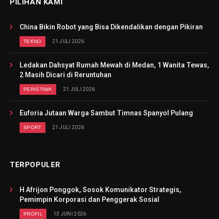
PILIHAN KAMI
China Bikin Robot yang Bisa Dikendalikan dengan Pikiran
TEKNO
21 JULI 2026
Ledakan Dahsyat Rumah Mewah di Medan, 1 Wanita Tewas,
2 Masih Dicari di Reruntuhan
PERISTIWA
21 JULI 2026
Euforia Jutaan Warga Sambut Timnas Spanyol Pulang
SPORT
21 JULI 2026
TERPOPULER
H Afrijon Ponggok, Sosok Komunikator Strategis,
Pemimpin Korporasi dan Penggerak Sosial
PROFIL
13 JUNI 2026