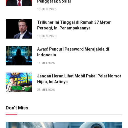
Penggerak Sosial
13 JUNI 2026
Triliuner Ini Tinggal di Rumah 37 Meter
Persegi, Ini Penampakannya
15 JUNI 2026
Awas! Pencuri Password Merajalela di
Indonesia
18 MEI 2026
Jangan Heran Lihat Mobil Pakai Pelat Nomor
Hijau, Ini Artinya
23 MEI 2026
Don't Miss