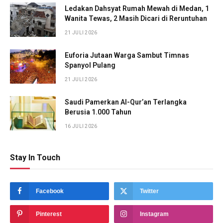
Ledakan Dahsyat Rumah Mewah di Medan, 1
Wanita Tewas, 2 Masih Dicari di Reruntuhan
21 JULI 2026
Euforia Jutaan Warga Sambut Timnas
Spanyol Pulang
21 JULI 2026
Saudi Pamerkan Al-Qur’an Terlangka
Berusia 1.000 Tahun
16 JULI 2026
Stay In Touch
Facebook
Twitter
Pinterest
Instagram