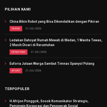
PILIHAN KAMI
China Bikin Robot yang Bisa Dikendalikan dengan Pikiran
TEKNO
21 JULI 2026
Ledakan Dahsyat Rumah Mewah di Medan, 1 Wanita Tewas,
2 Masih Dicari di Reruntuhan
PERISTIWA
21 JULI 2026
Euforia Jutaan Warga Sambut Timnas Spanyol Pulang
SPORT
21 JULI 2026
TERPOPULER
H Afrijon Ponggok, Sosok Komunikator Strategis,
Pemimpin Korporasi dan Penggerak Sosial