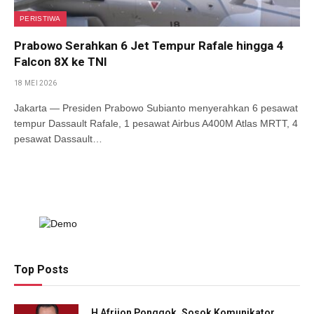
PERISTIWA
Prabowo Serahkan 6 Jet Tempur Rafale hingga 4
Falcon 8X ke TNI
18 MEI 2026
Jakarta — Presiden Prabowo Subianto menyerahkan 6 pesawat
tempur Dassault Rafale, 1 pesawat Airbus A400M Atlas MRTT, 4
pesawat Dassault…
Top Posts
H Afrijon Ponggok, Sosok Komunikator