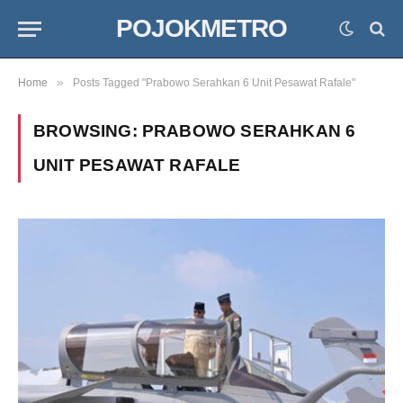
POJOKMETRO
»
Home
Posts Tagged "Prabowo Serahkan 6 Unit Pesawat Rafale"
BROWSING:
PRABOWO SERAHKAN 6
UNIT PESAWAT RAFALE