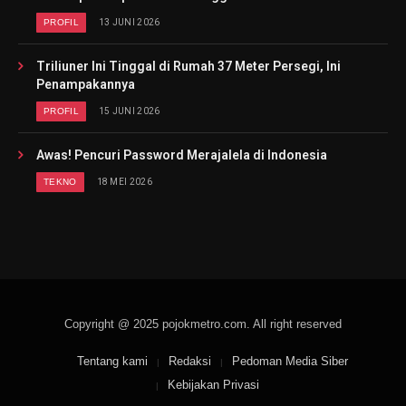
PROFIL
13 JUNI 2026
Triliuner Ini Tinggal di Rumah 37 Meter Persegi, Ini
Penampakannya
PROFIL
15 JUNI 2026
Awas! Pencuri Password Merajalela di Indonesia
TEKNO
18 MEI 2026
Copyright @ 2025 pojokmetro.com. All right reserved
Tentang kami
Redaksi
Pedoman Media Siber
Kebijakan Privasi