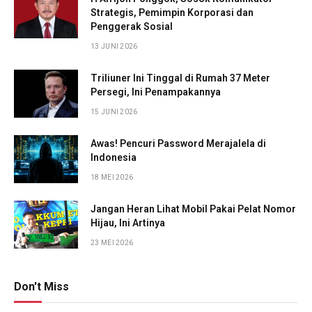
Strategis, Pemimpin Korporasi dan
Penggerak Sosial
13 JUNI 2026
Triliuner Ini Tinggal di Rumah 37 Meter
Persegi, Ini Penampakannya
15 JUNI 2026
Awas! Pencuri Password Merajalela di
Indonesia
18 MEI 2026
Jangan Heran Lihat Mobil Pakai Pelat Nomor
Hijau, Ini Artinya
23 MEI 2026
Don't Miss