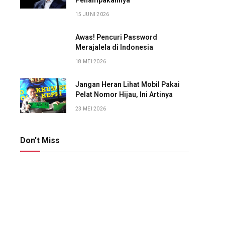
Penampakannya
15 JUNI 2026
Awas! Pencuri Password
Merajalela di Indonesia
18 MEI 2026
Jangan Heran Lihat Mobil Pakai
Pelat Nomor Hijau, Ini Artinya
23 MEI 2026
Don't Miss