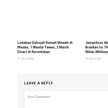
Ledakan Dahsyat Rumah Mewah di
Jampidsus Ak
Medan, 1 Wanita Tewas, 2 Masih
Brankas Isi 7
Dicari di Reruntuhan
Miliar Milikny
21 JULI 2026
10 JULI 2026
LEAVE A REPLY