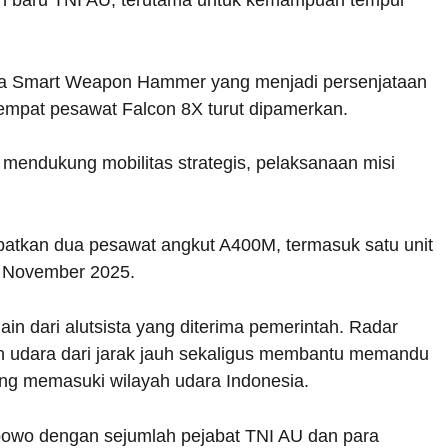
erta Smart Weapon Hammer yang menjadi persenjataan
 empat pesawat Falcon 8X turut dipamerkan.
 mendukung mobilitas strategis, pelaksanaan misi
patkan dua pesawat angkut A400M, termasuk satu unit
a November 2025.
n dari alutsista yang diterima pemerintah. Radar
man udara dari jarak jauh sekaligus membantu memandu
ng memasuki wilayah udara Indonesia.
bowo dengan sejumlah pejabat TNI AU dan para