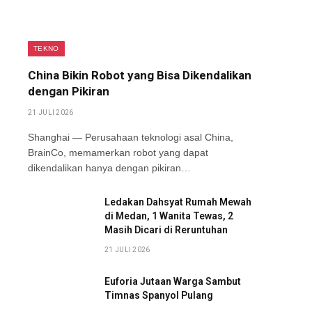
TEKNO
China Bikin Robot yang Bisa Dikendalikan
dengan Pikiran
21 JULI 2026
Shanghai — Perusahaan teknologi asal China,
BrainCo, memamerkan robot yang dapat
dikendalikan hanya dengan pikiran…
Ledakan Dahsyat Rumah Mewah
di Medan, 1 Wanita Tewas, 2
Masih Dicari di Reruntuhan
21 JULI 2026
Euforia Jutaan Warga Sambut
Timnas Spanyol Pulang