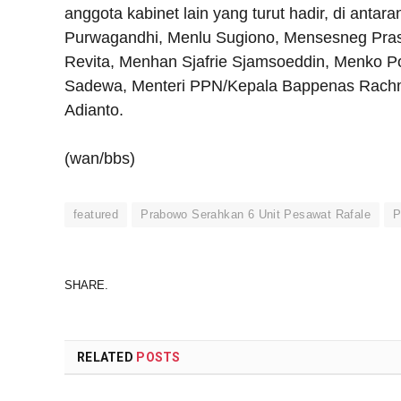
anggota kabinet lain yang turut hadir, di ant
Purwagandhi, Menlu Sugiono, Mensesneg Prase
Revita, Menhan Sjafrie Sjamsoeddin, Menko 
Sadewa, Menteri PPN/Kepala Bappenas Rachma
Adianto.
(wan/bbs)
featured
Prabowo Serahkan 6 Unit Pesawat Rafale
P
SHARE.
RELATED
POSTS