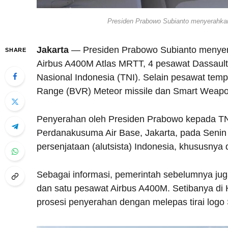
Presiden Prabowo Subianto menyerahkan
Jakarta
— Presiden Prabowo Subianto menyer
SHARE
Airbus A400M Atlas MRTT, 4 pesawat Dassaul
Nasional Indonesia (TNI). Selain pesawat tempur
Range (BVR) Meteor missile dan Smart Weap
Penyerahan oleh Presiden Prabowo kepada TNI
Perdanakusuma Air Base, Jakarta, pada Senin 
persenjataan (alutsista) Indonesia, khususnya 
Sebagai informasi, pemerintah sebelumnya ju
dan satu pesawat Airbus A400M. Setibanya d
prosesi penyerahan dengan melepas tirai logo