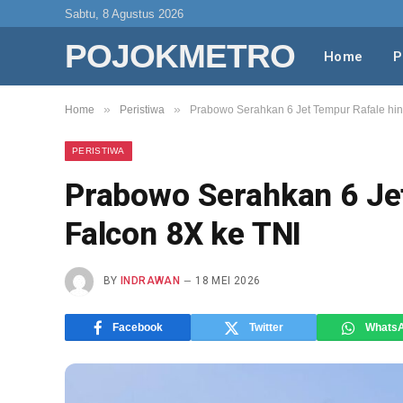
Sabtu, 8 Agustus 2026
POJOKMETRO
Home
P
»
»
Home
Peristiwa
Prabowo Serahkan 6 Jet Tempur Rafale hin
PERISTIWA
Prabowo Serahkan 6 Je
Falcon 8X ke TNI
BY
INDRAWAN
18 MEI 2026
Facebook
Twitter
Whats