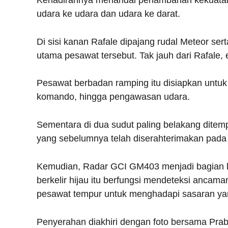
udara ke udara dan udara ke darat.
Di sisi kanan Rafale dipajang rudal Meteor s
utama pesawat tersebut. Tak jauh dari Rafale,
Pesawat berbadan ramping itu disiapkan untuk
komando, hingga pengawasan udara.
Sementara di dua sudut paling belakang ditem
yang sebelumnya telah diserahterimakan pad
Kemudian, Radar GCI GM403 menjadi bagian lai
berkelir hijau itu berfungsi mendeteksi anca
pesawat tempur untuk menghadapi sasaran ya
Penyerahan diakhiri dengan foto bersama Pra