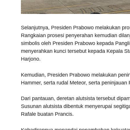
Selanjutnya, Presiden Prabowo melakukan pros
Rangkaian prosesi penyerahan kemudian dilan
simbolis oleh Presiden Prabowo kepada Pangli
menyerahkan kunci tersebut kepada Kepala St
Harjono.
Kemudian, Presiden Prabowo melakukan peninj
Hammer, serta rudal Meteor, serta peninjaua
Dari pantauan, deretan alutsista tersebut di
Susunan alutsista dibentuk menyerupai segitig
Rafale buatan Prancis.
Kehadirannya menandai penambahan kekuatan