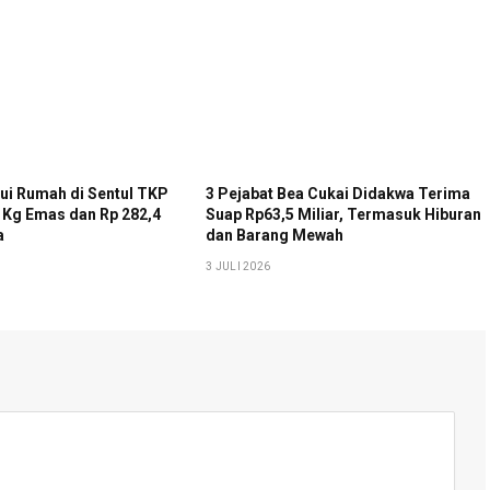
ui Rumah di Sentul TKP
3 Pejabat Bea Cukai Didakwa Terima
4 Kg Emas dan Rp 282,4
Suap Rp63,5 Miliar, Termasuk Hiburan
a
dan Barang Mewah
3 JULI 2026