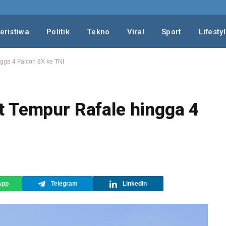
eristiwa
Politik
Tekno
Viral
Sport
Lifesty
gga 4 Falcon 8X ke TNI
t Tempur Rafale hingga 4
App
Telegram
LinkedIn