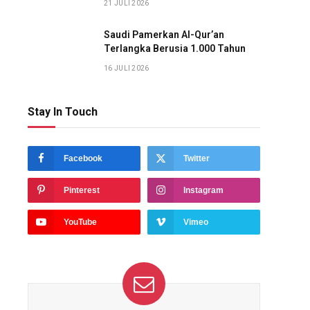
21 JULI 2026
Saudi Pamerkan Al-Qur’an
Terlangka Berusia 1.000 Tahun
16 JULI 2026
Stay In Touch
Facebook
Twitter
Pinterest
Instagram
YouTube
Vimeo