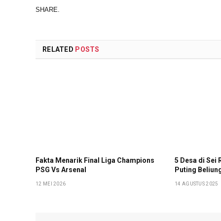
SHARE.
RELATED
POSTS
Fakta Menarik Final Liga Champions
5 Desa di Sei
PSG Vs Arsenal
Puting Beliun
12 MEI 2026
14 AGUSTUS 2025