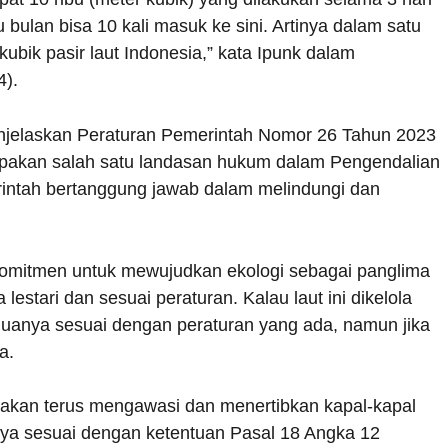
u bulan bisa 10 kali masuk ke sini. Artinya dalam satu
ubik pasir laut Indonesia,” kata Ipunk dalam
4).
menjelaskan Peraturan Pemerintah Nomor 26 Tahun 2023
upakan salah satu landasan hukum dalam Pengendalian
rintah bertanggung jawab dalam melindungi dan
 komitmen untuk mewujudkan ekologi sebagai panglima
lestari dan sesuai peraturan. Kalau laut ini dikelola
uanya sesuai dengan peraturan yang ada, namun jika
a.
kan terus mengawasi dan menertibkan kapal-kapal
innya sesuai dengan ketentuan Pasal 18 Angka 12