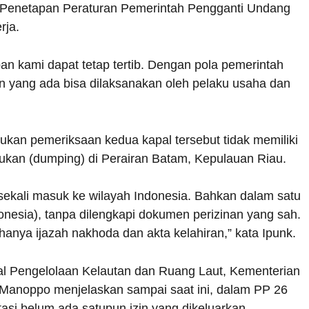
Penetapan Peraturan Pemerintah Pengganti Undang
rja.
an kami dapat tetap tertib. Dengan pola pemerintah
n yang ada bisa dilaksanakan oleh pelaku usaha dan
kan pemeriksaan kedua kapal tersebut tidak memiliki
rukan (dumping) di Perairan Batam, Kepulauan Riau.
ekali masuk ke wilayah Indonesia. Bahkan dalam satu
donesia), tanpa dilengkapi dokumen perizinan yang sah.
anya ijazah nakhoda dan akta kelahiran,” kata Ipunk.
l Pengelolaan Kelautan dan Ruang Laut, Kementerian
 Manoppo menjelaskan sampai saat ini, dalam PP 26
asi belum ada satupun izin yang dikeluarkan