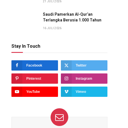
21 JULI 2026
Saudi Pamerkan Al-Qur’an
Terlangka Berusia 1.000 Tahun
16 JULI 2026
Stay In Touch
Facebook
Twitter
Pinterest
Instagram
YouTube
Vimeo