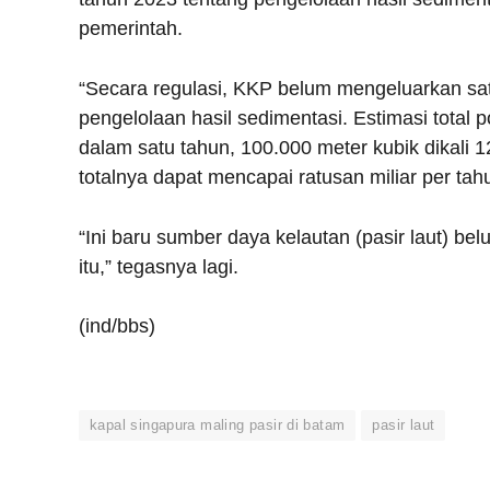
pemerintah.
“Secara regulasi, KKP belum mengeluarkan satu
pengelolaan hasil sedimentasi. Estimasi total po
dalam satu tahun, 100.000 meter kubik dikali 1
totalnya dapat mencapai ratusan miliar per tah
“Ini baru sumber daya kelautan (pasir laut) bel
itu,” tegasnya lagi.
(ind/bbs)
kapal singapura maling pasir di batam
pasir laut