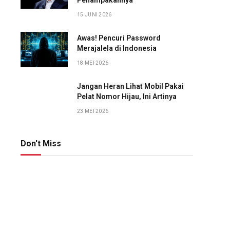
Penampakannya
15 JUNI 2026
Awas! Pencuri Password
Merajalela di Indonesia
18 MEI 2026
Jangan Heran Lihat Mobil Pakai
Pelat Nomor Hijau, Ini Artinya
23 MEI 2026
Don't Miss