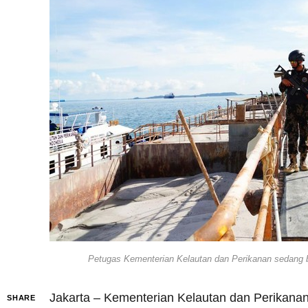
Petugas Kementerian Kelautan dan Perikanan sedang be
Jakarta – Kementerian Kelautan dan Perikana
SHARE