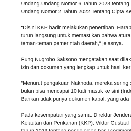
Undang-Undang Nomor 6 Tahun 2023 tentang 
Undang Nomor 2 Tahun 2022 Tentang Cipta Ke
“Disini KKP hadir melakukan penertiban. Harap
turun langsung untuk memastikan bahwa atura
teman-teman pemerintah daerah,” jelasnya.
Pung Nugroho Saksono mengatakan saat dilaku
izin dan dokumen yang lengkap untuk hasil ke
“Menurut pengakuan Nakhoda, mereka sering s
bulan bisa mencapai 10 kali masuk ke sini (In
Bahkan tidak punya dokumen kapal, yang ada h
Pada kesempatan yang sama, Direktur Jendera
Kelautan dan Perikanan (KKP), Viktor Gustaaf
tahun 2023 tentang pengelolaan hasil sediment