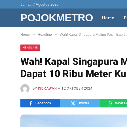
Jumat, 7 Agustus 2026
POJOKMETRO
Home
P
»
»
Home
Headline
Wah! Kapal Singapura Maling Pasir, Isap 9
HEADLINE
Wah! Kapal Singapura M
Dapat 10 Ribu Meter Ku
BY
INDRAWAN
12 OKTOBER 2024
Facebook
Twitter
Whats