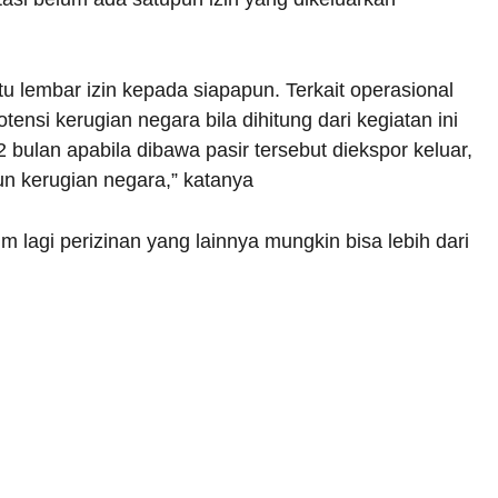
 lembar izin kepada siapapun. Terkait operasional
tensi kerugian negara bila dihitung dari kegiatan ini
2 bulan apabila dibawa pasir tersebut diekspor keluar,
un kerugian negara,” katanya
um lagi perizinan yang lainnya mungkin bisa lebih dari