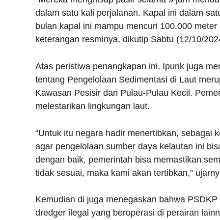
dalam satu kali perjalanan. Kapal ini dalam sat
bulan kapal ini mampu mencuri 100.000 meter k
keterangan resminya, dikutip Sabtu (12/10/202
Atas peristiwa penangkapan ini, Ipunk juga 
tentang Pengelolaan Sedimentasi di Laut mer
Kawasan Pesisir dan Pulau-Pulau Kecil. Peme
melestarikan lingkungan laut.
“Untuk itu negara hadir menertibkan, sebagai
agar pengelolaan sumber daya kelautan ini bisa 
dengan baik, pemerintah bisa memastikan sem
tidak sesuai, maka kami akan tertibkan,” ujarny
Kemudian di juga menegaskan bahwa PSDKP a
dredger ilegal yang beroperasi di perairan la