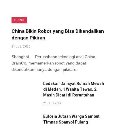
TEKNO
China Bikin Robot yang Bisa Dikendalikan
dengan Pikiran
21 JULI 2026
Shanghai — Perusahaan teknologi asal China,
BrainCo, memamerkan robot yang dapat
dikendalikan hanya dengan pikiran…
Ledakan Dahsyat Rumah Mewah
di Medan, 1 Wanita Tewas, 2
Masih Dicari di Reruntuhan
21 JULI 2026
Euforia Jutaan Warga Sambut
Timnas Spanyol Pulang