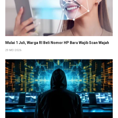
Mulai 1 Juli, Warga RI Beli Nomor HP Baru Wajib Scan Wajah
29 MEI 2026