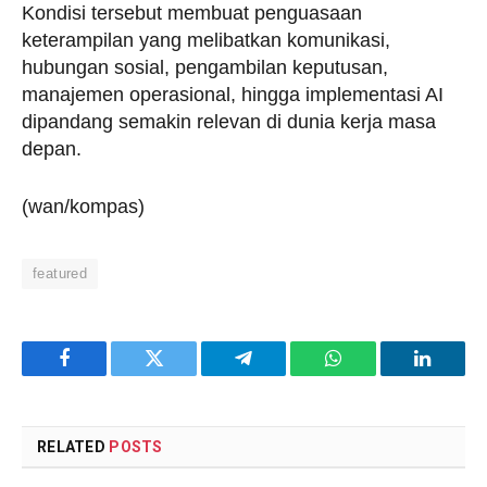
Kondisi tersebut membuat penguasaan
keterampilan yang melibatkan komunikasi,
hubungan sosial, pengambilan keputusan,
manajemen operasional, hingga implementasi AI
dipandang semakin relevan di dunia kerja masa
depan.
(wan/kompas)
featured
Facebook
Twitter
Telegram
WhatsApp
LinkedI
RELATED
POSTS