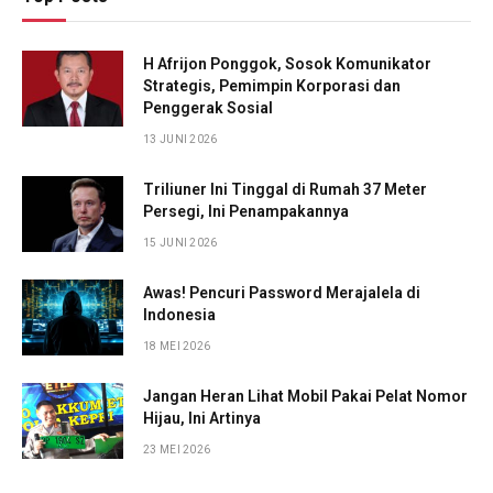
H Afrijon Ponggok, Sosok Komunikator
Strategis, Pemimpin Korporasi dan
Penggerak Sosial
13 JUNI 2026
Triliuner Ini Tinggal di Rumah 37 Meter
Persegi, Ini Penampakannya
15 JUNI 2026
Awas! Pencuri Password Merajalela di
Indonesia
18 MEI 2026
Jangan Heran Lihat Mobil Pakai Pelat Nomor
Hijau, Ini Artinya
23 MEI 2026