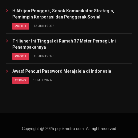
H Afrijon Ponggok, Sosok Komunikator Strategis,
Pemimpin Korporasi dan Penggerak Sosial
PROFIL
13 JUNI 2026
Triliuner Ini Tinggal di Rumah 37 Meter Persegi, Ini
Penampakannya
PROFIL
15 JUNI 2026
Awas! Pencuri Password Merajalela di Indonesia
TEKNO
18 MEI 2026
Copyright @ 2025 pojokmetro.com. All right reserved