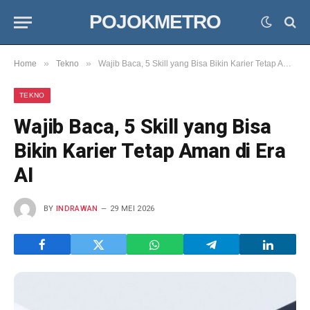
POJOKMETRO
»
»
Home
Tekno
Wajib Baca, 5 Skill yang Bisa Bikin Karier Tetap Aman di Era AI
TEKNO
Wajib Baca, 5 Skill yang Bisa
Bikin Karier Tetap Aman di Era
AI
BY
INDRAWAN
29 MEI 2026