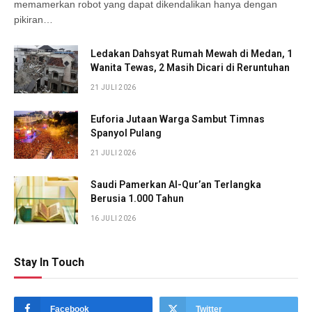
memamerkan robot yang dapat dikendalikan hanya dengan
pikiran…
Ledakan Dahsyat Rumah Mewah di Medan, 1
Wanita Tewas, 2 Masih Dicari di Reruntuhan
21 JULI 2026
Euforia Jutaan Warga Sambut Timnas
Spanyol Pulang
21 JULI 2026
Saudi Pamerkan Al-Qur’an Terlangka
Berusia 1.000 Tahun
16 JULI 2026
Stay In Touch
Facebook
Twitter