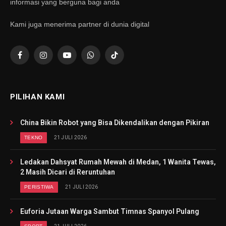
informasi yang berguna bagi anda
Kami juga menerima partner di dunia digital
Facebook
Instagram
YouTube
WhatsApp
TikTok
PILIHAN KAMI
China Bikin Robot yang Bisa Dikendalikan dengan Pikiran
TEKNO
21 JULI 2026
Ledakan Dahsyat Rumah Mewah di Medan, 1 Wanita Tewas,
2 Masih Dicari di Reruntuhan
PERISTIWA
21 JULI 2026
Euforia Jutaan Warga Sambut Timnas Spanyol Pulang