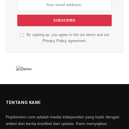
By signing up, you agree to the our terms and our
Privacy Policy
agreement.
TENTANG KAMI
Pojokmetro.com adalah media independen yang hadir dengan
artikel dan berita kredibel dan update. Kami menyajikan