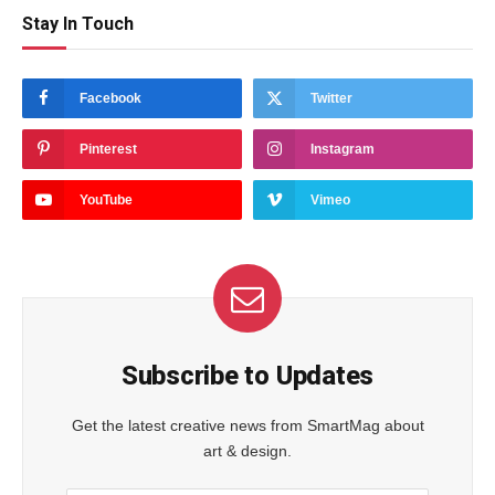
Stay In Touch
Facebook
Twitter
Pinterest
Instagram
YouTube
Vimeo
Subscribe to Updates
Get the latest creative news from SmartMag about
art & design.