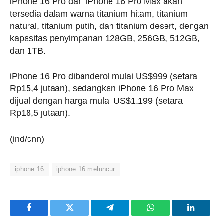
iPhone 16 Pro dan iPhone 16 Pro Max akan
tersedia dalam warna titanium hitam, titanium
natural, titanium putih, dan titanium desert, dengan
kapasitas penyimpanan 128GB, 256GB, 512GB,
dan 1TB.
iPhone 16 Pro dibanderol mulai US$999 (setara
Rp15,4 jutaan), sedangkan iPhone 16 Pro Max
dijual dengan harga mulai US$1.199 (setara
Rp18,5 jutaan).
(ind/cnn)
iphone 16
iphone 16 meluncur
Facebook
Twitter
Telegram
WhatsApp
LinkedI