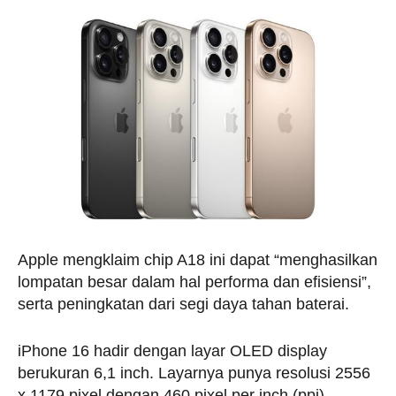
Apple mengklaim chip A18 ini dapat “menghasilkan
lompatan besar dalam hal performa dan efisiensi”,
serta peningkatan dari segi daya tahan baterai.
iPhone 16 hadir dengan layar OLED display
berukuran 6,1 inch. Layarnya punya resolusi 2556
x 1179 pixel dengan 460 pixel per inch (ppi).