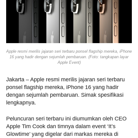
Apple resmi merilis jajaran seri terbaru ponsel flagship mereka, iPhone
16 yang hadir dengan sejumlah pembaruan. (Foto: tangkapan layar
Apple Event)
Jakarta – Apple resmi merilis jajaran seri terbaru
ponsel flagship mereka, iPhone 16 yang hadir
dengan sejumlah pembaruan. Simak spesifikasi
lengkapnya.
Peluncuran seri terbaru ini diumumkan oleh CEO
Apple Tim Cook dan timnya dalam event ‘It’s
Glowtime’ yang digelar dari markas mereka di