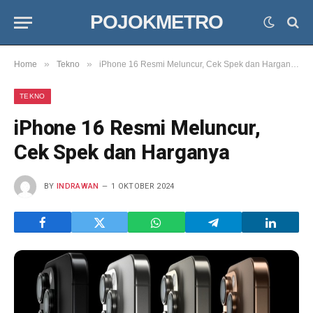
POJOKMETRO
»
»
Home
Tekno
iPhone 16 Resmi Meluncur, Cek Spek dan Harganya
TEKNO
iPhone 16 Resmi Meluncur,
Cek Spek dan Harganya
BY
INDRAWAN
1 OKTOBER 2024