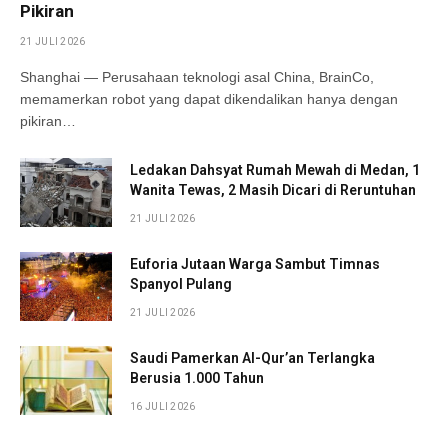
Pikiran
21 JULI 2026
Shanghai — Perusahaan teknologi asal China, BrainCo,
memamerkan robot yang dapat dikendalikan hanya dengan
pikiran…
Ledakan Dahsyat Rumah Mewah di Medan, 1
Wanita Tewas, 2 Masih Dicari di Reruntuhan
21 JULI 2026
Euforia Jutaan Warga Sambut Timnas
Spanyol Pulang
21 JULI 2026
Saudi Pamerkan Al-Qur’an Terlangka
Berusia 1.000 Tahun
16 JULI 2026