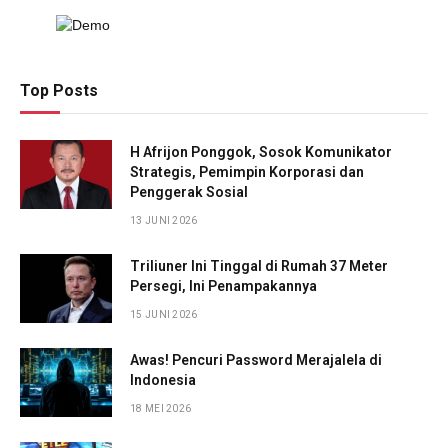
Top Posts
H Afrijon Ponggok, Sosok Komunikator
Strategis, Pemimpin Korporasi dan
Penggerak Sosial
13 JUNI 2026
Triliuner Ini Tinggal di Rumah 37 Meter
Persegi, Ini Penampakannya
15 JUNI 2026
Awas! Pencuri Password Merajalela di
Indonesia
18 MEI 2026