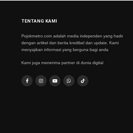
TENTANG KAMI
Pojokmetro.com adalah media independen yang hadir
dengan artikel dan berita kredibel dan update. Kami
menyajikan informasi yang berguna bagi anda
Kami juga menerima partner di dunia digital
Facebook
Instagram
YouTube
WhatsApp
TikTok