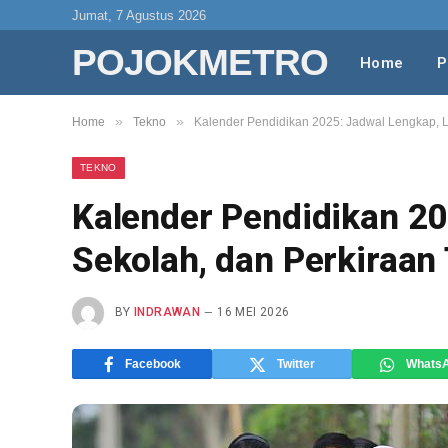
Jumat, 7 Agustus 2026
POJOKMETRO
Home
P
»
»
Home
Tekno
Kalender Pendidikan 2025: Jadwal Lengkap, L
TEKNO
Kalender Pendidikan 20
Sekolah, dan Perkiraan
BY
INDRAWAN
16 MEI 2026
Facebook
Twitter
Whats