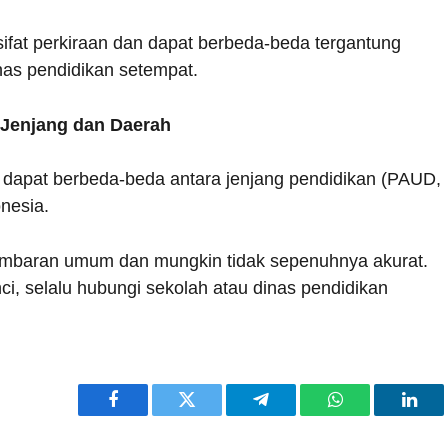
rsifat perkiraan dan dapat berbeda-beda tergantung
nas pendidikan setempat.
 Jenjang dan Daerah
 dapat berbeda-beda antara jenjang pendidikan (PAUD,
nesia.
gambaran umum dan mungkin tidak sepenuhnya akurat.
nci, selalu hubungi sekolah atau dinas pendidikan
Facebook
Twitter
Telegram
WhatsApp
Link