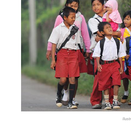
Ilust