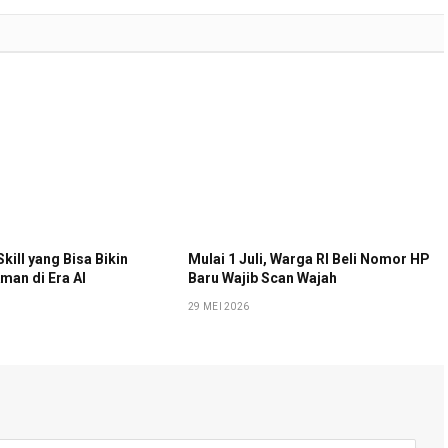
Skill yang Bisa Bikin
Mulai 1 Juli, Warga RI Beli Nomor HP
man di Era AI
Baru Wajib Scan Wajah
29 MEI 2026