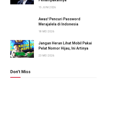
Penampakannya
15 JUNI 2026
Awas! Pencuri Password
Merajalela di Indonesia
18 MEI 2026
Jangan Heran Lihat Mobil Pakai
Pelat Nomor Hijau, Ini Artinya
23 MEI 2026
Don't Miss