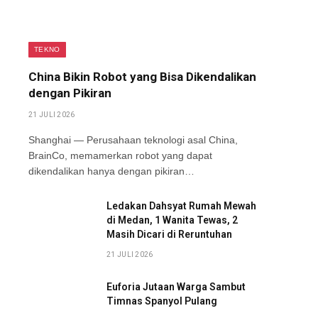
TEKNO
China Bikin Robot yang Bisa Dikendalikan
dengan Pikiran
21 JULI 2026
Shanghai — Perusahaan teknologi asal China,
BrainCo, memamerkan robot yang dapat
dikendalikan hanya dengan pikiran…
Ledakan Dahsyat Rumah Mewah
di Medan, 1 Wanita Tewas, 2
Masih Dicari di Reruntuhan
21 JULI 2026
Euforia Jutaan Warga Sambut
Timnas Spanyol Pulang