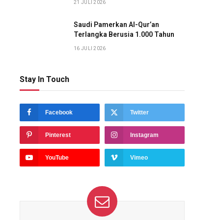
21 JULI 2026
Saudi Pamerkan Al-Qur’an
Terlangka Berusia 1.000 Tahun
16 JULI 2026
Stay In Touch
Facebook
Twitter
Pinterest
Instagram
YouTube
Vimeo