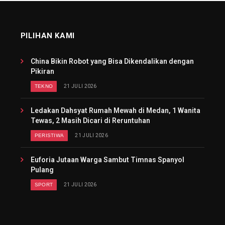
PILIHAN KAMI
China Bikin Robot yang Bisa Dikendalikan dengan
Pikiran
TEKNO
21 JULI 2026
Ledakan Dahsyat Rumah Mewah di Medan, 1 Wanita
Tewas, 2 Masih Dicari di Reruntuhan
PERISTIWA
21 JULI 2026
Euforia Jutaan Warga Sambut Timnas Spanyol
Pulang
SPORT
21 JULI 2026