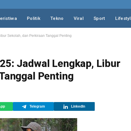
eristiwa
Politik
Tekno
Viral
Sport
Lifesty
ibur Sekolah, dan Perkiraan Tanggal Penting
25: Jadwal Lengkap, Libur
 Tanggal Penting
App
Telegram
LinkedIn