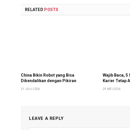
RELATED
POSTS
China Bikin Robot yang Bisa
Wajib Baca, 5 
Dikendalikan dengan Pikiran
Karier Tetap A
21 JULI 2026
29 MEI 2026
LEAVE A REPLY