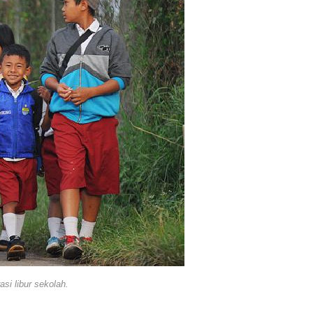
rasi libur sekolah.