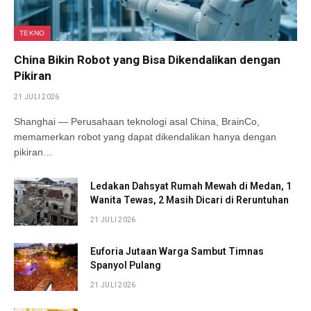
TEKNO
China Bikin Robot yang Bisa Dikendalikan dengan
Pikiran
21 JULI 2026
Shanghai — Perusahaan teknologi asal China, BrainCo,
memamerkan robot yang dapat dikendalikan hanya dengan
pikiran…
Ledakan Dahsyat Rumah Mewah di Medan, 1
Wanita Tewas, 2 Masih Dicari di Reruntuhan
21 JULI 2026
Euforia Jutaan Warga Sambut Timnas
Spanyol Pulang
21 JULI 2026