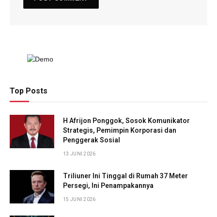
Top Posts
H Afrijon Ponggok, Sosok Komunikator
Strategis, Pemimpin Korporasi dan
Penggerak Sosial
13 JUNI 2026
Triliuner Ini Tinggal di Rumah 37 Meter
Persegi, Ini Penampakannya
15 JUNI 2026