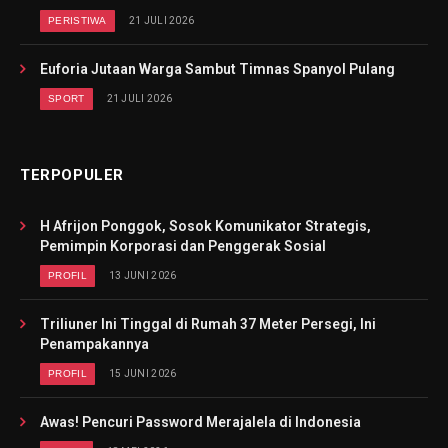
PERISTIWA
21 JULI 2026
Euforia Jutaan Warga Sambut Timnas Spanyol Pulang
SPORT
21 JULI 2026
TERPOPULER
H Afrijon Ponggok, Sosok Komunikator Strategis,
Pemimpin Korporasi dan Penggerak Sosial
PROFIL
13 JUNI 2026
Triliuner Ini Tinggal di Rumah 37 Meter Persegi, Ini
Penampakannya
PROFIL
15 JUNI 2026
Awas! Pencuri Password Merajalela di Indonesia