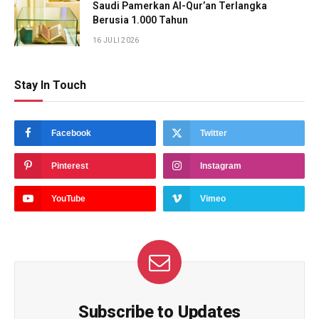
Saudi Pamerkan Al-Qur’an Terlangka
Berusia 1.000 Tahun
16 JULI 2026
Stay In Touch
Facebook
Twitter
Pinterest
Instagram
YouTube
Vimeo
Subscribe to Updates