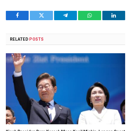
Facebook
Twitter
Telegram
WhatsApp
LinkedI
RELATED
POSTS