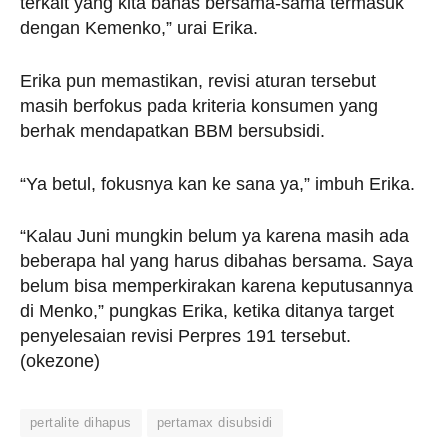
terkait yang kita bahas bersama-sama termasuk
dengan Kemenko,” urai Erika.
Erika pun memastikan, revisi aturan tersebut
masih berfokus pada kriteria konsumen yang
berhak mendapatkan BBM bersubsidi.
“Ya betul, fokusnya kan ke sana ya,” imbuh Erika.
“Kalau Juni mungkin belum ya karena masih ada
beberapa hal yang harus dibahas bersama. Saya
belum bisa memperkirakan karena keputusannya
di Menko,” pungkas Erika, ketika ditanya target
penyelesaian revisi Perpres 191 tersebut.
(okezone)
pertalite dihapus
pertamax disubsidi