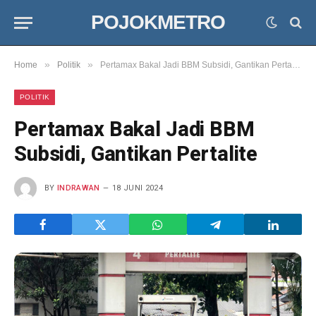
POJOKMETRO
»
»
Home
Politik
Pertamax Bakal Jadi BBM Subsidi, Gantikan Pertalite
POLITIK
Pertamax Bakal Jadi BBM
Subsidi, Gantikan Pertalite
BY
INDRAWAN
18 JUNI 2024