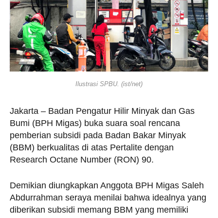
Ilustrasi SPBU. (ist/net)
Jakarta – Badan Pengatur Hilir Minyak dan Gas
Bumi (BPH Migas) buka suara soal rencana
pemberian subsidi pada Badan Bakar Minyak
(BBM) berkualitas di atas Pertalite dengan
Research Octane Number (RON) 90.
Demikian diungkapkan Anggota BPH Migas Saleh
Abdurrahman seraya menilai bahwa idealnya yang
diberikan subsidi memang BBM yang memiliki