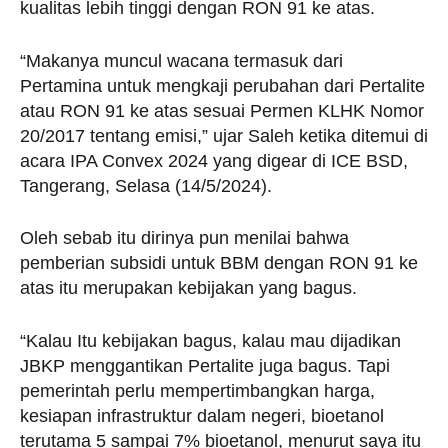
kualitas lebih tinggi dengan RON 91 ke atas.
“Makanya muncul wacana termasuk dari
Pertamina untuk mengkaji perubahan dari Pertalite
atau RON 91 ke atas sesuai Permen KLHK Nomor
20/2017 tentang emisi,” ujar Saleh ketika ditemui di
acara IPA Convex 2024 yang digear di ICE BSD,
Tangerang, Selasa (14/5/2024).
Oleh sebab itu dirinya pun menilai bahwa
pemberian subsidi untuk BBM dengan RON 91 ke
atas itu merupakan kebijakan yang bagus.
“Kalau Itu kebijakan bagus, kalau mau dijadikan
JBKP menggantikan Pertalite juga bagus. Tapi
pemerintah perlu mempertimbangkan harga,
kesiapan infrastruktur dalam negeri, bioetanol
terutama 5 sampai 7% bioetanol, menurut saya itu