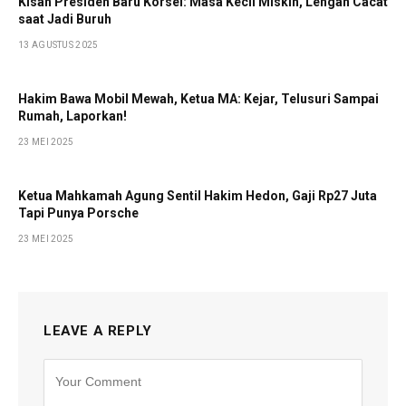
Kisah Presiden Baru Korsel: Masa Kecil Miskin, Lengan Cacat
saat Jadi Buruh
13 AGUSTUS 2025
Hakim Bawa Mobil Mewah, Ketua MA: Kejar, Telusuri Sampai
Rumah, Laporkan!
23 MEI 2025
Ketua Mahkamah Agung Sentil Hakim Hedon, Gaji Rp27 Juta
Tapi Punya Porsche
23 MEI 2025
LEAVE A REPLY