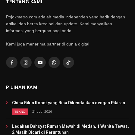
TENTANG KAMI
Pojokmetro.com adalah media independen yang hadir dengan
artikel dan berita kredibel dan update. Kami menyajikan
informasi yang berguna bagi anda
Kami juga menerima partner di dunia digital
Facebook
Instagram
YouTube
WhatsApp
TikTok
PILIHAN KAMI
China Bikin Robot yang Bisa Dikendalikan dengan Pikiran
TEKNO
21 JULI 2026
Ledakan Dahsyat Rumah Mewah di Medan, 1 Wanita Tewas,
2 Masih Dicari di Reruntuhan