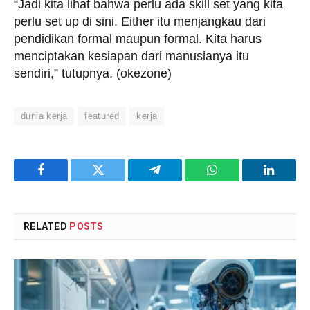
“Jadi kita lihat bahwa perlu ada skill set yang kita
perlu set up di sini. Either itu menjangkau dari
pendidikan formal maupun formal. Kita harus
menciptakan kesiapan dari manusianya itu
sendiri,” tutupnya. (okezone)
dunia kerja
featured
kerja
Facebook
Twitter
Telegram
WhatsApp
LinkedI
RELATED
POSTS