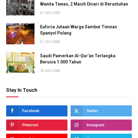
Wanita Tewas, 2 Masih Dicari di Reruntuhan
21 JULI 2026
Euforia Jutaan Warga Sambut Timnas
Spanyol Pulang
21 JULI 2026
Saudi Pamerkan Al-Qur’an Terlangka
Berusia 1.000 Tahun
16 JULI 2026
Stay In Touch
Facebook
Twitter
Pinterest
Instagram