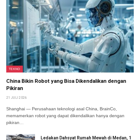
TEKNO
China Bikin Robot yang Bisa Dikendalikan dengan
Pikiran
21 JULI 2026
Shanghai — Perusahaan teknologi asal China, BrainCo,
memamerkan robot yang dapat dikendalikan hanya dengan
pikiran…
Ledakan Dahsyat Rumah Mewah di Medan, 1