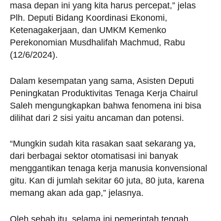
masa depan ini yang kita harus percepat,” jelas
Plh. Deputi Bidang Koordinasi Ekonomi,
Ketenagakerjaan, dan UMKM Kemenko
Perekonomian Musdhalifah Machmud, Rabu
(12/6/2024).
Dalam kesempatan yang sama, Asisten Deputi
Peningkatan Produktivitas Tenaga Kerja Chairul
Saleh mengungkapkan bahwa fenomena ini bisa
dilihat dari 2 sisi yaitu ancaman dan potensi.
“Mungkin sudah kita rasakan saat sekarang ya,
dari berbagai sektor otomatisasi ini banyak
menggantikan tenaga kerja manusia konvensional
gitu. Kan di jumlah sekitar 60 juta, 80 juta, karena
memang akan ada gap,” jelasnya.
Oleh sebab itu, selama ini pemerintah tengah