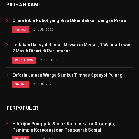
PILIHAN KAMI
China Bikin Robot yang Bisa Dikendalikan dengan Pikiran
TEKNO
21 JULI 2026
Ledakan Dahsyat Rumah Mewah di Medan, 1 Wanita Tewas,
2 Masih Dicari di Reruntuhan
PERISTIWA
21 JULI 2026
Euforia Jutaan Warga Sambut Timnas Spanyol Pulang
SPORT
21 JULI 2026
TERPOPULER
H Afrijon Ponggok, Sosok Komunikator Strategis,
Pemimpin Korporasi dan Penggerak Sosial