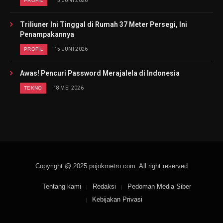
PROFIL
13 JUNI 2026
Triliuner Ini Tinggal di Rumah 37 Meter Persegi, Ini
Penampakannya
PROFIL
15 JUNI 2026
Awas! Pencuri Password Merajalela di Indonesia
TEKNO
18 MEI 2026
Copyright @ 2025 pojokmetro.com. All right reserved
Tentang kami
Redaksi
Pedoman Media Siber
Kebijakan Privasi