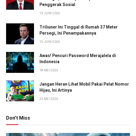
Penggerak Sosial
13 JUNI 2026
Triliuner Ini Tinggal di Rumah 37 Meter
Persegi, Ini Penampakannya
15 JUNI 2026
Awas! Pencuri Password Merajalela di
Indonesia
18 MEI 2026
Jangan Heran Lihat Mobil Pakai Pelat Nomor
Hijau, Ini Artinya
23 MEI 2026
Don't Miss