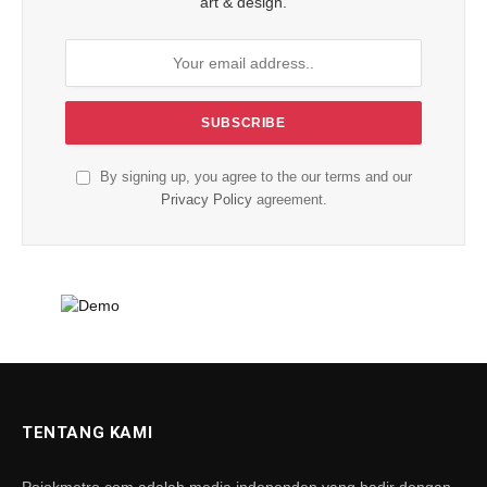
art & design.
By signing up, you agree to the our terms and our
Privacy Policy
agreement.
TENTANG KAMI
Pojokmetro.com adalah media independen yang hadir dengan