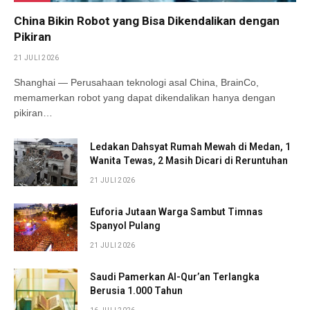
China Bikin Robot yang Bisa Dikendalikan dengan
Pikiran
21 JULI 2026
Shanghai — Perusahaan teknologi asal China, BrainCo,
memamerkan robot yang dapat dikendalikan hanya dengan
pikiran…
Ledakan Dahsyat Rumah Mewah di Medan, 1
Wanita Tewas, 2 Masih Dicari di Reruntuhan
21 JULI 2026
Euforia Jutaan Warga Sambut Timnas
Spanyol Pulang
21 JULI 2026
Saudi Pamerkan Al-Qur’an Terlangka
Berusia 1.000 Tahun