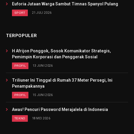
Euforia Jutaan Warga Sambut Timnas Spanyol Pulang
SPORT
21 JULI 2026
TERPOPULER
H Afrijon Ponggok, Sosok Komunikator Strategis,
Pemimpin Korporasi dan Penggerak Sosial
PROFIL
13 JUNI 2026
Triliuner Ini Tinggal di Rumah 37 Meter Persegi, Ini
Penampakannya
PROFIL
15 JUNI 2026
Awas! Pencuri Password Merajalela di Indonesia
TEKNO
18 MEI 2026