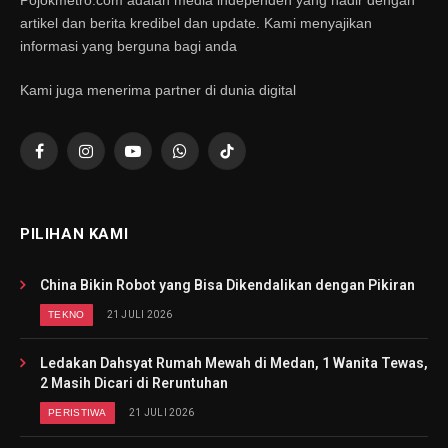
artikel dan berita kredibel dan update. Kami menyajikan
informasi yang berguna bagi anda
Kami juga menerima partner di dunia digital
Facebook
Instagram
YouTube
WhatsApp
TikTok
PILIHAN KAMI
China Bikin Robot yang Bisa Dikendalikan dengan Pikiran
TEKNO
21 JULI 2026
Ledakan Dahsyat Rumah Mewah di Medan, 1 Wanita Tewas,
2 Masih Dicari di Reruntuhan
PERISTIWA
21 JULI 2026