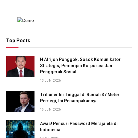
Top Posts
H Afrijon Ponggok, Sosok Komunikator
Strategis, Pemimpin Korporasi dan
Penggerak Sosial
13 JUNI 2026
Triliuner Ini Tinggal di Rumah 37 Meter
Persegi, Ini Penampakannya
15 JUNI 2026
Awas! Pencuri Password Merajalela di
Indonesia