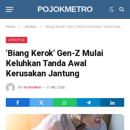
POJOKMETRO
»
»
Home
Lifestyle
‘Biang Kerok’ Gen-Z Mulai Keluhkan Tanda Awal Kerusakan Jantung
LIFESTYLE
‘Biang Kerok’ Gen-Z Mulai
Keluhkan Tanda Awal
Kerusakan Jantung
BY
INDRAWAN
17 MEI 2026