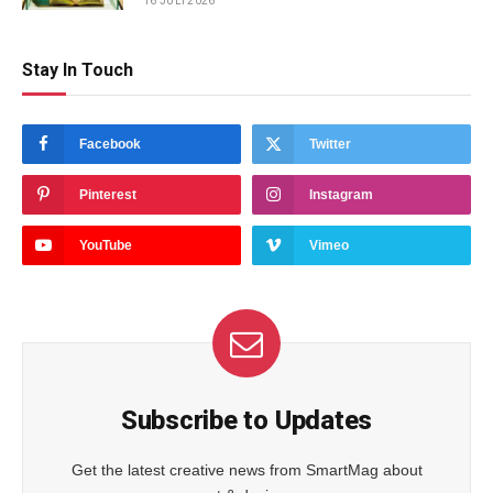
16 JULI 2026
Stay In Touch
Facebook
Twitter
Pinterest
Instagram
YouTube
Vimeo
Subscribe to Updates
Get the latest creative news from SmartMag about