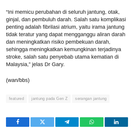
“Ini memicu perubahan di seluruh jantung, otak,
ginjal, dan pembuluh darah. Salah satu komplikasi
penting adalah fibrilasi atrium, yaitu irama jantung
tidak teratur yang dapat mengganggu aliran darah
dan meningkatkan risiko pembekuan darah,
sehingga meningkatkan kemungkinan terjadinya
stroke, salah satu penyebab utama kematian di
Malaysia,” jelas Dr Gary.
(wan/bbs)
featured
jantung pada Gen Z
serangan jantung
Facebook
Twitter
Telegram
WhatsApp
LinkedI